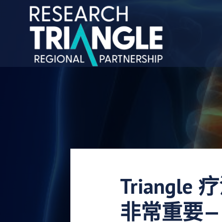
跳至内容
Triang
非常重要—