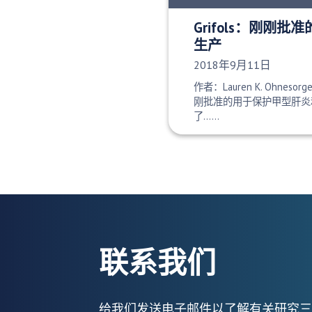
Grifols：刚刚
生产
发布日期：
2018年9月11日
作者：Lauren K. Ohnesorg
刚批准的用于保护甲型肝炎
了……
联系我们
给我们发送电子邮件以了解有关研究三