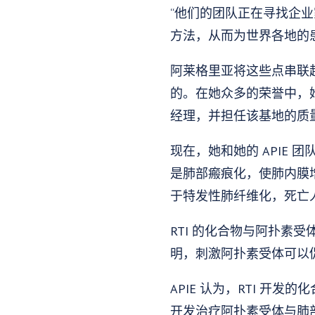
“他们的团队正在寻找企
方法，从而为世界各地的
阿莱格里亚将这些点串联起
的。在她众多的荣誉中，
经理，并担任该基地的质
现在，她和她的 APIE
是肺部瘢痕化，使肺内膜增
于特发性肺纤维化，死亡
RTI 的化合物与阿扑素
明，刺激阿扑素受体可以
APIE 认为，RTI 
开发治疗阿扑素受体与肺部