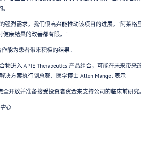
的。
果的强烈需求，我们很高兴能推动该项目的进展，”阿莱格
对健康结果的改善都有限。”
次合作能为患者带来积极的结果。
进入 APIE Therapeutics 产品组合，可能在未来
解决方案执行副总裁、医学博士 Allen Mangel 表示
eutics 完全开放并准备接受投资者资金来支持公司的临床前研究
术中心