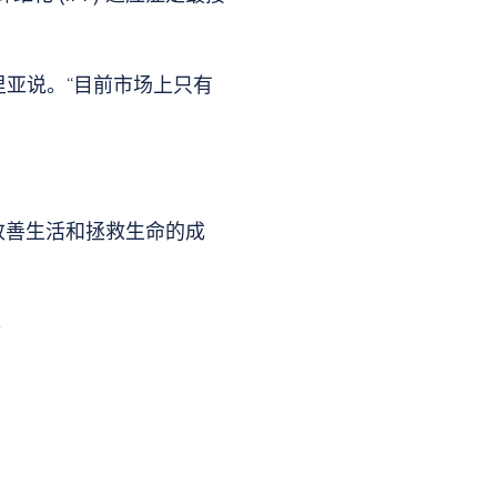
里亚说。“目前市场上只有
带来改善生活和拯救生命的成
。