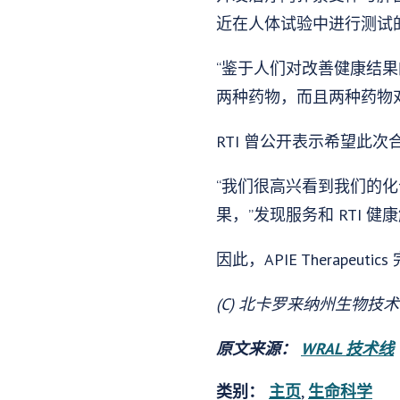
近在人体试验中进行测试
“鉴于人们对改善健康结
两种药物，而且两种药物
RTI 曾公开表示希望此
“我们很高兴看到我们的化合物
果，”发现服务和 RTI 健康
因此，APIE Therap
(C) 北卡罗来纳州生物技
原文来源：
WRAL 技术线
类别：
主页
,
生命科学