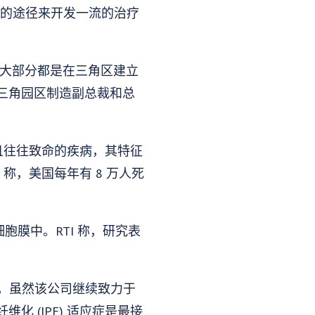
端的途径来开发一流的治疗
其中大部分都是在三角区建立
三角园区制造副总裁和总
性且往往致命的疾病，其特征
称，美国每年有 8 万人死
胞膜中。RTI 称，研究表
法。虽然该公司继续致力于
 (IPF) 适应症是最接