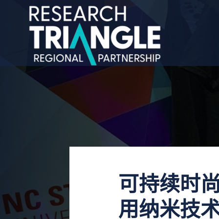
跳至内容
可持续时
用纳米技