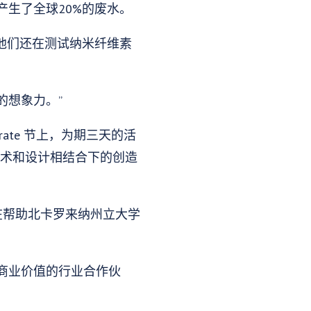
生了全球20%的废水。
。他们还在测试纳米纤维素
的想象力。”
erate 节上，为期三天的活
艺术和设计相结合下的创造
旨在帮助北卡罗来纳州立大学
来商业价值的行业合作伙