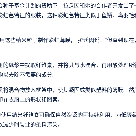
会种子基金计划的资助下，拉沃因和她的合作者开发出了
彩虹色特征的服装，这种彩虹色特征类似于鱼鳞、鸟羽毛
利用这些纳米粒子制作彩虹薄膜，”拉沃因说。“但直到现
用的纸浆中提取纤维素，并将其与水混合，再用酸处理所
物以去除不需要的成分。
员将混合物放入框架中，使其凝固成类似塑料的薄膜。然
印在衣服上的形状和图案。
纺织品中使用纳米纤维素可确保自然资源的可持续利用，为低
以减少时装业的染料污染。