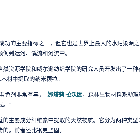
成功的主要指标之一，但它也是世界上最大的水污染源之
倾倒到运河、溪流和河流中。
自然资源学院和威尔逊纺织学院的研究人员开发出了一种
从木材中提取的纳米颗粒。
着色剂非常有毒，”
娜塔莉·拉沃因
，森林生物材料系助理
。”
壁的主要成分纤维素中提取的天然物质。它分为两种类型
毒的。前者还比钢更坚固。