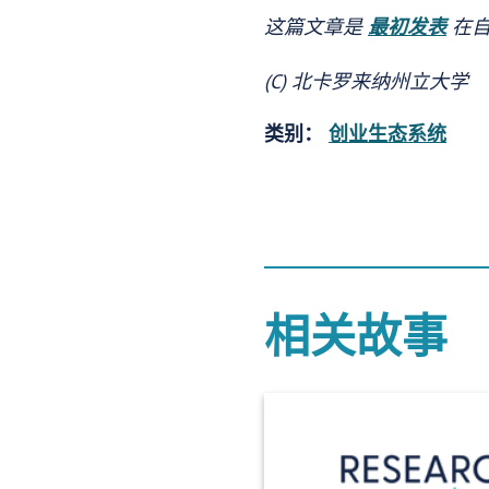
这篇文章是
最初发表
在自
(C) 北卡罗来纳州立大学
类别：
创业生态系统
相关故事