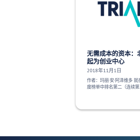
无需成本的资本：
起为创业中心
发布日期：
2018年11月1日
作者：玛丽·安·阿泽维多 
度榜单中排名第二（连续第