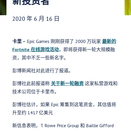
新投资者
发布日期：
2020 年 6 月 16 日
卡里 –
Epic Games 刚刚获得了 2000 万玩家
最新的
Fortnite 在线游戏活动
，即将获得新一轮大规模融
资，其中不乏一些新名字。
彭博新闻社对此进行了报道。
彭博社此前报道称
关于新一轮融资
这家私营游戏和
技术公司位于卡里市。
彭博社估计，如果 Epic 筹集到这笔资金，其估值将
升至约 1417 亿美元
新信息表明，T. Rowe Price Group 和 Baillie Gifford