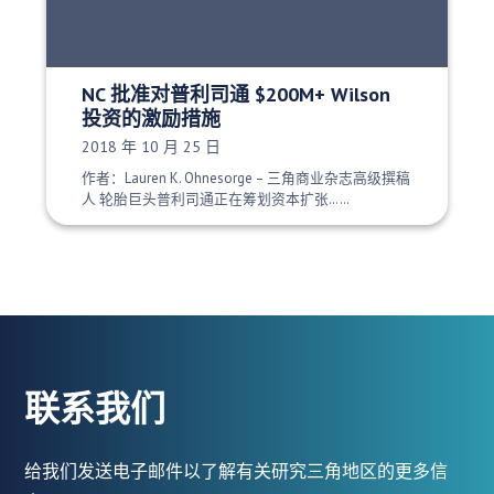
NC 批准对普利司通 $200M+ Wilson
投资的激励措施
发布日期：
2018 年 10 月 25 日
作者：Lauren K. Ohnesorge – 三角商业杂志高级撰稿
人 轮胎巨头普利司通正在筹划资本扩张……
联系我们
给我们发送电子邮件以了解有关研究三角地区的更多信