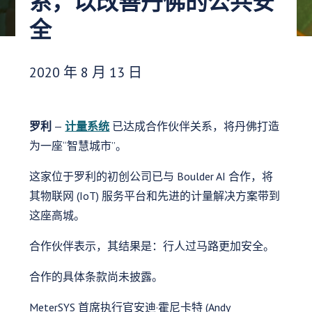
系，以改善丹佛的公共安
全
发布日期：
2020 年 8 月 13 日
罗利
—
计量系统
已达成合作伙伴关系，将丹佛打造
为一座“智慧城市”。
这家位于罗利的初创公司已与 Boulder AI 合作，将
其物联网 (IoT) 服务平台和先进的计量解决方案带到
这座高城。
合作伙伴表示，其结果是：行人过马路更加安全。
合作的具体条款尚未披露。
MeterSYS 首席执行官安迪·霍尼卡特 (Andy