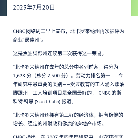
发布日期：
2023年7月20日
CNBC 网络周二早上宣布，北卡罗来纳州再次被评为
商业“最佳州”。
这是焦油脚跟州连续第二次获得这一荣誉。
“北卡罗来纳州在去年的总分中名列前茅，得分为
1,628 分（总分 2,500 分）。劳动力排名第一——今
年研究中最重要的类别——受过教育的工人涌入焦油
脚跟州，工人培训项目是全国最好的，”CNBC 的斯
科特·科恩 (Scott Cohn) 报道。
“北卡罗来纳州还拥有第三好的经济体，拥有稳健的
增长、稳定的州财政和健康的房地产市场。”
CNBC 指出，在 2007 年的年度研究中，再次获得这