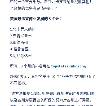
中的一个重要部分。看到北卡罗来纳州战胜其他几
个合格的竞争者是值得的。”
美国最适宜商业发展的 5 个州：
1.北卡罗来纳州
2.弗吉尼亚州
3.田纳西州
4. 格鲁吉亚
5.明尼苏达州
所有 50 个州的排名可在
topstates.cnbc.com。
CNBC 表示，其排名基于 10 个“竞争力”类别的 86 个
不同指标。
“该方法根据公司每年在做出选址决策时考虑的因素
以及各州为赢得业务所做的努力对各州进行评级。