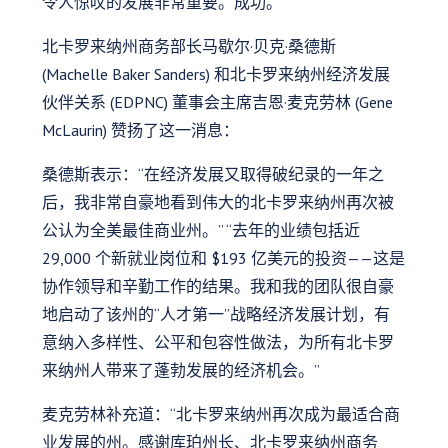
令人惊叹的发展非常重要。成功。”
北卡罗来纳州商务部长马歇尔·贝克·桑德斯
(Machelle Baker Sanders) 和北卡罗来纳州经济发展
伙伴关系 (EDPNC) 董事会主席吉恩·麦克劳林 (Gene
McLaurin) 赞扬了这一消息：
桑德斯表示：“在经济发展又取得破纪录的一年之
后，我非常自豪地看到伟大的北卡罗来纳州再次被
公认为全美最佳商业州。” “去年的业绩包括近
29,000 个新就业岗位和 $193 亿美元的投资——这是
协作领导和辛勤工作的结果。我和我的团队很自豪
地启动了该州的“人才第一”战略经济发展计划，有
意纳入多样性、公平和包容性做法，为所有北卡罗
来纳州人带来了蓬勃发展的经济机会。”
麦克劳林补充道：“北卡罗来纳州再次成为最适合商
业发展的州。感谢库珀州长、北卡罗来纳州商务