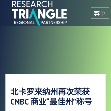
跳至内容
菜单
北卡罗来纳州再次荣获
CNBC 商业“最佳州”称号