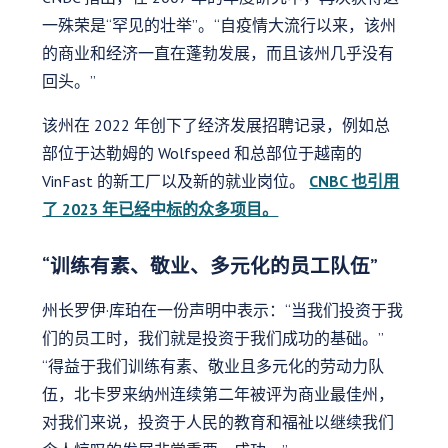
一殊荣是“罕见的壮举”。“自疫情大流行以来，该州
的商业和经济一直在蓬勃发展，而且该州几乎没有
回头。”
该州在 2022 年创下了经济发展招聘记录，例如总
部位于达勒姆的 Wolfspeed 和总部位于越南的
VinFast 的新工厂以及新的就业岗位。
CNBC 也引用
了 2023 年已经中标的众多项目。
“训练有素、敬业、多元化的员工队伍”
州长罗伊·库珀在一份声明中表示：“当我们投资于我
们的员工时，我们就是投资于我们成功的基础。”
“得益于我们训练有素、敬业且多元化的劳动力队
伍，北卡罗来纳州连续第二年被评为商业最佳州，
对我们来说，投资于人民的教育和福祉以继续我们