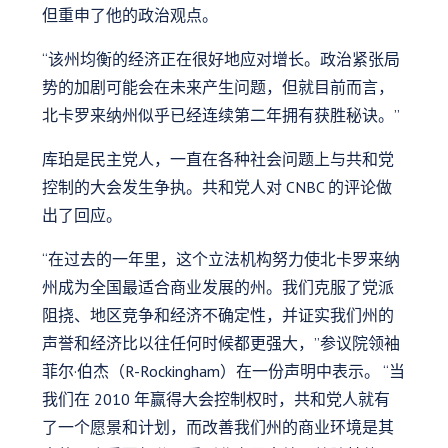
但重申了他的政治观点。
“该州均衡的经济正在很好地应对增长。政治紧张局
势的加剧可能会在未来产生问题，但就目前而言，
北卡罗来纳州似乎已经连续第二年拥有获胜秘诀。”
库珀是民主党人，一直在各种社会问题上与共和党
控制的大会发生争执。共和党人对 CNBC 的评论做
出了回应。
“在过去的一年里，这个立法机构努力使北卡罗来纳
州成为全国最适合商业发展的州。我们克服了党派
阻挠、地区竞争和经济不确定性，并证实我们州的
声誉和经济比以往任何时候都更强大，”参议院领袖
菲尔·伯杰（R-Rockingham）在一份声明中表示。 “当
我们在 2010 年赢得大会控制权时，共和党人就有
了一个愿景和计划，而改善我们州的商业环境是其