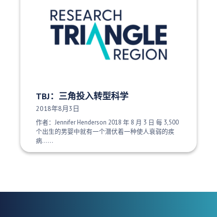
TBJ：三角投入转型科学
发布日期：
2018年8月3日
作者：Jennifer Henderson 2018 年 8 月 3 日 每 3,500
个出生的男婴中就有一个潜伏着一种使人衰弱的疾
病......