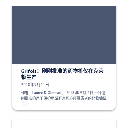
Grifols：刚刚批准的药物将仅在克莱
顿生产
发布日期：
2018年9月11日
作者：Lauren K. Ohnesorge 2018 年 9 月 7 日 一种刚
刚批准的用于保护甲型肝炎和麻疹暴露者的药物验证
了……