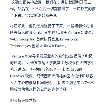
“这确实很有挑战性。我们在 3 月初就顺利开展工
作，然后在 12 日左右一切都停滞了，一切都真的停
了下来，”普雷斯洛普斯基说。
尽管如此，他们还是坚持了下来，一些初创公司排
队等待入驻该空间。其中包括现任 Venture X 成员、
VADE Group Inc. 首席执行官兼 Linker Logic
Technologies 创始人 Ritwik Pavan。
“Venture X 为寻求发展业务的初创企业提供了积极
的环境，”北卡罗来纳大学教堂山分校现任大四学生
帕万说道。“各种细节的结合——比如幕后的
Essensys 软件、现代西海岸风格的室内设计和以客
人为中心的豪华礼宾服务——使这个创意灵活办公空
间成为像我这样的公司的完美选择。”
购买特许经营权