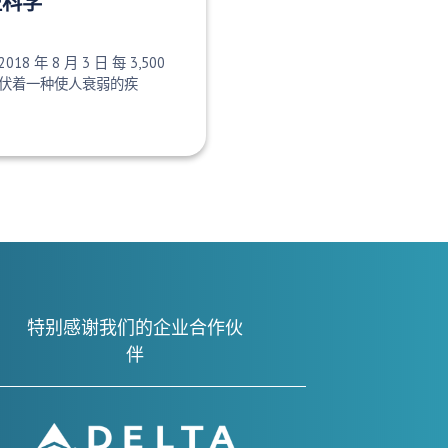
型科学
2018 年 8 月 3 日 每 3,500
伏着一种使人衰弱的疾
特别感谢我们的企业合作伙
伴