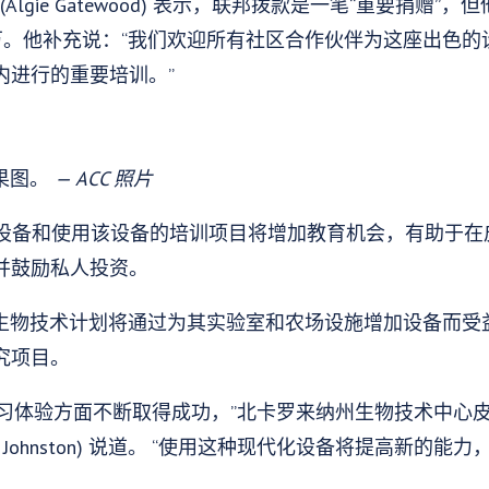
 (Algie Gatewood) 表示，联邦拨款是一笔“重要捐赠
百万。他补充说：“我们欢迎所有社区合作伙伴为这座出色
内进行的重要培训。”
效果图。
— ACC 照片
助的设备和使用该设备的培训项目将增加教育机会，有助于
并鼓励私人投资。
农业生物技术计划将通过为其实验室和农场设施增加设备而
究项目。
佳学习体验方面不断取得成功，”北卡罗来纳州生物技术中心
cy Johnston) 说道。 “使用这种现代化设备将提高新