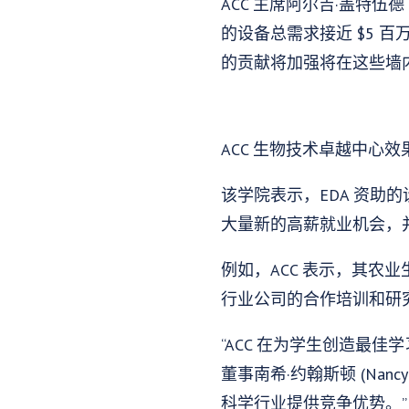
ACC 主席阿尔吉·盖特伍德
的设备总需求接近 $5 
的贡献将加强将在这些墙
ACC 生物技术卓越中心
该学院表示，EDA 资
大量新的高薪就业机会，
例如，ACC 表示，其
行业公司的合作培训和研
“ACC 在为学生创造最
董事南希·约翰斯顿 (Nan
科学行业提供竞争优势。”