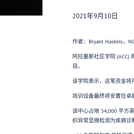
发布日期：
2021年9月10日
作者：Bryant Haskins，NC
阿拉曼斯社区学院 (ACC)
目。
该学院表示，这笔资金将
培训设备最终将安置在卓越生
该中心占地 34,000
织异常显微检测为疾病诊