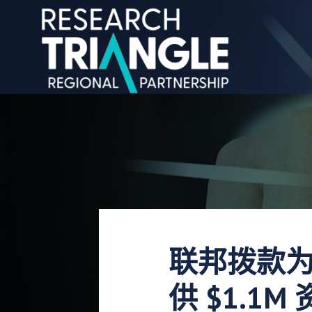
跳至内容
联邦拨款
供 $1.1M