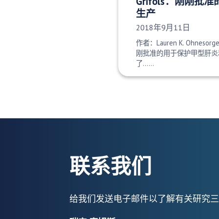
Grifols：刚刚
生产
发布日期：
2018年9月11日
作者：Lauren K. Ohnesorg
刚批准的用于保护甲型肝炎
了……
联系我们
给我们发送电子邮件以了解有关研究三