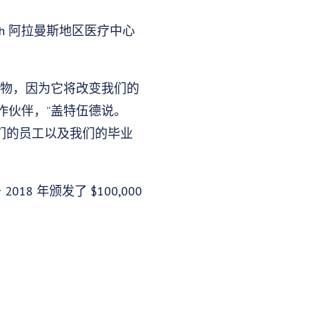
alth 阿拉曼斯地区医疗中心
礼物，因为它将改变我们的
作伙伴，”盖特伍德说。
保他们的员工以及我们的毕业
18 年颁发了 $100,000