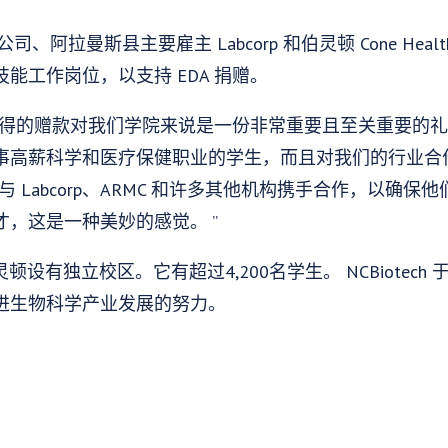
司、阿拉曼斯县主要雇主 Labcorp 和伯灵顿 Cone He
能工作岗位，以支持 EDA 捐赠。
获得的赠款对我们学院来说是一份非常重要且至关重要的
事高薪科学和医疗保健职业的学生，而且对我们的行业合
 Labcorp、ARMC 和许多其他机构携手合作，以确
，这是一种美妙的感觉。 ”
设有独立校区。它有超过4,200名学生。 NCBiotech 于 20
进生物科学产业发展的努力。