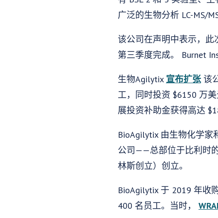
广泛的生物分析 LC-MS/M
该公司在声明中表示，此次
第三季度完成。 Burnet In
生物Agilytix
宣布扩张
该公
工，同时投资 $6150
展投资补助金获得高达 $1
BioAgilytix 由生物化学
公司——总部位于比利时的 C
林斯创立）创立。
BioAgilytix 于 20
400 名员工。当时，
WRA