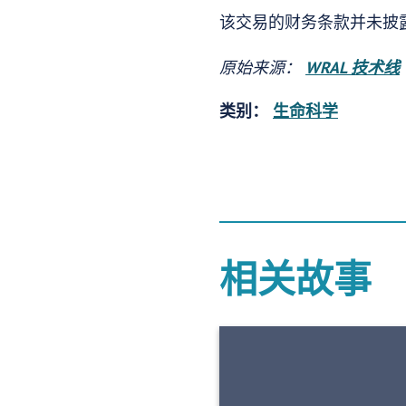
该交易的财务条款并未披
原始来源：
WRAL 技术线
类别：
生命科学
相关故事