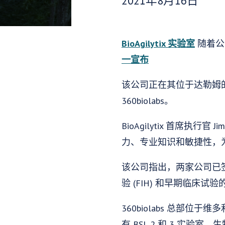
2021年8月16日
BioAgilytix 实验室
随着公
一宣布
该公司正在其位于达勒姆的
360biolabs。
BioAgilytix 首席
力、专业知识和敏捷性，为所
该公司指出，两家公司已签署
验 (FIH) 和早期临床试验
360biolabs 总部
有 BSL 2 和 3 实