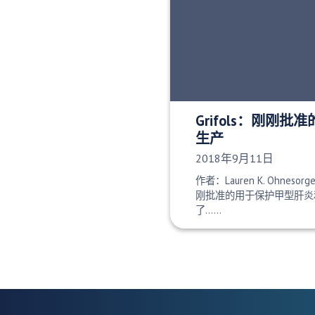
Grifols：刚刚
生产
发布日期：
2018年9月11日
作者：Lauren K. Ohnesorg
刚批准的用于保护甲型肝炎
了……