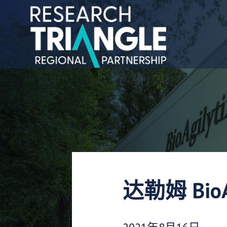
跳至内容
达勒姆 Bio
发布日期：