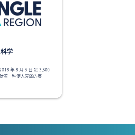
型科学
2018 年 8 月 3 日 每 3,500
伏着一种使人衰弱的疾