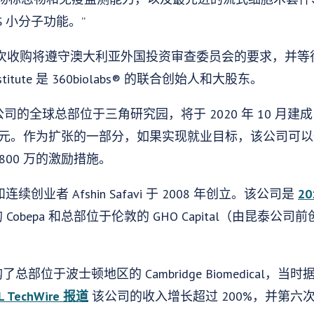
S 小分子功能。”
收购将遵守澳大利亚外国投资审查委员会的要求，并等待批
stitute 是 360biolabs® 的联合创始人和大股东。
司的全球总部位于三角研究园，将于 2020 年 10 月建成
 万美元。作为扩张的一部分，如果实现就业目标，该公司可
800 万的激励措施。
家和连续创业者 Afshin Safavi 于 2008 年创立。该公司是
2
obepa 和总部位于伦敦的 GHO Capital（由昆泰公
19 年收购了总部位于波士顿地区的 Cambridge Biomedica
L TechWire 报道
该公司的收入增长超过 200%，并第六次入选 