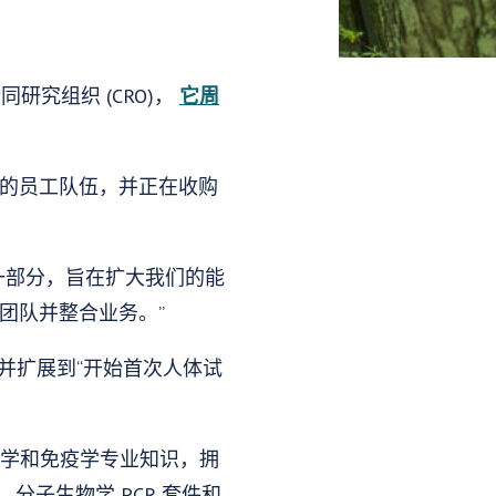
究组织 (CRO)，
它周
区的员工队伍，并正在收购
战略的一部分，旨在扩大我们的能
 团队并整合业务。”
能，并扩展到“开始首次人体试
病毒学和免疫学专业知识，拥
、分子生物学 PCR 套件和