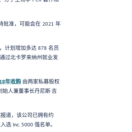
准，可能会在 2021 年
，计划增加多达 878 名员
以通过北卡罗来纳州就业发
018年收购
由两家私募股权
司前创始人兼董事长丹尼斯·吉
l，当时据报道，该公司已拥有约
Inc. 5000 强名单。