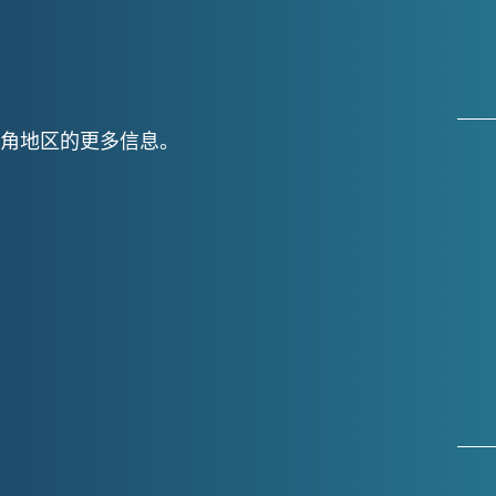
角地区的更多信息。