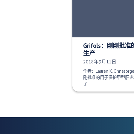
Grifols：刚刚
生产
发布日期：
2018年9月11日
作者：Lauren K. Ohnesorg
刚批准的用于保护甲型肝炎
了……