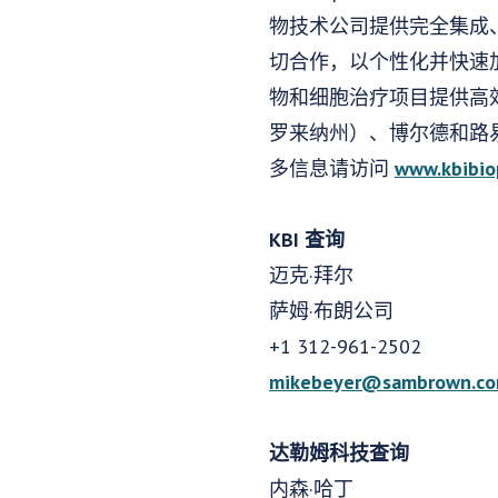
物技术公司提供完全集成、
切合作，以个性化并快速
物和细胞治疗项目提供高效
罗来纳州）、博尔德和路
多信息请访问
www.kbibio
KBI 查询
迈克·拜尔
萨姆·布朗公司
+1 312-961-2502
mikebeyer@sambrown.c
达勒姆科技查询
内森·哈丁