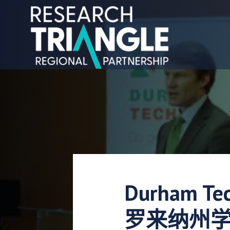
跳至内容
Durham T
罗来纳州