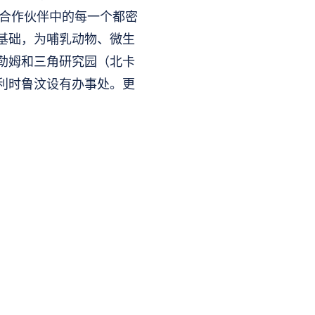
户合作伙伴中的每一个都密
基础，为哺乳动物、微生
达勒姆和三角研究园（北卡
利时鲁汶设有办事处。更