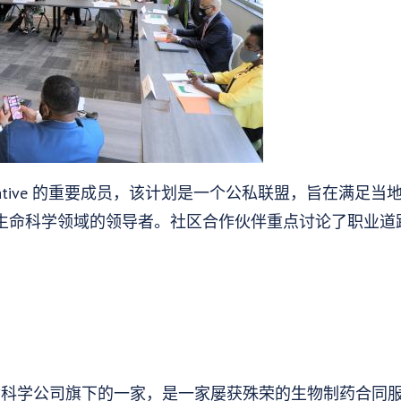
Initiative 的重要成员，该计划是一个公私联盟，旨在满
生命科学领域的领导者。社区合作伙伴重点讨论了职业道
 是 JSR 生命科学公司旗下的一家，是一家屡获殊荣的生物制药