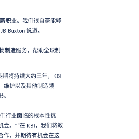
高薪职业。我们很自豪能够
 Buxton 说道。
发和生物制造服务，帮助全球制
徒期将持续大约三年，KBI
、维护以及其他制造领
书。
我们行业面临的根本性挑
” “在 KBI，我们将教
h 合作，并期待有机会在这