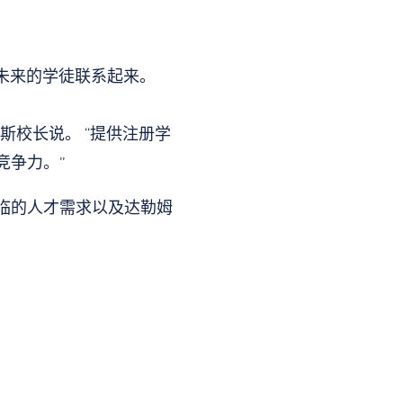
主与未来的学徒联系起来。
斯校长说。 “提供注册学
竞争力。”
临的人才需求以及达勒姆