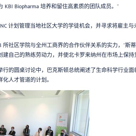
BI Biopharma 培养和留住高素质的团队成员。”
iceshipNC 计划管理当地社区大学的学徒机会，并寻求将雇
58 所社区学院与全州工商界的合作伙伴关系的实力，”斯蒂
创建自己的熟练劳动力，并使北卡罗来纳州在市场上保持
举行的圆桌讨论中，巴克斯顿总统阐述了生命科学行业面
样化人才管道的计划。