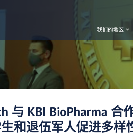
我们的地区
ech 与 KBI BioPharm
学生和退伍军人促进多样