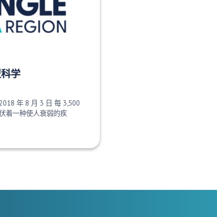
型科学
2018 年 8 月 3 日 每 3,500
伏着一种使人衰弱的疾