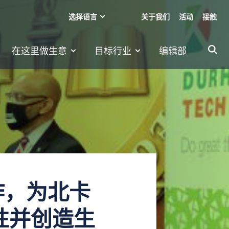
选择语言
关于我们
活动
接触
在这里做生意
目标行业
编辑部
a 合作，为北卡
性并创造生