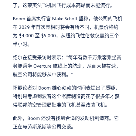
了，这架英法飞机因飞行成本高昂而未能流行。
Boom 首席执行官 Blake Scholl 坚称，他公司的飞机
在 2029 年首次亮相时将会有所不同，机票价格约
为 $4,000 至 $5,000，从纽约飞往伦敦仅需约三个
半小时。
绍尔在接受采访时表示：“每年有数千万乘客乘坐商
务舱乘坐 Overture 航线上的航班，从而大幅提速，
航空公司将能够从中获利。”
怀疑论者对 Boom 雄心勃勃的时间表提出了质疑，
特别是考虑到波音这个老牌制造商花了很多年才获
得联邦航空管理局批准的飞机甚至改装飞机。
此外，Boom 还没有找到合适的发动机制造商。它
正在与劳斯莱斯等公司交谈。