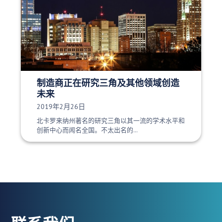
制造商正在研究三角及其他领域创造
未来
发布日期：
2019年2月26日
北卡罗来纳州著名的研究三角以其一流的学术水平和
创新中心而闻名全国。不太出名的…