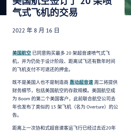
美国航空签订了 20 架喷
气式飞机的交易
发布日期：
2022 年 8 月 16 日
美国航空
已同意购买最多 20 架超音速喷气式飞
机，并为仍处于设计阶段、距离试飞还有数年时间
的飞机支付不可退还的押金。
既不是美国人也不是制造商
轰动超音速
周二将提供
财务细节，包括美国航空的存款规模。美国航空成
为 Boom 的第二个美国客户，此前联合航空公司去
年也发布了类似的 15 架飞机（名为 Overture）的公
告。
距离上一次协和式超音速客运飞行已经过去近20年