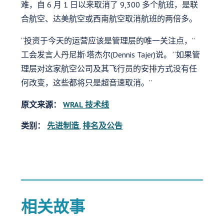
难，自 6 月 1 日以来取消了 9,300 多个航班，是联
合航空、达美航空或西南航空取消航班的两倍多。
“投资于今天的运营应该是管理层的唯一关注点，”
工会发言人丹尼斯·塔杰尔(Dennis Tajer)说。 “如果管
理层对这家航空公司及其飞行员的安排方式没有任
何改变，这些都将只是超音速取消。”
原文来源：
WRAL 技术线
类别：
先进制造
,
排名及公告
相关故事