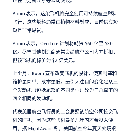
正在与劳斯莱斯等公司交谈。
Boom 表示，这架飞机将完全使用可持续航空燃料
飞行，这些燃料通常由植物材料制成，目前供应短
缺且非常昂贵。
Boom 表示，Overture 计划将耗资 $60 亿至 $80
亿。尽管其他制造商通常会给航空公司大幅折扣，
但该飞机的标价为 $2 亿美元。
上个月，Boom 宣布改变飞机的设计，使其制造和
维护更简单、成本更低。最引人注目的变化是从三
个发动机（包括尾部的不同类型）改为三角翼下的
四个相同的发动机。
代表美国航空飞行员的工会质疑该航空公司投资飞
机的时机，因为这些飞机最多几年内才会投入使
用。据 FlightAware 称，美国航空今年夏天处境艰