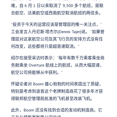
难，自 6 月 1 日以来取消了 9,300 多个航班，是联
合航空、达美航空或西南航空取消航班的两倍多。
“投资于今天的运营应该是管理层的唯一关注点，”
工会发言人丹尼斯·塔杰尔(Dennis Tajer)说。 “如果管
理层对这家航空公司及其飞行员的安排方式没有任
何改变，这些都将只是超音速取消。”
绍尔在接受采访时表示：“每年有数千万乘客乘坐商
务舱乘坐 Overture 航线上的航班，从而大幅提速，
航空公司将能够从中获利。”
怀疑论者对 Boom 雄心勃勃的时间表提出了质疑，
特别是考虑到波音这个老牌制造商花了很多年才获
得联邦航空管理局批准的飞机甚至改装飞机。
此外，Boom 还没有找到合适的发动机制造商。它