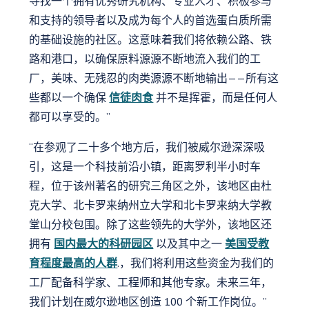
寻找一个拥有优秀研究机构、专业人才、积极参与
和支持的领导者以及成为每个人的首选蛋白质所需
的基础设施的社区。这意味着我们将依赖公路、铁
路和港口，以确保原料源源不断地流入我们的工
厂，美味、无残忍的肉类源源不断地输出——所有这
些都以一个确保
信徒肉食
并不是挥霍，而是任何人
都可以享受的。”
“在参观了二十多个地方后，我们被威尔逊深深吸
引，这是一个科技前沿小镇，距离罗利半小时车
程，位于该州著名的研究三角区之外，该地区由杜
克大学、北卡罗来纳州立大学和北卡罗来纳大学教
堂山分校包围。除了这些领先的大学外，该地区还
拥有
国内最大的科研园区
以及其中之一
美国受教
育程度最高的人群
.，我们将利用这些资金为我们的
工厂配备科学家、工程师和其他专家。未来三年，
我们计划在威尔逊地区创造 100 个新工作岗位。”