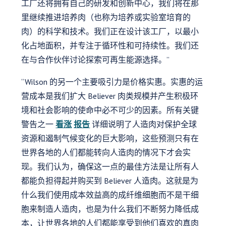
工厂还将拥有自己的研发和创新中心，我们将在那
里继续推进培养肉（也称为培养或实验室培育的
肉）的科学和技术。我们正在设计该工厂，以最小
化占地面积，并专注于循环性和可持续性。我们还
在与合作伙伴讨论探索可再生能源选择。”
“Wilson 的另一个主要吸引力是价格实惠。实惠的运
营成本是我们扩大 Believer 肉类规模并产生积极环
境和社会影响的使命中必不可少的因素。所有关键
警告之一
看涨
报告
详细说明了人造肉对保护全球
资源和遏制气候变化的巨大影响，这些预测只有在
世界各地的人们都能转向人造肉的情况下才会实
现。我们认为，确保这一点的最佳方法是让所有人
都能负担得起并购买到 Believer 人造肉。这就是为
什么我们使用成本效益高的成纤维细胞而不是干细
胞来制造人造肉，也是为什么我们不断努力降低成
本，让世界各地的人们都能享受到他们喜欢的真肉