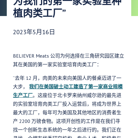
为我们的第一家实验室种
植肉类工厂”
发布日期：
2023年5月16日
BELIEVER Meats 公司为何选择在三角研究园区建立
其在美国的第一家实验室培育肉类工厂：
“去年 12 月，肉类的未来向美国人的餐桌迈进了一
大步，
我们在美国破土动工建造了第一家商业规模
生产工厂
。这座位于北卡罗来纳州威尔逊的最先进
的实验室培育肉类工厂投入运营后，将成为世界上
最大的工厂，每年可为美国及其他地区的消费者生
产 2200 万磅食物。这项开创性的工作是在我们寻
找一个创新生态系统的一年之后进行的。我们正在