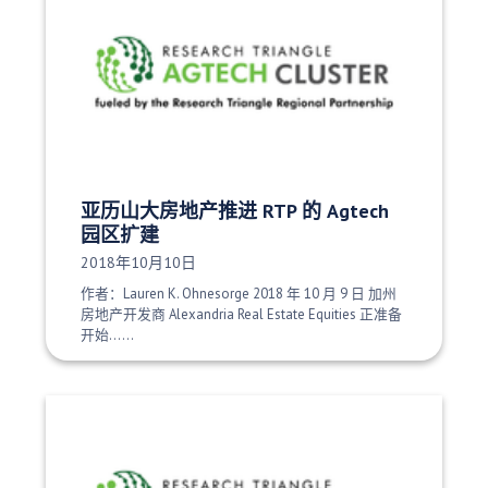
亚历山大房地产推进 RTP 的 Agtech
园区扩建
发布日期：
2018年10月10日
作者：Lauren K. Ohnesorge 2018 年 10 月 9 日 加州
房地产开发商 Alexandria Real Estate Equities 正准备
开始......