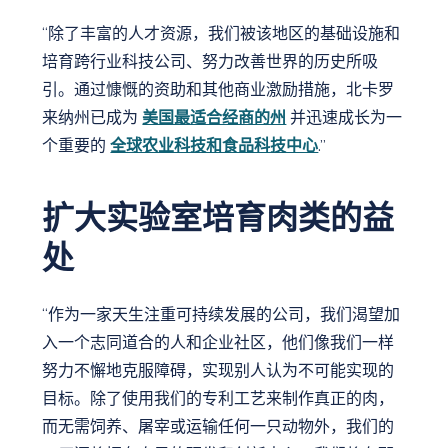
“除了丰富的人才资源，我们被该地区的基础设施和
培育跨行业科技公司、努力改善世界的历史所吸
引。通过慷慨的资助和其他商业激励措施，北卡罗
来纳州已成为
美国最适合经商的州
并迅速成长为一
个重要的
全球农业科技和食品科技中心
.”
扩大实验室培育肉类的益
处
“作为一家天生注重可持续发展的公司，我们渴望加
入一个志同道合的人和企业社区，他们像我们一样
努力不懈地克服障碍，实现别人认为不可能实现的
目标。除了使用我们的专利工艺来制作真正的肉，
而无需饲养、屠宰或运输任何一只动物外，我们的