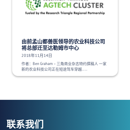
由前孟山都兽医领导的农业科技公司
将总部迁至达勒姆市中心
发布日期：
2018年11月14日
作者：Ben Graham – 三角商业杂志特约撰稿人 一家
新的农业科技公司正在短途驾车穿越……
联系我们