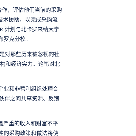
构合作，评估他们当前的采购
和技术援助，以完成采购流
R 计划与北卡罗来纳大学
布罗克分校。
响，特别是对那些历来被忽视的社
立机构和经济实力。这笔对北
企业和非营利组织处理合
作伙伴之间共享资源、反馈
年代以来最严重的收入和财富不平
性的采购政策和做法将使