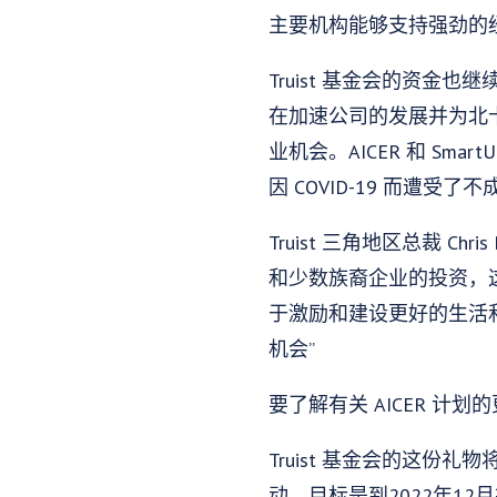
主要机构能够支持强劲的
Truist 基金会的资金也
在加速公司的发展并为北
业机会。AICER 和 S
因 COVID-19 而遭受
Truist 三角地区总裁 Ch
和少数族裔企业的投资，这
于激励和建设更好的生活和
机会”
要了解有关 AICER 计划
Truist 基金会的这份礼
动，目标是到2022年12月