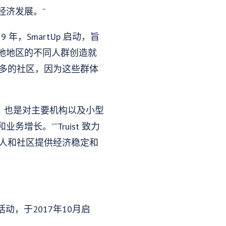
经济发展。”
年，SmartUp 启动，旨
地地区的不同人群创造就
口较多的社区，因为这些群体
计划的投资，也是对主要机构以及小型
长。”“Truist 致力
个人和社区提供经济稳定和
，于2017年10月启