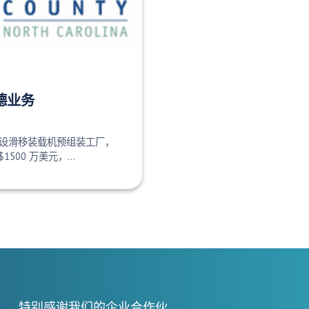
德业务
设滑移装载机预组装工厂，
500 万美元，...
特别感谢我们的企业合作伙