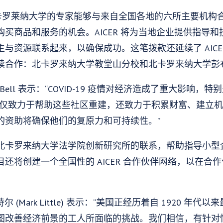
助将使卡罗莱纳大学的专家能够与来自全国各地的六所主要机
买商品和服务的机会。AICER 将为当地企业提供指导
与资源联系起来，以确保成功。这笔拨款还延续了 AICE
续合作：北卡罗来纳大学教堂山分校和北卡罗来纳大学彭
nette Bell 表示：“COVID-19 疫情对经济造成了重大影
 基金会不仅致力于帮助这些社区重建，还致力于积累财富、建
的资助将确保他们的复原力和可持续性。”
北卡罗来纳大学法学院创新研究所的联系，帮助指导小型
还将创建一个全国性的 AICER 合作伙伴网络，以在合
特尔 (Mark Little) 表示：“美国正经历着自 1920 
图改善经济前景的工人所面临的挑战。我们相信，有针对