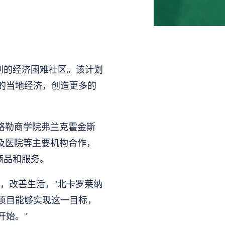
重创的经济困难社区。该计划
的当地经济，创造更多的
格勒商学院弗兰克霍金斯
以及医院等主要机构合作，
购商品和服务。
，改善生活，”北卡罗莱纳
ICER 项目能够实现这一目标，
开始。”