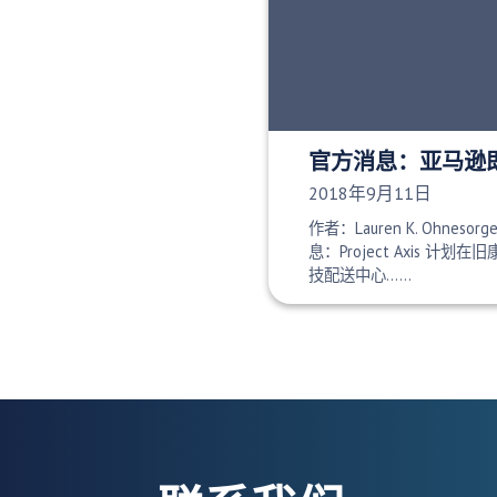
官方消息：亚马逊
发布日期：
2018年9月11日
作者：Lauren K. Ohnesorg
息：Project Axis 计
技配送中心……