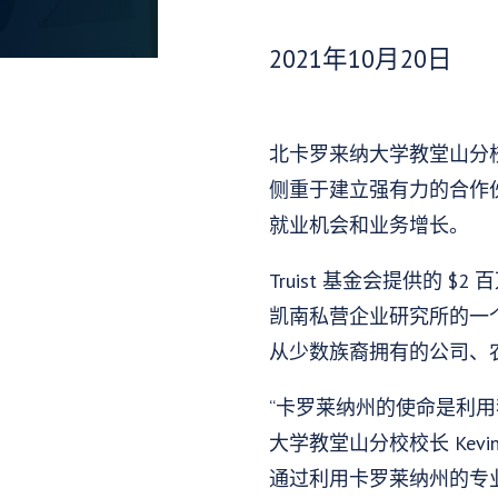
发布日期：
2021年10月20日
北卡罗来纳大学教堂山分校
侧重于建立强有力的合作
就业机会和业务增长。
Truist 基金会提供的 
凯南私营企业研究所的一个
从少数族裔拥有的公司、农
“卡罗莱纳州的使命是利
大学教堂山分校校长 Kevin 
通过利用卡罗莱纳州的专