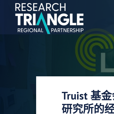
跳至内容
Truist 
研究所的