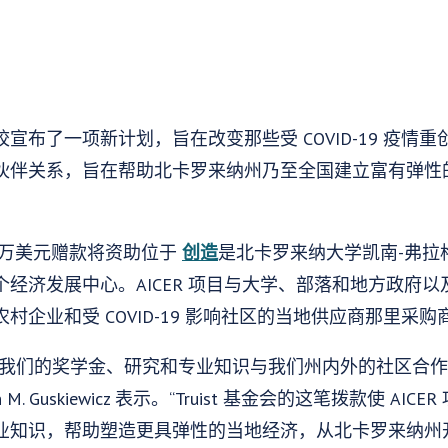
宣布了一项新计划，旨在改变那些受 COVID-19 疫情
伙伴关系，旨在帮助北卡罗来纳州乃至全国建立富有弹性
$2 百万美元赠款将资助位于
创造
是北卡罗来纳大学凯南-弗拉
经济发展中心。AICER 项目与大学、部落和地方政府
村企业和受 COVID-19 影响社区的当地供应商那里采
用我们的奖学金、研究和专业知识与我们州内外的社区合作
M. Guskiewicz 表示。“Truist 基金会的这笔拨款使 A
业知识，帮助塑造更具弹性的当地经济，从北卡罗来纳州