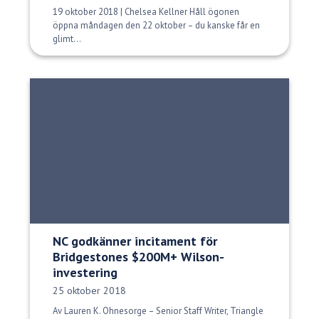
19 oktober 2018 | Chelsea Kellner Håll ögonen
öppna måndagen den 22 oktober – du kanske får en
glimt...
NC godkänner incitament för
Bridgestones $200M+ Wilson-
investering
Publiceringsdatum:
25 oktober 2018
Av Lauren K. Ohnesorge – Senior Staff Writer, Triangle