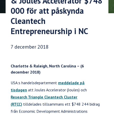
& Joules Accelerator $748
000 för att påskynda
Cleantech
Entrepreneurship i NC
Publiceringsdatum:
7 december 2018
Charlotte & Raleigh, North Carolina – (6
december 2018)
USA:s handelsdepartement
meddelade på
tisdagen
att Joules Accelerator (Joules) och
Research Triangle Cleantech Cluster
(RTCC)
tilldelades tillsammans ett $748 244 bidrag
från Economic Development Administrations