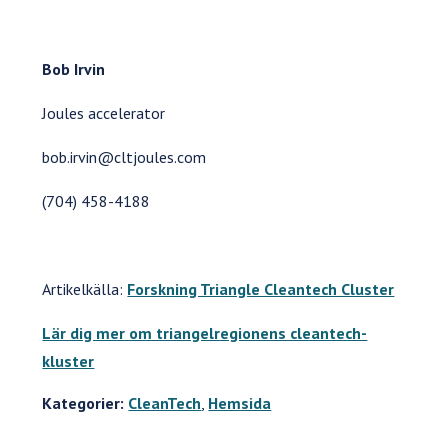
Bob Irvin
Joules accelerator
bob.irvin@cltjoules.com
(704) 458-4188
Artikelkälla:
Forskning Triangle Cleantech Cluster
Lär dig mer om triangelregionens cleantech-
kluster
Kategorier:
CleanTech
,
Hemsida