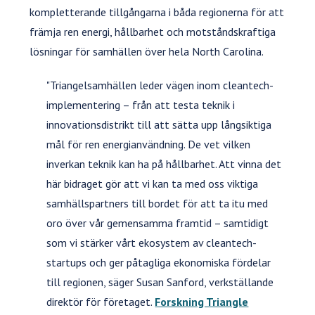
kompletterande tillgångarna i båda regionerna för att
främja ren energi, hållbarhet och motståndskraftiga
lösningar för samhällen över hela North Carolina.
"Triangelsamhällen leder vägen inom cleantech-
implementering – från att testa teknik i
innovationsdistrikt till att sätta upp långsiktiga
mål för ren energianvändning. De vet vilken
inverkan teknik kan ha på hållbarhet. Att vinna det
här bidraget gör att vi kan ta med oss viktiga
samhällspartners till bordet för att ta itu med
oro över vår gemensamma framtid – samtidigt
som vi stärker vårt ekosystem av cleantech-
startups och ger påtagliga ekonomiska fördelar
till regionen, säger Susan Sanford, verkställande
direktör för företaget.
Forskning Triangle