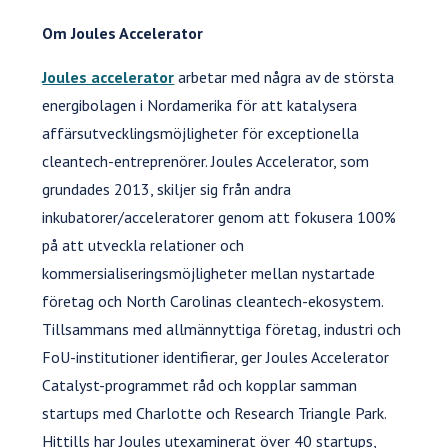
Om Joules Accelerator
Joules accelerator
arbetar med några av de största
energibolagen i Nordamerika för att katalysera
affärsutvecklingsmöjligheter för exceptionella
cleantech-entreprenörer. Joules Accelerator, som
grundades 2013, skiljer sig från andra
inkubatorer/acceleratorer genom att fokusera 100%
på att utveckla relationer och
kommersialiseringsmöjligheter mellan nystartade
företag och North Carolinas cleantech-ekosystem.
Tillsammans med allmännyttiga företag, industri och
FoU-institutioner identifierar, ger Joules Accelerator
Catalyst-programmet råd och kopplar samman
startups med Charlotte och Research Triangle Park.
Hittills har Joules utexaminerat över 40 startups,