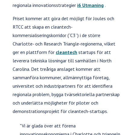
regionala innovationsstrategier
i6 Utmaning
.
Priset kommer att göra det möjligt för Joules och
RTCC att skapa en cleantech-
kommersialiseringskorridor (“C3”) i de större
Charlotte- och Research Triangle-regionerna, vilket
ger en plattform för
cleantech
startups för att
leverera tekniska lösningar till samhällen i North
Carolina. Det treåriga anslaget kommer att
sammanföra kommuner, allmännyttiga företag,
universitet och industripartners för att identifiera
regionala problem, bygga tvärsektoriella partnerskap
och underlätta möjligheter för piloter och
demonstrationsprojekt för cleantech-startups.
"Vi är glada över att förena
innovationsekonomierna i Charlotte och triangeln.