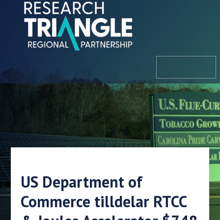
Hoppa till innehållet
meny
US Department of
Commerce tilldelar RTCC