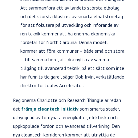
Att sammanföra ett av landets största elbolag
och det största klustret av smarta elnätsföretag
för att fokusera på utveckling och införande av
ren teknik kommer att ha enorma ekonomiska
fördelar för North Carolina. Denna modell
kommer att föra kommuner – både små och stora
– till samma bord, att dra nytta av samma
tillgång till avancerad teknik, på ett sätt som inte
har funnits tidigare”, säger Bob Irvin, verkställande
direktör för Joules Accelerator.
Regionerna Charlotte och Research Triangle är redan
det
främja cleantech-initiativ
som smarta städer,
utbyggnad av förnybara energikällor, elektriska och
uppkopplade fordon och avancerad tillverkning. Den
nya cleantech-korridoren kommer att utnyttja de