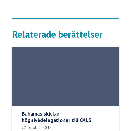
Relaterade berättelser
Bahamas skickar
högnivådelegationer till CALS
Publiceringsdatum:
22 oktober 2018