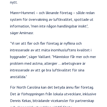
nytt.
Mann+Hummel – och liknande företag – sålde redan
system för övervakning av luftkvalitet, spottade ut
information, "men inte någon handlingsbar insikt",
säger Amirnasr.
"Vi ser att fler och fler företag är nyfikna och
intresserade av att mäta inomhusluftens kvalitet i
byggnader", säger Vaillant. "Människor får mer och mer
problem med astma, allergier ... arbetsgivare är
intresserade av att ge bra luftkvalitet för sina
anställda."
För North Carolina kan det betyda ännu fler företag.
Det är förhoppningen från lokala utvecklare, inklusive
Dennis Kekas, biträdande vicekansler för partnerskap