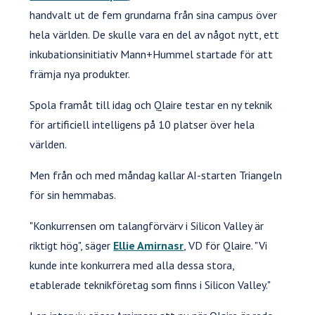
handvalt ut de fem grundarna från sina campus över
hela världen. De skulle vara en del av något nytt, ett
inkubationsinitiativ Mann+Hummel startade för att
främja nya produkter.
Spola framåt till idag och Qlaire testar en ny teknik
för artificiell intelligens på 10 platser över hela
världen.
Men från och med måndag kallar AI-starten Triangeln
för sin hemmabas.
"Konkurrensen om talangförvärv i Silicon Valley är
riktigt hög", säger
Ellie Amirnasr
, VD för Qlaire. "Vi
kunde inte konkurrera med alla dessa stora,
etablerade teknikföretag som finns i Silicon Valley."