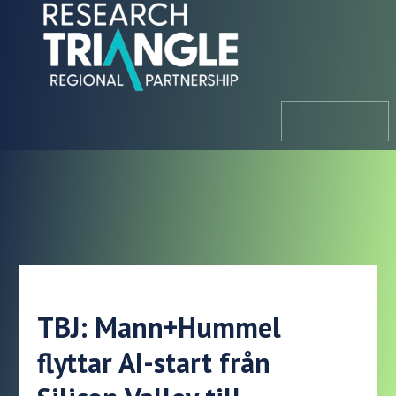
Hoppa till innehållet
meny
TBJ: Mann+Hummel
flyttar AI-start från