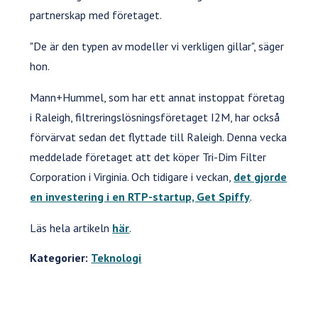
partnerskap med företaget.
"De är den typen av modeller vi verkligen gillar", säger
hon.
Mann+Hummel, som har ett annat instoppat företag
i Raleigh, filtreringslösningsföretaget I2M, har också
förvärvat sedan det flyttade till Raleigh. Denna vecka
meddelade företaget att det köper Tri-Dim Filter
Corporation i Virginia. Och tidigare i veckan,
det gjorde
en investering i en RTP-startup, Get Spiffy
.
Läs hela artikeln
här
.
Kategorier:
Teknologi