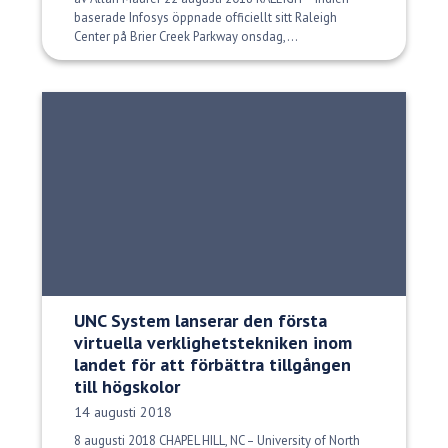
baserade Infosys öppnade officiellt sitt Raleigh
Center på Brier Creek Parkway onsdag,...
UNC System lanserar den första
virtuella verklighetstekniken inom
landet för att förbättra tillgången
till högskolor
Publiceringsdatum:
14 augusti 2018
8 augusti 2018 CHAPEL HILL, NC – University of North