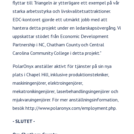
flyttar till Triangeln är ytterligare ett exempel på vår
starka arbetsstyrka och livskvalitetsattraktioner.
EDC-kontoret gjorde ett utmärkt jobb med att
hantera detta projekt under en ledarskapsövergång. Vi
uppskattar stödet från Economic Development
Partnership i NC, Chatham County och Central
Carolina Community College i detta projekt."
PolarOnyx anställer aktivt för tjänster på sin nya
plats i Chapel Hill, inklusive produktionstekniker,
maskiningenjörer, elektroingenjörer,
mekatronikingenjörer, laserbehandlingsingenjörer och
mjukvaruingenjörer. För mer anställningsinformation,
besök http://www.polaronyx.com/employment.php.
- SLUTET -