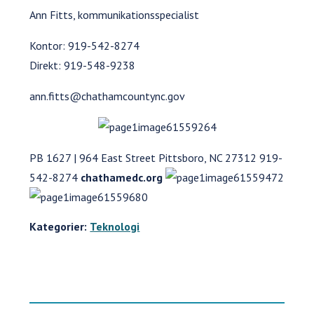
Ann Fitts, kommunikationsspecialist
Kontor: 919-542-8274
Direkt: 919-548-9238
ann.fitts@chathamcountync.gov
PB 1627 | 964 East Street Pittsboro, NC 27312 919-
542-8274
chathamedc.org
Kategorier:
Teknologi