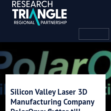
Hoppa till innehållet
meny
Silicon Valley Laser 3D
Manufacturing Company