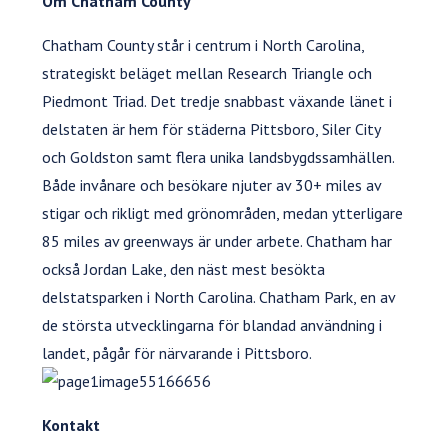
Om Chatham County
Chatham County står i centrum i North Carolina,
strategiskt beläget mellan Research Triangle och
Piedmont Triad. Det tredje snabbast växande länet i
delstaten är hem för städerna Pittsboro, Siler City
och Goldston samt flera unika landsbygdssamhällen.
Både invånare och besökare njuter av 30+ miles av
stigar och rikligt med grönområden, medan ytterligare
85 miles av greenways är under arbete. Chatham har
också Jordan Lake, den näst mest besökta
delstatsparken i North Carolina. Chatham Park, en av
de största utvecklingarna för blandad användning i
landet, pågår för närvarande i Pittsboro.
Kontakt