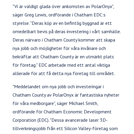
"Vi är väldigt glada över ankomsten av PolarOnyx",
säger Greg Lewis, ordförande i Chatham EDC:s
styrelse. "Deras köp av en befintlig byggnad är ett
omedelbart bevis på deras investering i vårt samhälle.
Deras närvaro i Chatham County kommer att skapa
nya jobb och möjligheter för våra invånare och
bekräftar att Chatham County är en utmärkt plats
för företag." EDC arbetade med ett antal viktiga
allierade för att få detta nya företag till området.
"Meddelandet om nya jobb och investeringar i
Chatham County av PolarOnyx är fantastiska nyheter
för våra medborgare", säger Michael Smith,
ordförande för Chatham Economic Development
Corporation (EDC). "Dessa avancerade laser 3D-
tillverkningsjobb från ett Silicon Valley-företag som