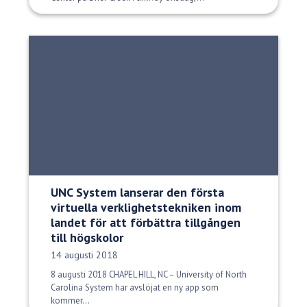
UNC System lanserar den första
virtuella verklighetstekniken inom
landet för att förbättra tillgången
till högskolor
Publiceringsdatum:
14 augusti 2018
8 augusti 2018 CHAPEL HILL, NC – University of North
Carolina System har avslöjat en ny app som
kommer...