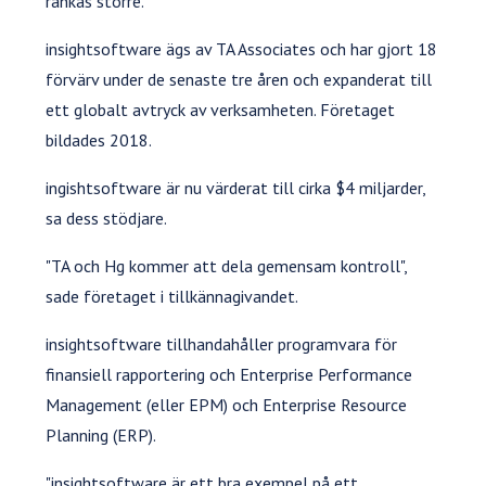
rankas större.
insightsoftware ägs av TA Associates och har gjort 18
förvärv under de senaste tre åren och expanderat till
ett globalt avtryck av verksamheten. Företaget
bildades 2018.
ingishtsoftware är nu värderat till cirka $4 miljarder,
sa dess stödjare.
"TA och Hg kommer att dela gemensam kontroll",
sade företaget i tillkännagivandet.
insightsoftware tillhandahåller programvara för
finansiell rapportering och Enterprise Performance
Management (eller EPM) och Enterprise Resource
Planning (ERP).
"insightsoftware är ett bra exempel på ett