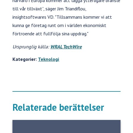
närvaro i Europa kommer att lägga ytterligare bränsle
till vår tillväxt”, säger Jim Triandiflou,
insightsoftwares VD. "Tillsammans kommer vi att
kunna ge företag runt om i världen ekonomiskt
förtroende att fullfölja sina uppdrag."
Ursprunglig källa:
WRAL TechWire
Kategorier:
Teknologi
Relaterade berättelser