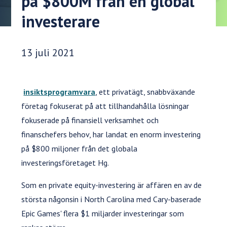
på $800M från en global
investerare
Publiceringsdatum:
13 juli 2021
insiktsprogramvara
, ett privatägt, snabbväxande
företag fokuserat på att tillhandahålla lösningar
fokuserade på finansiell verksamhet och
finanschefers behov, har landat en enorm investering
på $800 miljoner från det globala
investeringsföretaget Hg.
Som en private equity-investering är affären en av de
största någonsin i North Carolina med Cary-baserade
Epic Games' flera $1 miljarder investeringar som