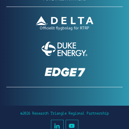
Officiellt flygbolag för RTRP
©2026 Research Triangle Regional Partnership