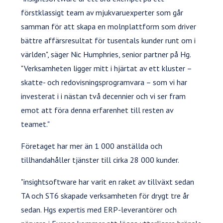
förstklassigt team av mjukvaruexperter som går
samman för att skapa en molnplattform som driver
bättre affärsresultat för tusentals kunder runt om i
världen", säger Nic Humphries, senior partner på Hg.
"Verksamheten ligger mitt i hjärtat av ett kluster –
skatte- och redovisningsprogramvara – som vi har
investerat i i nästan två decennier och vi ser fram
emot att föra denna erfarenhet till resten av
teamet."
Företaget har mer än 1 000 anställda och
tillhandahåller tjänster till cirka 28 000 kunder.
"insightsoftware har varit en raket av tillväxt sedan
TA och ST6 skapade verksamheten för drygt tre år
sedan. Hgs expertis med ERP-leverantörer och