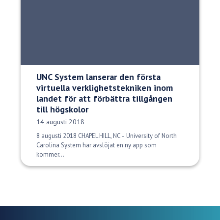
UNC System lanserar den första
virtuella verklighetstekniken inom
landet för att förbättra tillgången
till högskolor
Publiceringsdatum:
14 augusti 2018
8 augusti 2018 CHAPEL HILL, NC – University of North
Carolina System har avslöjat en ny app som
kommer...