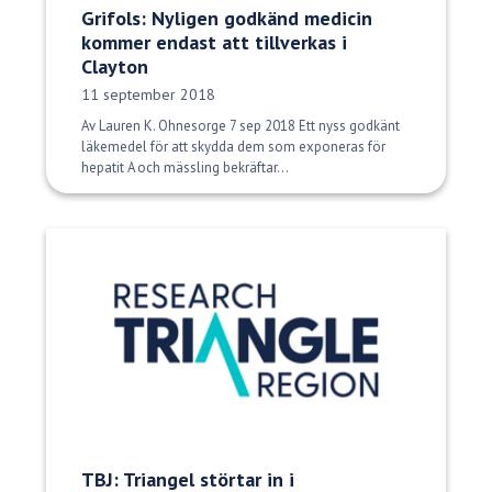
Grifols: Nyligen godkänd medicin
kommer endast att tillverkas i
Clayton
Publiceringsdatum:
11 september 2018
Av Lauren K. Ohnesorge 7 sep 2018 Ett nyss godkänt
läkemedel för att skydda dem som exponeras för
hepatit A och mässling bekräftar...
TBJ: Triangel störtar in i