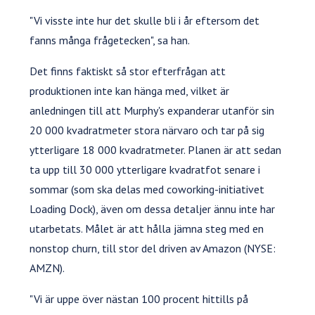
"Vi visste inte hur det skulle bli i år eftersom det
fanns många frågetecken", sa han.
Det finns faktiskt så stor efterfrågan att
produktionen inte kan hänga med, vilket är
anledningen till att Murphy's expanderar utanför sin
20 000 kvadratmeter stora närvaro och tar på sig
ytterligare 18 000 kvadratmeter. Planen är att sedan
ta upp till 30 000 ytterligare kvadratfot senare i
sommar (som ska delas med coworking-initiativet
Loading Dock), även om dessa detaljer ännu inte har
utarbetats. Målet är att hålla jämna steg med en
nonstop churn, till stor del driven av Amazon (NYSE:
AMZN).
"Vi är uppe över nästan 100 procent hittills på