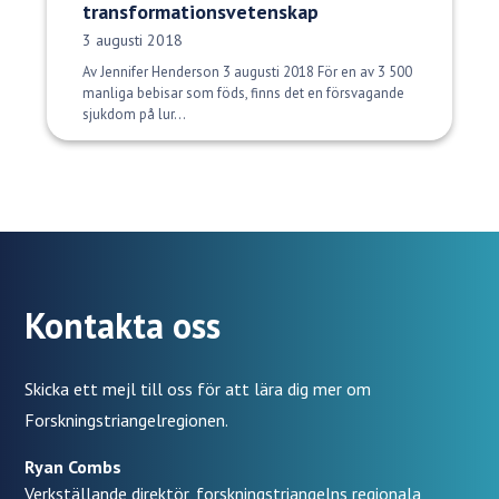
transformationsvetenskap
Publiceringsdatum:
3 augusti 2018
Av Jennifer Henderson 3 augusti 2018 För en av 3 500
manliga bebisar som föds, finns det en försvagande
sjukdom på lur...
Kontakta oss
Skicka ett mejl till oss för att lära dig mer om
Forskningstriangelregionen.
Ryan Combs
Verkställande direktör, forskningstriangelns regionala