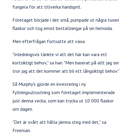
fungera för att tillverka handsprit.
Företaget började i det små, pumpade ut några tusen
flaskor och tog emot beställningar på sin hemsida.
Men efterfrågan fortsatte att växa.
"Inledningsvis tänkte vi att det här kan vara ett
kortsiktigt behov," sa han. "Men baserat på allt jag ser
tror jag att det kommer att bli ett långsiktigt behov."
Så Murphy's gjorde en investering i ny
fyllningsutrustning som företaget implementerade
just denna vecka, som kan trycka ut 10 000 flaskor
om dagen.
"Det är svårt att hålla jämna steg med det," sa
Freeman.