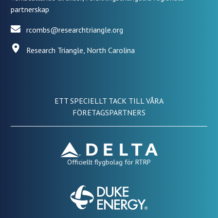
partnerskap
rcombs@researchtriangle.org
Research Triangle, North Carolina
ETT SPECIELLT TACK TILL VÅRA
FÖRETAGSPARTNERS
Officiellt flygbolag för RTRP