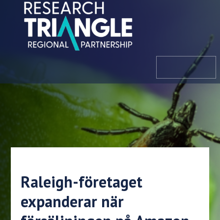
Hoppa till innehållet
meny
Raleigh-företaget
expanderar när