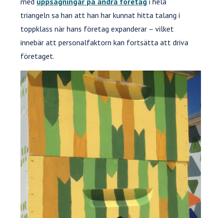
med
uppsägningar på andra företag
i hela
triangeln sa han att han har kunnat hitta talang i
toppklass när hans företag expanderar – vilket
innebär att personalfaktorn kan fortsätta att driva
företaget.