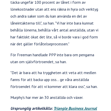
täcka ungefär 100 procent av lånet i form av
lönekostnader utan att ens räkna in hyra och verktyg
och andra saker som du kan använda en del av
låneintäkterna till", sa han. "Vi har inte bara kunnat
behålla lönerna, behålla vårt antal anställda, utan vi
har faktiskt ökat det lite, så vi borde vara i god form
när det gäller förlåtelseprocessen."
För Freeman handlade PPP inte bara om pengarna
utan om självförtroendet, sa han.
"Det är bara att ha tryggheten att veta att medlen
fanns för att backa upp oss... ge våra anställda
förtroendet för att vi kommer att klara oss", sa han.
Murphy's har mer än 30 anställda och växer.
Ursprunglig artikelkälla:
Triangle Business Journal