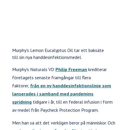
Murphy's Lemon Eucalyptus Oil tar ett baksäte
till sin nya handdesinfektionsmedel.
Murphy's Naturals VD
Philip Freeman
krediterar
företagets senaste framgångar till flera
faktorer,
från en ny handdesinfektionslinje som
lanserades i samband med pandemins
spridning
tidigare i år, till en federal infusion i form
av medel från Paycheck Protection Program.
Men han sa att det verkligen beror på människor. Och