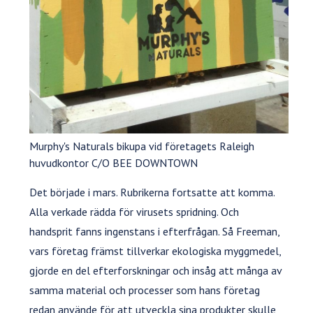
Murphy's Naturals bikupa vid företagets Raleigh
huvudkontor C/O BEE DOWNTOWN
Det började i mars. Rubrikerna fortsatte att komma.
Alla verkade rädda för virusets spridning. Och
handsprit fanns ingenstans i efterfrågan. Så Freeman,
vars företag främst tillverkar ekologiska myggmedel,
gjorde en del efterforskningar och insåg att många av
samma material och processer som hans företag
redan använde för att utveckla sina produkter skulle