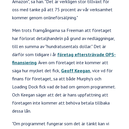
Amazon", sa han. "Det är verkligen stor tillväxt för
oss med tanke på att 75 procent av vår verksamhet
kommer genom onlineförsäljning."
Men trots framgångarna sa Freeman att företaget
har förlorat detaljhandeln på grund av nedläggningar,
till en summa av "hundratusentals dollar." Det är
därför som tidigare i år
företag eftersträvade OPS-
finansiering
. Även om företaget inte kommer att
säga hur mycket det fick,
Geoff Keegan
, vice vd för
finans för företaget, sa att både Murphy's och
Loading Dock fick vad de bad om genom programmet.
Och Keegan säger att det är hans uppfattning att
företagen inte kommer att behöva betala tillbaka
dessa lån.
"Om programmet fungerar som det är tänkt kan vi