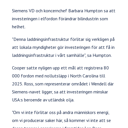
Siemens VD och koncernchef Barbara Humpton sa att
investeringen i elfordon förändrar bilindustrin som
helhet.
"Denna laddningsinfrastruktur förlitar sig verkligen på
att lokala myndigheter gör investeringen för att få in
laddningsinfrastruktur i vårt samhälle", sa Humpton.
Cooper satte nyligen upp ett mål att registrera 80
000 fordon med nollutsläpp i North Carolina till
2025. Ross, som representerar området i Wendell där
Siemens-navet ligger, sa att investeringen minskar
USA:s beroende av utländsk olja.
"Om vi inte förlitar oss på andra människors energi,
om vi producerar saker här, så kommer vi inte att se