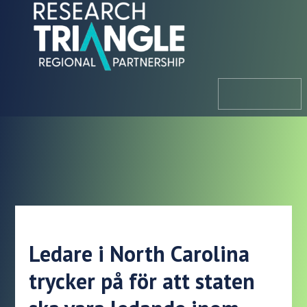
Hoppa till innehållet
meny
Ledare i North Carolina
trycker på för att staten