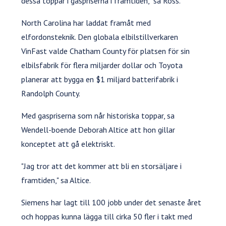
dessa toppar i gaspriserna i framtiden," sa Ross.
North Carolina har laddat framåt med
elfordonsteknik. Den globala elbilstillverkaren
VinFast valde Chatham County för platsen för sin
elbilsfabrik för flera miljarder dollar och Toyota
planerar att bygga en $1 miljard batterifabrik i
Randolph County.
Med gaspriserna som når historiska toppar, sa
Wendell-boende Deborah Altice att hon gillar
konceptet att gå elektriskt.
"Jag tror att det kommer att bli en storsäljare i
framtiden," sa Altice.
Siemens har lagt till 100 jobb under det senaste året
och hoppas kunna lägga till cirka 50 fler i takt med