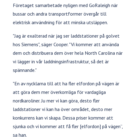
Företaget samarbetade nyligen med GoRaleigh när
bussar och andra transportformer övergår till
elektrisk användning för att minska utsläppen.
"Jag är exalterad när jag ser laddstationer på golvet
hos Siemens", säger Cooper. "Vi kommer att använda
dem och distribuera dem över hela North Carolina när
vi lägger in vår laddningsinfrastruktur, så det är
spännande."
"En av nycklarna till att ha fler elfordon på vägen är
att göra dem mer överkomliga för vardagliga
nordkaroliner. Ju mer vi kan göra, desto fler
laddstationer vi kan ha över området, desto mer
konkurrens kan vi skapa. Dessa priser kommer att
sjunka och vi kommer att få fler [elfordon] på vägen”,
sa han.