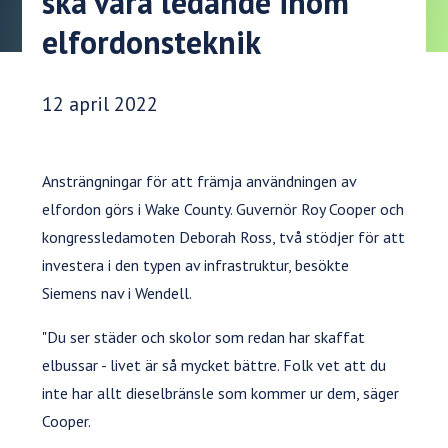
ska vara ledande inom
elfordonsteknik
Publiceringsdatum:
12 april 2022
Ansträngningar för att främja användningen av
elfordon görs i Wake County. Guvernör Roy Cooper och
kongressledamoten Deborah Ross, två stödjer för att
investera i den typen av infrastruktur, besökte
Siemens nav i Wendell.
"Du ser städer och skolor som redan har skaffat
elbussar - livet är så mycket bättre. Folk vet att du
inte har allt dieselbränsle som kommer ur dem, säger
Cooper.