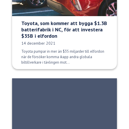
Toyota, som kommer att bygga $1.3B
batterifabrik i NC, för att investera
$35B i elfordon
Publiceringsdatum:
14 december 2021
Toyota pumpar in mer än $35 miljarder till elfordon
när de försöker komma ikapp andra globala
biltillverkare i tävlingen mot...