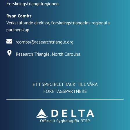
Forskningstriangelregionen.
Ryan Combs
Verkställande direktör, forskningstriangelns regionala
partnerskap
rcombs@researchtriangle.org
Research Triangle, North Carolina
ETT SPECIELLT TACK TILL VÅRA
FÖRETAGSPARTNERS
Officiellt flygbolag för RTRP