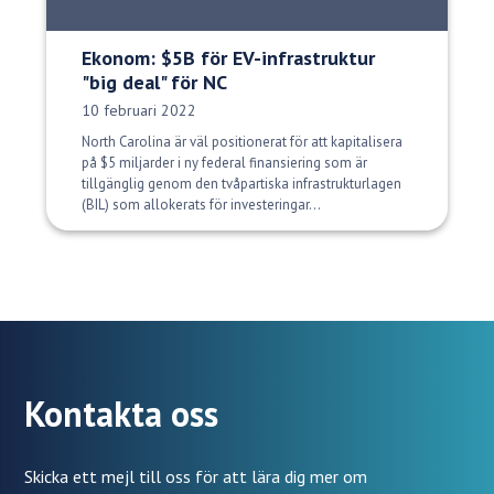
Ekonom: $5B för EV-infrastruktur
"big deal" för NC
Publiceringsdatum:
10 februari 2022
North Carolina är väl positionerat för att kapitalisera
på $5 miljarder i ny federal finansiering som är
tillgänglig genom den tvåpartiska infrastrukturlagen
(BIL) som allokerats för investeringar...
Kontakta oss
Skicka ett mejl till oss för att lära dig mer om