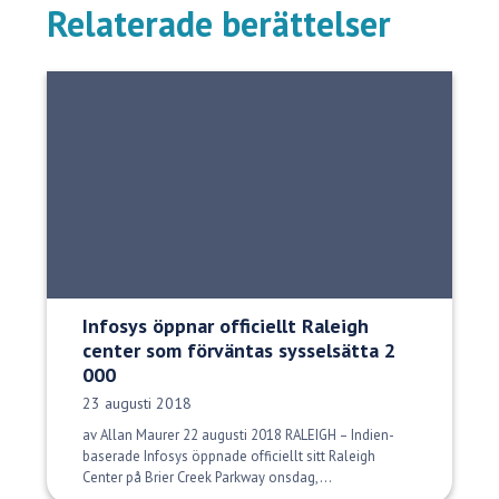
Relaterade berättelser
Infosys öppnar officiellt Raleigh
center som förväntas sysselsätta 2
000
Publiceringsdatum:
23 augusti 2018
av Allan Maurer 22 augusti 2018 RALEIGH – Indien-
baserade Infosys öppnade officiellt sitt Raleigh
Center på Brier Creek Parkway onsdag,...