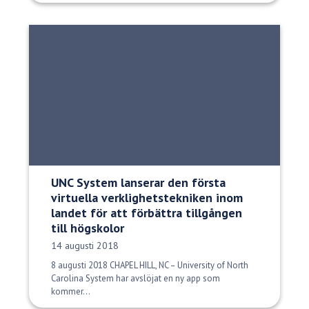
UNC System lanserar den första
virtuella verklighetstekniken inom
landet för att förbättra tillgången
till högskolor
Publiceringsdatum:
14 augusti 2018
8 augusti 2018 CHAPEL HILL, NC – University of North
Carolina System har avslöjat en ny app som
kommer...