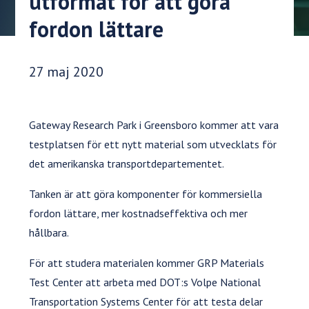
utformat för att göra
fordon lättare
Publiceringsdatum:
27 maj 2020
Gateway Research Park i Greensboro kommer att vara
testplatsen för ett nytt material som utvecklats för
det amerikanska transportdepartementet.
Tanken är att göra komponenter för kommersiella
fordon lättare, mer kostnadseffektiva och mer
hållbara.
För att studera materialen kommer GRP Materials
Test Center att arbeta med DOT:s Volpe National
Transportation Systems Center för att testa delar