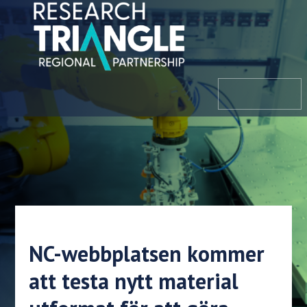
Hoppa till innehållet
meny
NC-webbplatsen kommer
att testa nytt material