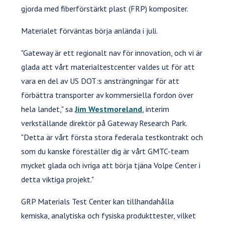
gjorda med fiberförstärkt plast (FRP) kompositer.
Materialet förväntas börja anlända i juli.
"Gateway är ett regionalt nav för innovation, och vi är
glada att vårt materialtestcenter valdes ut för att
vara en del av US DOT:s ansträngningar för att
förbättra transporter av kommersiella fordon över
hela landet," sa
Jim Westmoreland
, interim
verkställande direktör på Gateway Research Park.
"Detta är vårt första stora federala testkontrakt och
som du kanske föreställer dig är vårt GMTC-team
mycket glada och ivriga att börja tjäna Volpe Center i
detta viktiga projekt."
GRP Materials Test Center kan tillhandahålla
kemiska, analytiska och fysiska produkttester, vilket