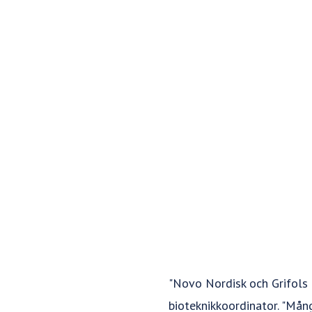
"Novo Nordisk och Grifols 
bioteknikkoordinator. "Mån