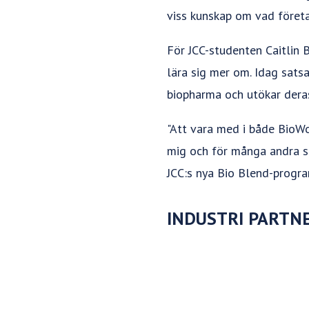
viss kunskap om vad företag
För JCC-studenten Caitlin 
lära sig mer om. Idag sats
biopharma och utökar dera
"Att vara med i både BioW
mig och för många andra som
JCC:s nya Bio Blend-progra
INDUSTRI PARTN