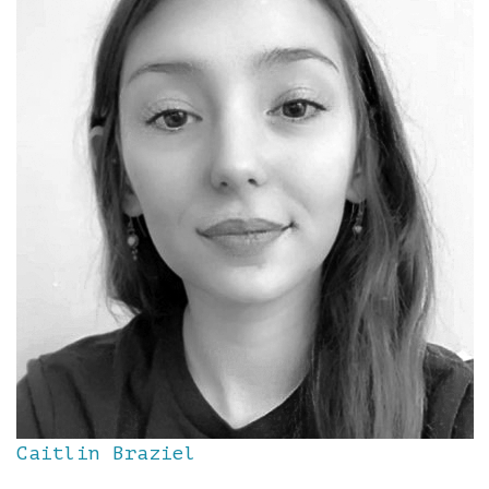
Caitlin Braziel