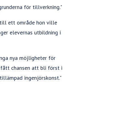
runderna för tillverkning."
ill ett område hon ville
ger elevernas utbildning i
nga nya möjligheter för
ått chansen att bli först i
tillämpad ingenjörskonst."