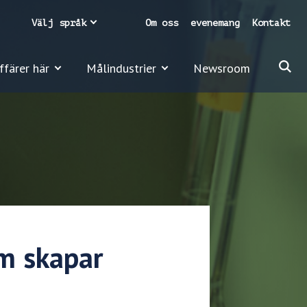
Välj språk
Om oss
evenemang
Kontakt
ffärer här
Målindustrier
Newsroom
m skapar