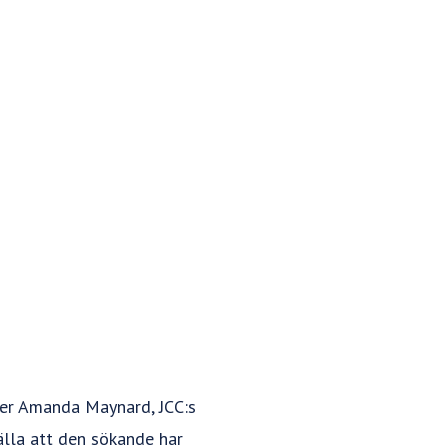
äger Amanda Maynard, JCC:s
älla att den sökande har