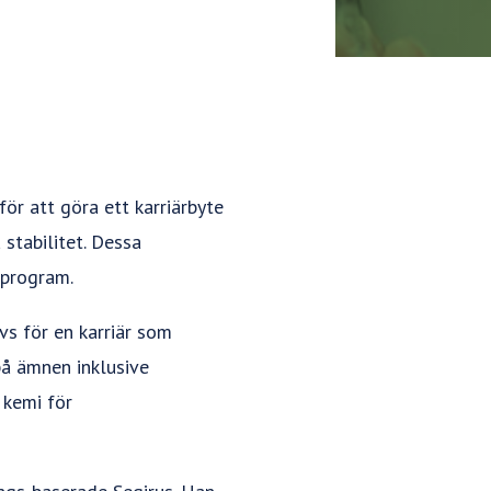
r att göra ett karriärbyte
 stabilitet. Dessa
program.
s för en karriär som
på ämnen inklusive
 kemi för