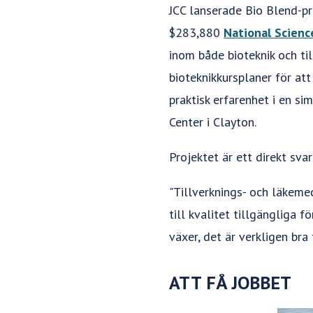
JCC lanserade Bio Blend-pr
$283,880
National Scien
inom både bioteknik och ti
bioteknikkursplaner för att
praktisk erfarenhet i en s
Center i Clayton.
Projektet är ett direkt sva
"Tillverknings- och läkemed
till kvalitet tillgängliga 
växer, det är verkligen bra
ATT FÅ JOBBET