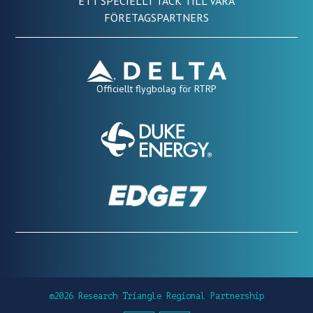
ETT SPECIELLT TACK TILL VÅRA
FÖRETAGSPARTNERS
Officiellt flygbolag för RTRP
©2026 Research Triangle Regional Partnership