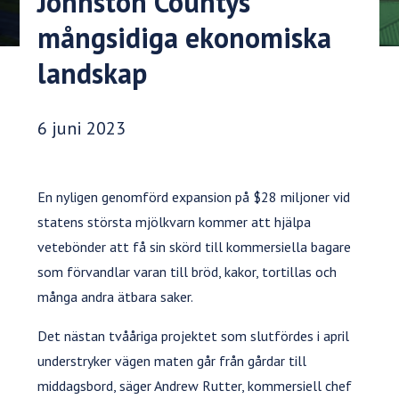
Johnston Countys
mångsidiga ekonomiska
landskap
Publiceringsdatum:
6 juni 2023
En nyligen genomförd expansion på $28 miljoner vid
statens största mjölkvarn kommer att hjälpa
vetebönder att få sin skörd till kommersiella bagare
som förvandlar varan till bröd, kakor, tortillas och
många andra ätbara saker.
Det nästan tvååriga projektet som slutfördes i april
understryker vägen maten går från gårdar till
middagsbord, säger Andrew Rutter, kommersiell chef