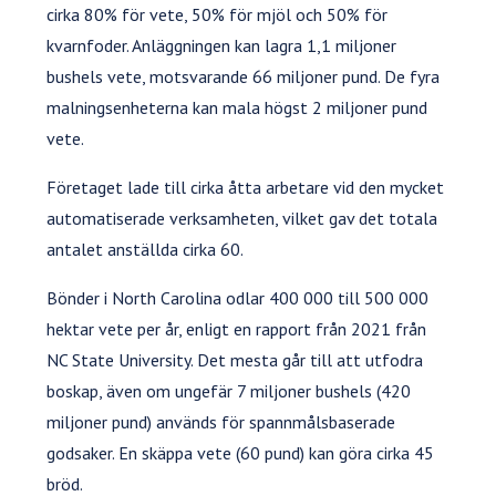
cirka 80% för vete, 50% för mjöl och 50% för
kvarnfoder. Anläggningen kan lagra 1,1 miljoner
bushels vete, motsvarande 66 miljoner pund. De fyra
malningsenheterna kan mala högst 2 miljoner pund
vete.
Företaget lade till cirka åtta arbetare vid den mycket
automatiserade verksamheten, vilket gav det totala
antalet anställda cirka 60.
Bönder i North Carolina odlar 400 000 till 500 000
hektar vete per år, enligt en rapport från 2021 från
NC State University. Det mesta går till att utfodra
boskap, även om ungefär 7 miljoner bushels (420
miljoner pund) används för spannmålsbaserade
godsaker. En skäppa vete (60 pund) kan göra cirka 45
bröd.