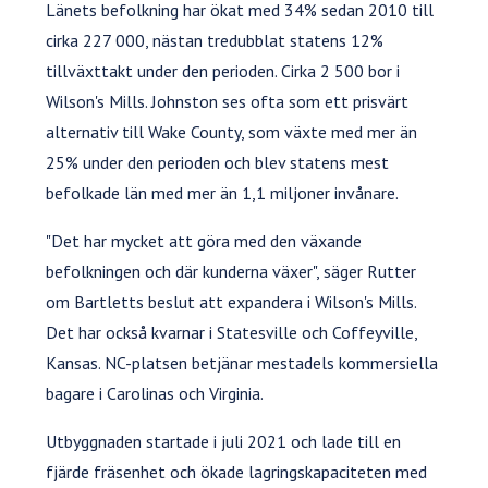
Länets befolkning har ökat med 34% sedan 2010 till
cirka 227 000, nästan tredubblat statens 12%
tillväxttakt under den perioden. Cirka 2 500 bor i
Wilson's Mills. Johnston ses ofta som ett prisvärt
alternativ till Wake County, som växte med mer än
25% under den perioden och blev statens mest
befolkade län med mer än 1,1 miljoner invånare.
"Det har mycket att göra med den växande
befolkningen och där kunderna växer", säger Rutter
om Bartletts beslut att expandera i Wilson's Mills.
Det har också kvarnar i Statesville och Coffeyville,
Kansas. NC-platsen betjänar mestadels kommersiella
bagare i Carolinas och Virginia.
Utbyggnaden startade i juli 2021 och lade till en
fjärde fräsenhet och ökade lagringskapaciteten med