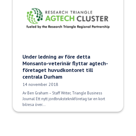
Under ledning av före detta
Monsanto-veterinär flyttar agtech-
företaget huvudkontoret till
centrala Durham
Publiceringsdatum:
14 november 2018
Av Ben Graham – Staff Writer, Triangle Business
Journal Ett nytt jordbruksteknikföretag tar en kort
bilresa över...