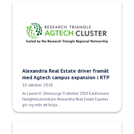
Alexandria Real Estate driver framåt
med Agtech campus expansion i RTP
Publiceringsdatum:
10 oktober 2018
Av Lauren K. Ohnesorge 9 oktober 2018 Kaliforniens
fastighetsutvecklare Alexandria Real Estate Equities
gör sig redo att börja...