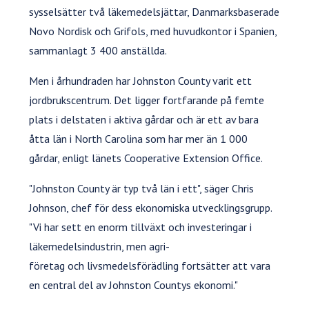
sysselsätter två läkemedelsjättar, Danmarksbaserade
Novo Nordisk och Grifols, med huvudkontor i Spanien,
sammanlagt 3 400 anställda.
Men i århundraden har Johnston County varit ett
jordbrukscentrum. Det ligger fortfarande på femte
plats i delstaten i aktiva gårdar och är ett av bara
åtta län i North Carolina som har mer än 1 000
gårdar, enligt länets Cooperative Extension Office.
"Johnston County är typ två län i ett", säger Chris
Johnson, chef för dess ekonomiska utvecklingsgrupp.
"Vi har sett en enorm tillväxt och investeringar i
läkemedelsindustrin, men agri-
företag och livsmedelsförädling fortsätter att vara
en central del av Johnston Countys ekonomi."