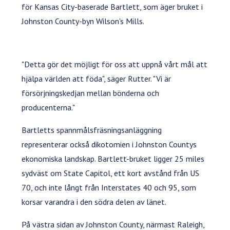
för Kansas City-baserade Bartlett, som äger bruket i
Johnston County-byn Wilson's Mills.
"Detta gör det möjligt för oss att uppnå vårt mål att
hjälpa världen att föda", säger Rutter. "Vi är
försörjningskedjan mellan bönderna och
producenterna."
Bartletts spannmålsfräsningsanläggning
representerar också dikotomien i Johnston Countys
ekonomiska landskap. Bartlett-bruket ligger 25 miles
sydväst om State Capitol, ett kort avstånd från US
70, och inte långt från Interstates 40 och 95, som
korsar varandra i den södra delen av länet.
På västra sidan av Johnston County, närmast Raleigh,