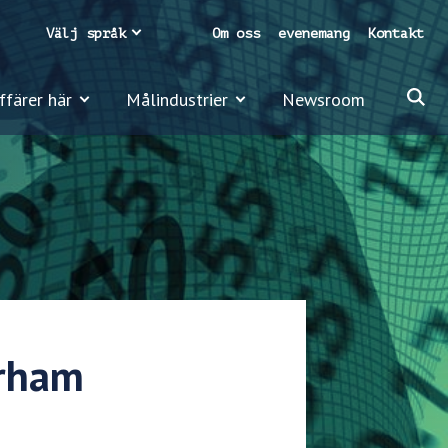
Välj språk
Om oss
evenemang
Kontakt
ffärer här
Målindustrier
Newsroom
urham