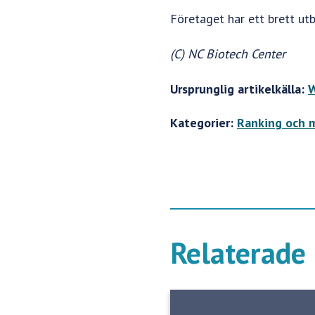
Företaget har ett brett ut
(C) NC Biotech Center
Ursprunglig artikelkälla:
W
Kategorier:
Ranking och 
Relaterade 