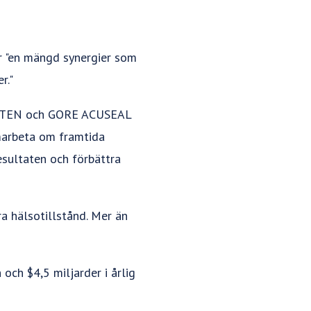
er "en mängd synergier som
r."
ROPATEN och GORE ACUSEAL
amarbeta om framtida
resultaten och förbättra
a hälsotillstånd. Mer än
och $4,5 miljarder i årlig