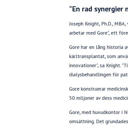
"En rad synergier
Joseph Knight, Ph.D., MBA,
arbetar med Gore", ett för
Gore har en lång historia
kärltransplantat, som anvä
innovationer", sa Knight. "
dialysbehandlingen för pat
Gore konstruerar medicinsk
50 miljoner av dess medici
Gore, med huvudkontor i Ne
omsättning. Det grundades