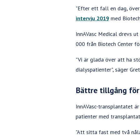
"Efter ett fall en dag, öve
intervju 2019
med Biotech
InnAVasc Medical drevs ut 
000 från Biotech Center för
"Vi är glada över att ha s
dialyspatienter", säger Gre
Bättre tillgång för
InnAVasc-transplantatet är
patienter med transplantat
"Att sitta fast med två nål