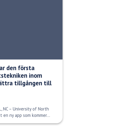
ar den första
etstekniken inom
ttra tillgången till
, NC – University of North
at en ny app som kommer...