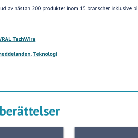
bud av nästan 200 produkter inom 15 branscher inklusive b
RAL TechWire
meddelanden
,
Teknologi
berättelser