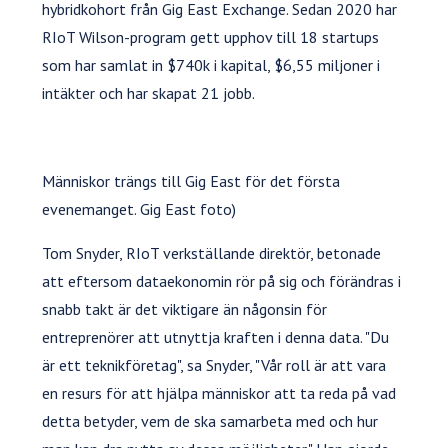
hybridkohort från Gig East Exchange. Sedan 2020 har
RIoT Wilson-program gett upphov till 18 startups
som har samlat in $740k i kapital, $6,55 miljoner i
intäkter och har skapat 21 jobb.
Människor trängs till Gig East för det första
evenemanget. Gig East foto)
Tom Snyder, RIoT verkställande direktör, betonade
att eftersom dataekonomin rör på sig och förändras i
snabb takt är det viktigare än någonsin för
entreprenörer att utnyttja kraften i denna data. "Du
är ett teknikföretag", sa Snyder, "Vår roll är att vara
en resurs för att hjälpa människor att ta reda på vad
detta betyder, vem de ska samarbeta med och hur