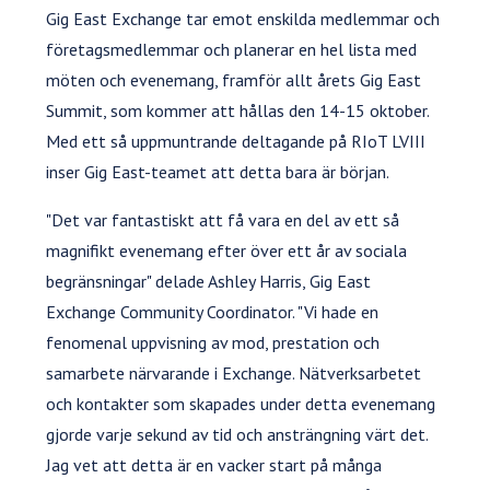
Gig East Exchange tar emot enskilda medlemmar och
företagsmedlemmar och planerar en hel lista med
möten och evenemang, framför allt årets Gig East
Summit, som kommer att hållas den 14-15 oktober.
Med ett så uppmuntrande deltagande på RIoT LVIII
inser Gig East-teamet att detta bara är början.
"Det var fantastiskt att få vara en del av ett så
magnifikt evenemang efter över ett år av sociala
begränsningar" delade Ashley Harris, Gig East
Exchange Community Coordinator. "Vi hade en
fenomenal uppvisning av mod, prestation och
samarbete närvarande i Exchange. Nätverksarbetet
och kontakter som skapades under detta evenemang
gjorde varje sekund av tid och ansträngning värt det.
Jag vet att detta är en vacker start på många