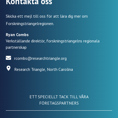
Kontakta oss
Skicka ett mejl till oss för att lära dig mer om
Forskningstriangelregionen.
Ryan Combs
Verkställande direktör, forskningstriangelns regionala
partnerskap
rcombs@researchtriangle.org
Research Triangle, North Carolina
ETT SPECIELLT TACK TILL VÅRA
FÖRETAGSPARTNERS