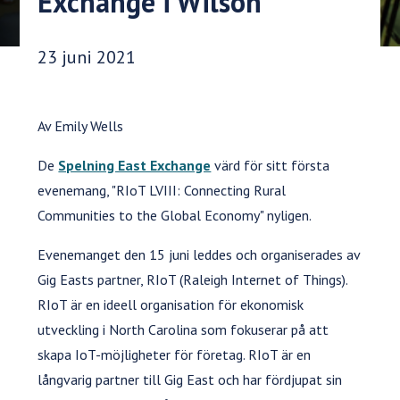
Exchange i Wilson
Publiceringsdatum:
23 juni 2021
Av Emily Wells
De
Spelning East Exchange
värd för sitt första
evenemang, "RIoT LVIII: Connecting Rural
Communities to the Global Economy" nyligen.
Evenemanget den 15 juni leddes och organiserades av
Gig Easts partner, RIoT (Raleigh Internet of Things).
RIoT är en ideell organisation för ekonomisk
utveckling i North Carolina som fokuserar på att
skapa IoT-möjligheter för företag. RIoT är en
långvarig partner till Gig East och har fördjupat sin