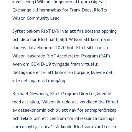
investering i Wilson i år genom att göra Gig East
Exchange till hemmabas för Frank Dees, RIoT:s
Wilson Community Lead.
Syftet bakom RIoT LVIII var att fira börsens öppning
och dela hur RIoT har hjälpt Wilson att komma in i
dagens dataekonomi. 2020 höll RIoT sitt första
Wilson-baserade RIoT Accelerator Program (RAP).
Även om COVID-19 tvingade fram virtuellt
deltagande efter att kohorten började, kvävde det
inte deltagarnas framgång.
Rachael Newberry, RIoT Program Director, inledde
med att säga, "Wilson är redo att verkligen dra fördel
av dataekonomin och bli ett nav för entreprenörskap
och teknik och ett centrum för intressanta lösningar
som utnyttjar data." I år kunde RIoT vara värd för en