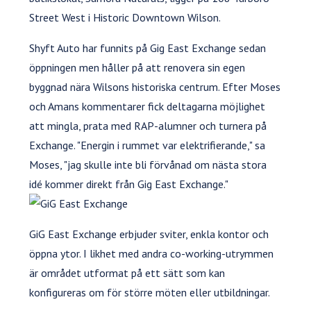
Street West i Historic Downtown Wilson.
Shyft Auto har funnits på Gig East Exchange sedan
öppningen men håller på att renovera sin egen
byggnad nära Wilsons historiska centrum. Efter Moses
och Amans kommentarer fick deltagarna möjlighet
att mingla, prata med RAP-alumner och turnera på
Exchange. "Energin i rummet var elektrifierande," sa
Moses, "jag skulle inte bli förvånad om nästa stora
idé kommer direkt från Gig East Exchange."
GiG East Exchange erbjuder sviter, enkla kontor och
öppna ytor. I likhet med andra co-working-utrymmen
är området utformat på ett sätt som kan
konfigureras om för större möten eller utbildningar.