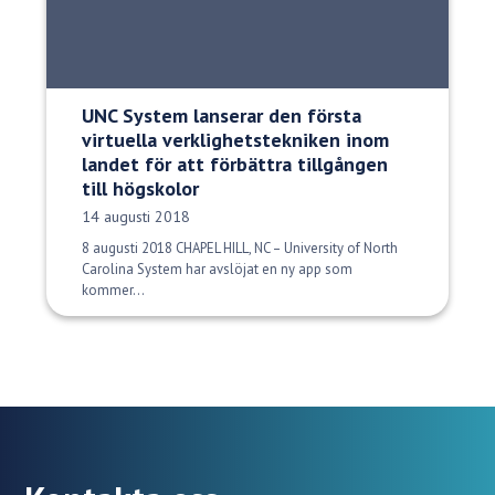
UNC System lanserar den första
virtuella verklighetstekniken inom
landet för att förbättra tillgången
till högskolor
Publiceringsdatum:
14 augusti 2018
8 augusti 2018 CHAPEL HILL, NC – University of North
Carolina System har avslöjat en ny app som
kommer...