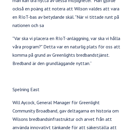
man kan dra nytta av dessa möjligheter." Han gjorde
också en poäng att notera att Wilson valdes att vara
en RIoT-bas av betydande skäl. "När vi tittade runt på
nationen och sa
"Var ska vi placera en RIoT-anläggning, var ska vi hålla
våra program?" Detta var en naturlig plats för oss att
komma på grund av Greenlights bredbandstjänst.
Bredband är den grundläggande nyttan.”
Spelning East
Will Aycock, General Manager för Greenlight
Community Broadband, gav deltagarna en historia om
Wilsons bredbandsinfrastruktur och arvet från att
använda innovativt tänkande för att säkerställa att