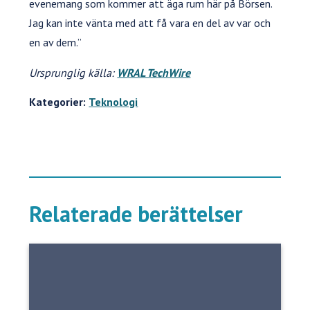
evenemang som kommer att äga rum här på Börsen.
Jag kan inte vänta med att få vara en del av var och
en av dem.”
Ursprunglig källa:
WRAL TechWire
Kategorier:
Teknologi
Relaterade berättelser