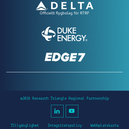
Officiellt flygbolag för RTRP
©2026 Research Triangle Regional Partnership
Tillgänglighet
Integritetspolicy
Webbplatskarta