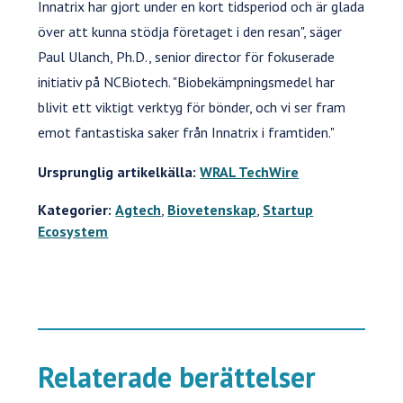
Innatrix har gjort under en kort tidsperiod och är glada
över att kunna stödja företaget i den resan", säger
Paul Ulanch, Ph.D., senior director för fokuserade
initiativ på NCBiotech. "Biobekämpningsmedel har
blivit ett viktigt verktyg för bönder, och vi ser fram
emot fantastiska saker från Innatrix i framtiden."
Ursprunglig artikelkälla:
WRAL TechWire
Kategorier:
Agtech
,
Biovetenskap
,
Startup
Ecosystem
Relaterade berättelser