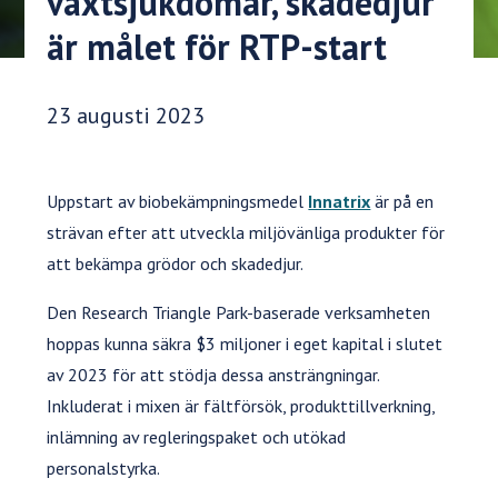
växtsjukdomar, skadedjur
är målet för RTP-start
Publiceringsdatum:
23 augusti 2023
Uppstart av biobekämpningsmedel
Innatrix
är på en
strävan efter att utveckla miljövänliga produkter för
att bekämpa grödor och skadedjur.
Den Research Triangle Park-baserade verksamheten
hoppas kunna säkra $3 miljoner i eget kapital i slutet
av 2023 för att stödja dessa ansträngningar.
Inkluderat i mixen är fältförsök, produkttillverkning,
inlämning av regleringspaket och utökad
personalstyrka.