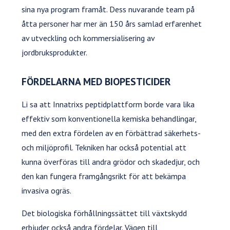
sina nya program framåt. Dess nuvarande team på
åtta personer har mer än 150 års samlad erfarenhet
av utveckling och kommersialisering av
jordbruksprodukter.
FÖRDELARNA MED BIOPESTICIDER
Li sa att Innatrixs peptidplattform borde vara lika
effektiv som konventionella kemiska behandlingar,
med den extra fördelen av en förbättrad säkerhets-
och miljöprofil. Tekniken har också potential att
kunna överföras till andra grödor och skadedjur, och
den kan fungera framgångsrikt för att bekämpa
invasiva ogräs.
Det biologiska förhållningssättet till växtskydd
erbjuder också andra fördelar. Vägen till