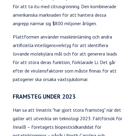
för att ta itu med citrusgrönning. Den kombinerade
amerikanska marknaden för att hantera dessa
angrepp närmar sig $800 miljoner årligen.
Plattformen använder maskininlärning och andra
artificiella intelligensverktyg för att identifiera
lovande molekylära mål och för att generera leads
för att störa deras funktion, förklarade Li. Det går
efter de virulensfaktorer som måste finnas för att
patogener ska orsaka växtsjukdomar.
FRAMSTEG UNDER 2023
Han sa att Innatrix "har gjort stora framsteg" när det
gäller att utveckla sin teknologi 2023. Fältförsök för
InnalB – företagets biopesticidkandidat för
potatisblommor – pågår i North Carolina och