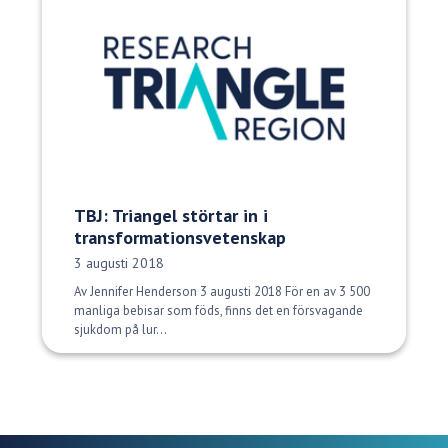
TBJ: Triangel störtar in i
transformationsvetenskap
Publiceringsdatum:
3 augusti 2018
Av Jennifer Henderson 3 augusti 2018 För en av 3 500
manliga bebisar som föds, finns det en försvagande
sjukdom på lur...