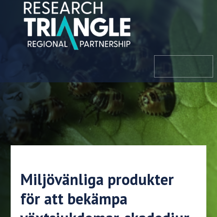
Hoppa till innehållet
meny
Miljövänliga produkter
för att bekämpa