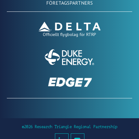
FÖRETAGSPARTNERS
Officiellt flygbolag för RTRP
©2026 Research Triangle Regional Partnership