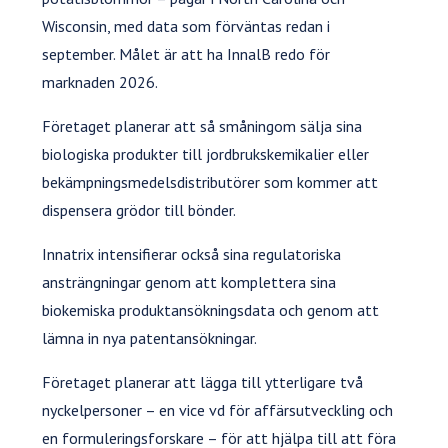
Wisconsin, med data som förväntas redan i
september. Målet är att ha InnalB redo för
marknaden 2026.
Företaget planerar att så småningom sälja sina
biologiska produkter till jordbrukskemikalier eller
bekämpningsmedelsdistributörer som kommer att
dispensera grödor till bönder.
Innatrix intensifierar också sina regulatoriska
ansträngningar genom att komplettera sina
biokemiska produktansökningsdata och genom att
lämna in nya patentansökningar.
Företaget planerar att lägga till ytterligare två
nyckelpersoner – en vice vd för affärsutveckling och
en formuleringsforskare – för att hjälpa till att föra