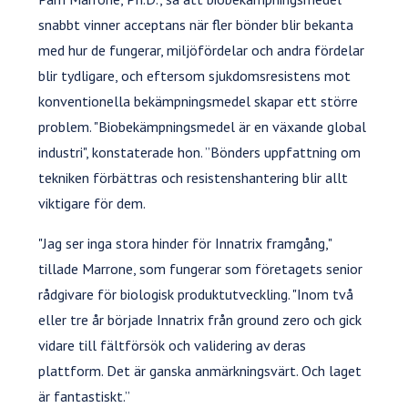
snabbt vinner acceptans när fler bönder blir bekanta
med hur de fungerar, miljöfördelar och andra fördelar
blir tydligare, och eftersom sjukdomsresistens mot
konventionella bekämpningsmedel skapar ett större
problem. "Biobekämpningsmedel är en växande global
industri", konstaterade hon. ”Bönders uppfattning om
tekniken förbättras och resistenshantering blir allt
viktigare för dem.
"Jag ser inga stora hinder för Innatrix framgång,"
tillade Marrone, som fungerar som företagets senior
rådgivare för biologisk produktutveckling. "Inom två
eller tre år började Innatrix från ground zero och gick
vidare till fältförsök och validering av deras
plattform. Det är ganska anmärkningsvärt. Och laget
är fantastiskt.”