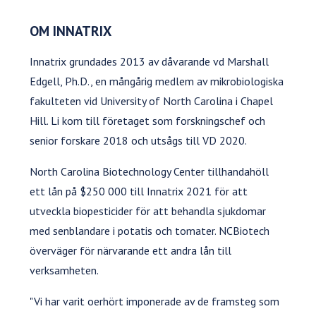
OM INNATRIX
Innatrix grundades 2013 av dåvarande vd Marshall
Edgell, Ph.D., en mångårig medlem av mikrobiologiska
fakulteten vid University of North Carolina i Chapel
Hill. Li kom till företaget som forskningschef och
senior forskare 2018 och utsågs till VD 2020.
North Carolina Biotechnology Center tillhandahöll
ett lån på $250 000 till Innatrix 2021 för att
utveckla biopesticider för att behandla sjukdomar
med senblandare i potatis och tomater. NCBiotech
överväger för närvarande ett andra lån till
verksamheten.
"Vi har varit oerhört imponerade av de framsteg som