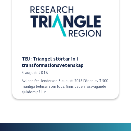
TBJ: Triangel störtar in i
transformationsvetenskap
Publiceringsdatum:
3 augusti 2018
Av Jennifer Henderson 3 augusti 2018 För en av 3 500
manliga bebisar som föds, finns det en försvagande
sjukdom på lur...