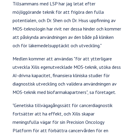
Tillsammans med LSP har jag letat efter
möjliggörande teknik för att frigöra den fulla
potentialen, och Dr. Shen och Dr. Hsus uppfinning av
MOS-teknologin har rivit ner dessa hinder och kommer
att påskynda användningen av den både på kliniken
och för läkemedelsupptäckt och utveckling."
Medlen kommer att användas "för att ytterligare
utveckla Xilis egenutvecklade MOS-teknik, utöka dess
AI-drivna kapacitet, finansiera kliniska studier för
diagnostisk utveckling och validera användningen av
MOS-teknik med biofarmakapartners", sa företaget.
"Genetiska tillvägagångssätt för cancerdiagnostik
fortsätter att ha effekt, och Xilis skapar
meningsfulla vägar för sin Precision Oncology
Platform för att förbättra cancervården för en