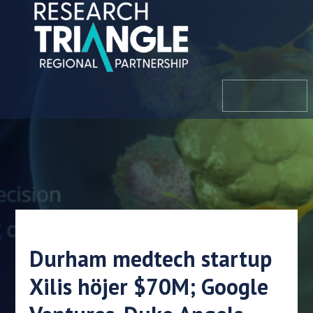
Hoppa till innehållet
meny
Durham medtech startup
Xilis höjer $70M; Google