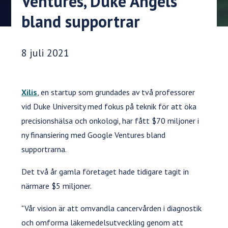
Ventures, Duke Angels
bland supportrar
Publiceringsdatum:
8 juli 2021
Xilis
, en startup som grundades av två professorer
vid Duke University med fokus på teknik för att öka
precisionshälsa och onkologi, har fått $70 miljoner i
ny finansiering med Google Ventures bland
supportrarna.
Det två år gamla företaget hade tidigare tagit in
närmare $5 miljoner.
"Vår vision är att omvandla cancervården i diagnostik
och omforma läkemedelsutveckling genom att