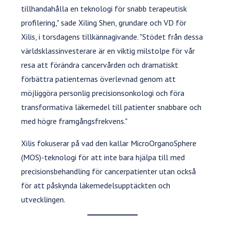
tillhandahålla en teknologi för snabb terapeutisk
profilering," sade Xiling Shen, grundare och VD för
Xilis, i torsdagens tillkännagivande. "Stödet från dessa
världsklassinvesterare är en viktig milstolpe för vår
resa att förändra cancervården och dramatiskt
förbättra patienternas överlevnad genom att
möjliggöra personlig precisionsonkologi och föra
transformativa läkemedel till patienter snabbare och
med högre framgångsfrekvens."
Xilis fokuserar på vad den kallar MicroOrganoSphere
(MOS)-teknologi för att inte bara hjälpa till med
precisionsbehandling för cancerpatienter utan också
för att påskynda läkemedelsupptäckten och
utvecklingen.