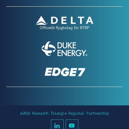
Officiellt flygbolag för RTRP
©2026 Research Triangle Regional Partnership