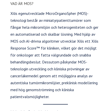
VAD ÄR MOS?
Xilis egenutvecklade MicroOrganoSpher (MOS)-
teknologi består av miniatyrpatienttumörer som
fångar hela mikromiljön och heterogeniteten och ger
en automatiserad och skalbar lösning. Med hjälp av
MOS och AI-drivna algoritmer utvecklar Xilis ett Xilis
Response Score™ för kliniken, vilket gör det möjligt
för onkologer att fatta välgrundade och snabba
behandlingsbeslut. Dessutom påskyndar MOS-
teknologin utveckling och kliniska prövningar av
cancerläkemedel genom att möjliggöra analys av
autentiska tumörmikromiljöer, preklinisk modellering
med hög genomströmning och kliniska
patientvalsmöjligheter.