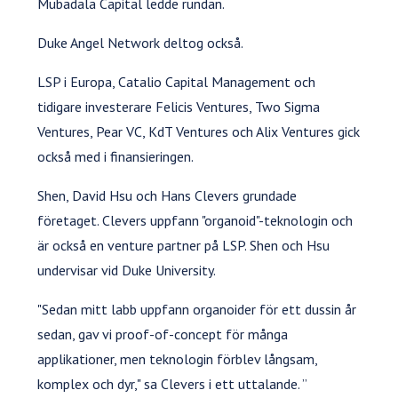
Mubadala Capital ledde rundan.
Duke Angel Network deltog också.
LSP i Europa, Catalio Capital Management och
tidigare investerare Felicis Ventures, Two Sigma
Ventures, Pear VC, KdT Ventures och Alix Ventures gick
också med i finansieringen.
Shen, David Hsu och Hans Clevers grundade
företaget. Clevers uppfann "organoid"-teknologin och
är också en venture partner på LSP. Shen och Hsu
undervisar vid Duke University.
"Sedan mitt labb uppfann organoider för ett dussin år
sedan, gav vi proof-of-concept för många
applikationer, men teknologin förblev långsam,
komplex och dyr," sa Clevers i ett uttalande. ”