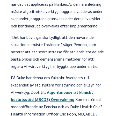
när det väl appliceras på kliniken. Av denna anledning
måste algoritmiska verktyg noggrant valideras under
skapandet, noggrant granskas under deras livscykler
och kontinuerligt övervakas efter implementering.
"Det har blivit ganska tydligt att den nuvarande
situationen måste förändras", säger Pencina, som
noterar att ett stort intresse för att etablera delade
bästa praxis och gemensamma metoder för att
reglera AI-vårdverktyg har byggts upp under en tid.
På Duke har denna oro faktiskt översatts till
skapandet av ett system för styrning och tillsyn för
AI-verktyg. Döpt till
Algoritmbaserat kliniskt
beslutsstöd (ABCDS) Övervakning
Kommittén och
medordförande av Pencina och av Duke Health Chief
Health Information Officer Eric Poon, MD, ABCDS