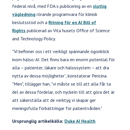
federal nivå, med FDA:s publicering av en
slutlig
vägledning
rörande programvara för klinisk
beslutsstöd och a
Ritning för en AI Bill of
Rights
publicerad av Vita husets Office of Science
and Technology Policy.
"Vi befinner oss i ett verkligt spännande ögonblick
inom hälso-AI. Det finns bara en enorm potential för
alla – patienter, läkare och hälsosystem – att dra
nytta av dessa möjligheter”, konstaterar Pencina.
"Men", tillägger han, "vi måste se till att alla får ta
del av dessa fördelar, och nyckeln till att göra det är
att säkerställa att de verktyg vi skapar ger
meningsfulla förbättringar för patientvården."
Ursprunglig artikelkälla:
Duke AI Health