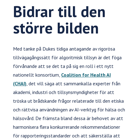
Bidrar till den
större bilden
Med tanke på Dukes tidiga antagande av rigorösa
tillvägagångssätt för algoritmisk tillsyn är det föga
förvånande att se det ta på sig en roll i ett nytt
nationellt konsortium,
Coalition for Health AI
(CHAI)
, det vill säga att sammankalla experter från
akademi, industri och tillsynsmyndigheter för att
tröska ut brådskande frågor relaterade till den etiska
och rättvisa användningen av AI-verktyg för hälsa och
hälsovård. De främsta bland dessa är behovet av att
harmonisera flera konkurrerande rekommendationer
för rapporteringsstandarder och att säkerställa att