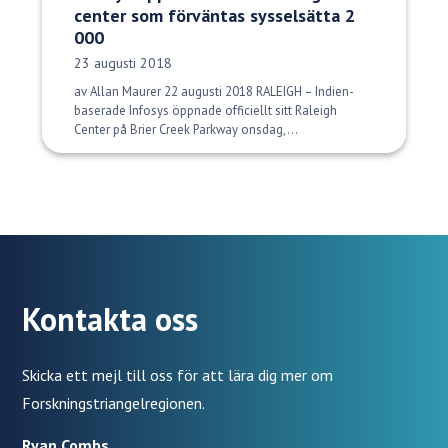
center som förväntas sysselsätta 2
000
Publiceringsdatum:
23 augusti 2018
av Allan Maurer 22 augusti 2018 RALEIGH – Indien-
baserade Infosys öppnade officiellt sitt Raleigh
Center på Brier Creek Parkway onsdag,...
Kontakta oss
Skicka ett mejl till oss för att lära dig mer om
Forskningstriangelregionen.
Ryan Combs