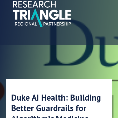
Hoppa till innehållet
meny
Duke AI Health: Building
Better Guardrails for