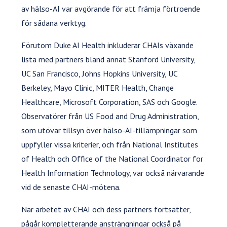
av hälso-AI var avgörande för att främja förtroende
för sådana verktyg.
Förutom Duke AI Health inkluderar CHAIs växande
lista med partners bland annat Stanford University,
UC San Francisco, Johns Hopkins University, UC
Berkeley, Mayo Clinic, MITER Health, Change
Healthcare, Microsoft Corporation, SAS och Google.
Observatörer från US Food and Drug Administration,
som utövar tillsyn över hälso-AI-tillämpningar som
uppfyller vissa kriterier, och från National Institutes
of Health och Office of the National Coordinator for
Health Information Technology, var också närvarande
vid de senaste CHAI-mötena.
När arbetet av CHAI och dess partners fortsätter,
pågår kompletterande ansträngningar också på