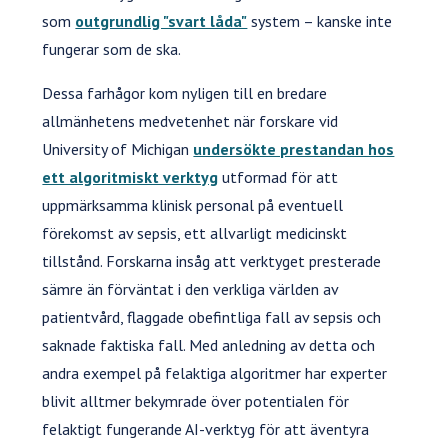
som
outgrundlig "svart låda"
system – kanske inte
fungerar som de ska.
Dessa farhågor kom nyligen till en bredare
allmänhetens medvetenhet när forskare vid
University of Michigan
undersökte prestandan hos
ett algoritmiskt verktyg
utformad för att
uppmärksamma klinisk personal på eventuell
förekomst av sepsis, ett allvarligt medicinskt
tillstånd. Forskarna insåg att verktyget presterade
sämre än förväntat i den verkliga världen av
patientvård, flaggade obefintliga fall av sepsis och
saknade faktiska fall. Med anledning av detta och
andra exempel på felaktiga algoritmer har experter
blivit alltmer bekymrade över potentialen för
felaktigt fungerande AI-verktyg för att äventyra