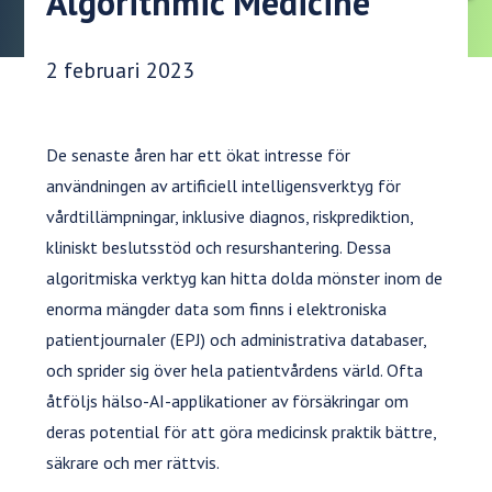
Algorithmic Medicine
Publiceringsdatum:
2 februari 2023
De senaste åren har ett ökat intresse för
användningen av artificiell intelligensverktyg för
vårdtillämpningar, inklusive diagnos, riskprediktion,
kliniskt beslutsstöd och resurshantering. Dessa
algoritmiska verktyg kan hitta dolda mönster inom de
enorma mängder data som finns i elektroniska
patientjournaler (EPJ) och administrativa databaser,
och sprider sig över hela patientvårdens värld. Ofta
åtföljs hälso-AI-applikationer av försäkringar om
deras potential för att göra medicinsk praktik bättre,
säkrare och mer rättvis.