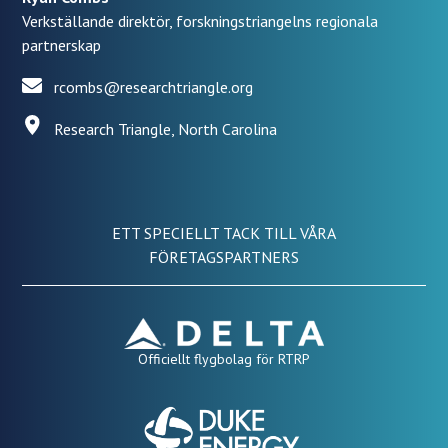
Verkställande direktör, forskningstriangelns regionala
partnerskap
rcombs@researchtriangle.org
Research Triangle, North Carolina
ETT SPECIELLT TACK TILL VÅRA
FÖRETAGSPARTNERS
Officiellt flygbolag för RTRP