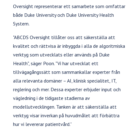
Oversight representerar ett samarbete som omfattar
både Duke University och Duke University Health
System.
"ABCDS Oversight tillåter oss att säkerställa att
kvalitet och rättvisa är inbyggda i alla de algoritmiska
verktyg som utvecklats eller används på Duke
Health", säger Poon. "Vi har utvecklat ett
tillvägagångssätt som sammankallar experter från
alla relevanta domäner – AI, klinisk specialitet, IT,
reglering och mer. Dessa experter erbjuder input och
vägledning i de tidigaste stadierna av
modellutvecklingen. Tanken är att säkerställa att
verktyg visar inverkan på huvudmålet att förbättra
hur vi levererar patientvård.”