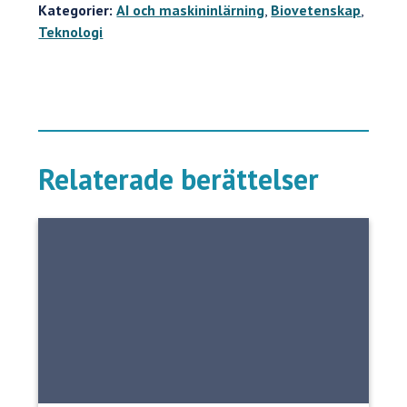
Kategorier:
AI och maskininlärning
,
Biovetenskap
,
Teknologi
Relaterade berättelser