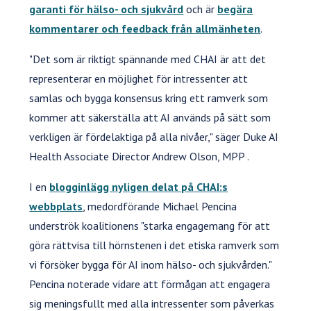
garanti för hälso- och sjukvård
och är
begära
kommentarer och feedback från allmänheten
.
"Det som är riktigt spännande med CHAI är att det
representerar en möjlighet för intressenter att
samlas och bygga konsensus kring ett ramverk som
kommer att säkerställa att AI används på sätt som
verkligen är fördelaktiga på alla nivåer," säger Duke AI
Health Associate Director Andrew Olson, MPP .
I en
blogginlägg nyligen delat på CHAI:s
webbplats
, medordförande Michael Pencina
underströk koalitionens "starka engagemang för att
göra rättvisa till hörnstenen i det etiska ramverk som
vi försöker bygga för AI inom hälso- och sjukvården."
Pencina noterade vidare att förmågan att engagera
sig meningsfullt med alla intressenter som påverkas