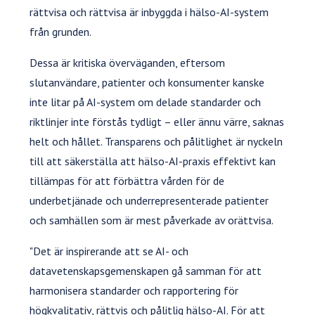
rättvisa och rättvisa är inbyggda i hälso-AI-system
från grunden.
Dessa är kritiska överväganden, eftersom
slutanvändare, patienter och konsumenter kanske
inte litar på AI-system om delade standarder och
riktlinjer inte förstås tydligt – eller ännu värre, saknas
helt och hållet. Transparens och pålitlighet är nyckeln
till att säkerställa att hälso-AI-praxis effektivt kan
tillämpas för att förbättra vården för de
underbetjänade och underrepresenterade patienter
och samhällen som är mest påverkade av orättvisa.
"Det är inspirerande att se AI- och
datavetenskapsgemenskapen gå samman för att
harmonisera standarder och rapportering för
högkvalitativ, rättvis och pålitlig hälso-AI. För att