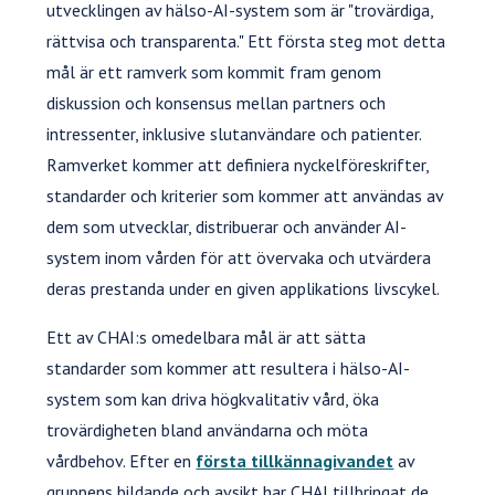
utvecklingen av hälso-AI-system som är "trovärdiga,
rättvisa och transparenta." Ett första steg mot detta
mål är ett ramverk som kommit fram genom
diskussion och konsensus mellan partners och
intressenter, inklusive slutanvändare och patienter.
Ramverket kommer att definiera nyckelföreskrifter,
standarder och kriterier som kommer att användas av
dem som utvecklar, distribuerar och använder AI-
system inom vården för att övervaka och utvärdera
deras prestanda under en given applikations livscykel.
Ett av CHAI:s omedelbara mål är att sätta
standarder som kommer att resultera i hälso-AI-
system som kan driva högkvalitativ vård, öka
trovärdigheten bland användarna och möta
vårdbehov. Efter en
första tillkännagivandet
av
gruppens bildande och avsikt har CHAI tillbringat de