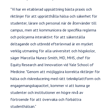
"Vi har en etablerad uppsättning bästa praxis och
riktlinjer för att upprätthålla hälsa och säkerhet för
studenter, lärare och personal när de återvänder till
campus, men att kommunicera de specifika reglerna
och policyerna interaktivt för att säkerställa
deltagande och utbredd efterlevnad är en mycket
verklig utmaning för alla universitet och högskolor,
säger Marcella Nunez-Smith, MD, MHS, chef för
Equity Research and Innovation vid Yale School of
Medicine. "Genom att möjliggöra korrekta riktlinjer för
hälsa och riskreducering med rätt teknikplattform och
engagemangskapacitet, kommer vi att kunna ge
studenter och institutioner en högre nivå av
förtroende för att övervaka och förbättra
studenthälsan."