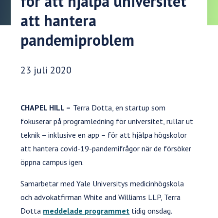
för att hjälpa universitet
att hantera
pandemiproblem
Publiceringsdatum:
23 juli 2020
CHAPEL HILL –
Terra Dotta, en startup som
fokuserar på programledning för universitet, rullar ut
teknik – inklusive en app – för att hjälpa högskolor
att hantera covid-19-pandemifrågor när de försöker
öppna campus igen.
Samarbetar med Yale Universitys medicinhögskola
och advokatfirman White and Williams LLP, Terra
Dotta
meddelade programmet
tidig onsdag.