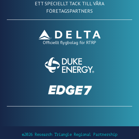
ETT SPECIELLT TACK TILL VÅRA
FÖRETAGSPARTNERS
Officiellt flygbolag för RTRP
©2026 Research Triangle Regional Partnership