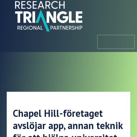
Hoppa till innehållet
meny
Chapel Hill-företaget
avslöjar app, annan teknik