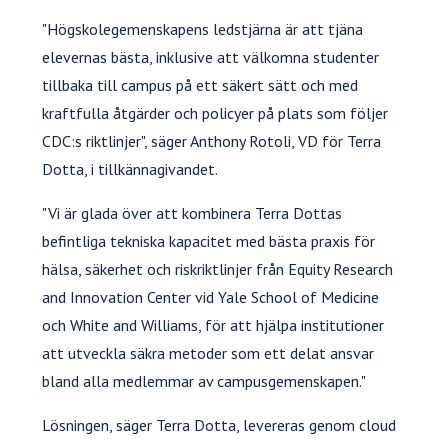
"Högskolegemenskapens ledstjärna är att tjäna
elevernas bästa, inklusive att välkomna studenter
tillbaka till campus på ett säkert sätt och med
kraftfulla åtgärder och policyer på plats som följer
CDC:s riktlinjer", säger Anthony Rotoli, VD för Terra
Dotta, i tillkännagivandet.
"Vi är glada över att kombinera Terra Dottas
befintliga tekniska kapacitet med bästa praxis för
hälsa, säkerhet och riskriktlinjer från Equity Research
and Innovation Center vid Yale School of Medicine
och White and Williams, för att hjälpa institutioner
att utveckla säkra metoder som ett delat ansvar
bland alla medlemmar av campusgemenskapen."
Lösningen, säger Terra Dotta, levereras genom cloud