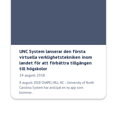
UNC System lanserar den första
virtuella verklighetstekniken inom
landet för att förbättra tillgången
till högskolor
Publiceringsdatum:
14 augusti 2018
8 augusti 2018 CHAPEL HILL, NC – University of North
Carolina System har avslöjat en ny app som
kommer...