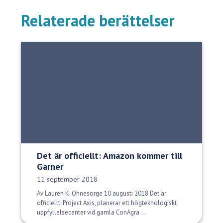
Relaterade berättelser
Det är officiellt: Amazon kommer till
Garner
Publiceringsdatum:
11 september 2018
Av Lauren K. Ohnesorge 10 augusti 2018 Det är
officiellt: Project Axis, planerar ett högteknologiskt
uppfyllelsecenter vid gamla ConAgra...