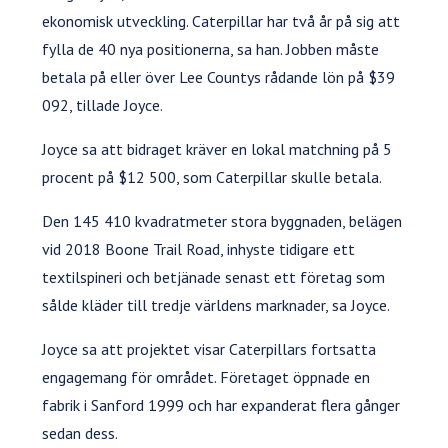
ekonomisk utveckling. Caterpillar har två år på sig att
fylla de 40 nya positionerna, sa han. Jobben måste
betala på eller över Lee Countys rådande lön på $39
092, tillade Joyce.
Joyce sa att bidraget kräver en lokal matchning på 5
procent på $12 500, som Caterpillar skulle betala.
Den 145 410 kvadratmeter stora byggnaden, belägen
vid 2018 Boone Trail Road, inhyste tidigare ett
textilspineri och betjänade senast ett företag som
sålde kläder till tredje världens marknader, sa Joyce.
Joyce sa att projektet visar Caterpillars fortsatta
engagemang för området. Företaget öppnade en
fabrik i Sanford 1999 och har expanderat flera gånger
sedan dess.