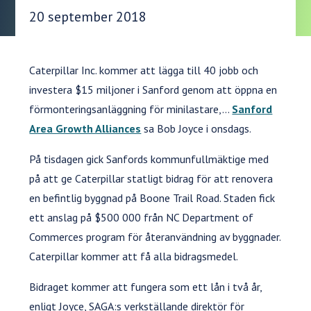
Publiceringsdatum:
20 september 2018
Caterpillar Inc. kommer att lägga till 40 jobb och
investera $15 miljoner i Sanford genom att öppna en
förmonteringsanläggning för minilastare,...
Sanford
Area Growth Alliances
sa Bob Joyce i onsdags.
På tisdagen gick Sanfords kommunfullmäktige med
på att ge Caterpillar statligt bidrag för att renovera
en befintlig byggnad på Boone Trail Road. Staden fick
ett anslag på $500 000 från NC Department of
Commerces program för återanvändning av byggnader.
Caterpillar kommer att få alla bidragsmedel.
Bidraget kommer att fungera som ett lån i två år,
enligt Joyce, SAGA:s verkställande direktör för