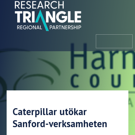
Hoppa till innehållet
meny
Caterpillar utökar
Sanford-verksamheten