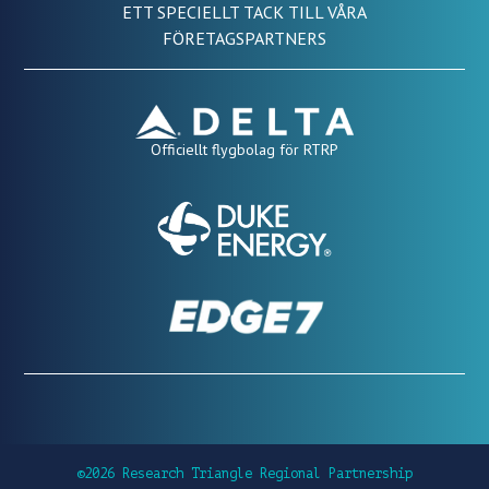
ETT SPECIELLT TACK TILL VÅRA
FÖRETAGSPARTNERS
Officiellt flygbolag för RTRP
©2026 Research Triangle Regional Partnership