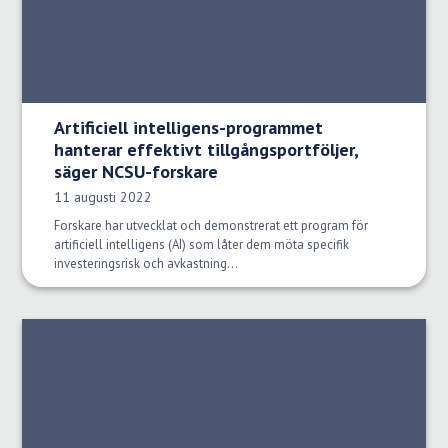
Artificiell intelligens-programmet
hanterar effektivt tillgångsportföljer,
säger NCSU-forskare
Publiceringsdatum:
11 augusti 2022
Forskare har utvecklat och demonstrerat ett program för
artificiell intelligens (AI) som låter dem möta specifik
investeringsrisk och avkastning...