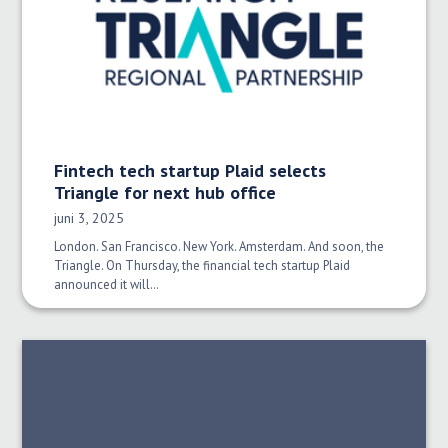
Fintech tech startup Plaid selects
Triangle for next hub office
Publiceringsdatum:
juni 3, 2025
London. San Francisco. New York. Amsterdam. And soon, the
Triangle. On Thursday, the financial tech startup Plaid
announced it will…