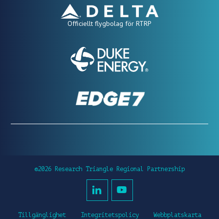
Officiellt flygbolag för RTRP
©2026 Research Triangle Regional Partnership
Tillgänglighet
Integritetspolicy
Webbplatskarta