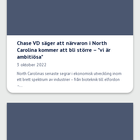
Chase VD säger att närvaron i North
Carolina kommer att bli större – "vi är
ambitiösa"
Publiceringsdatum:
3 oktober 2022
North Carolinas senaste segrar i ekonomisk utveckling inom
ett brett spektrum av industrier – från bioteknik till elfordon
–...