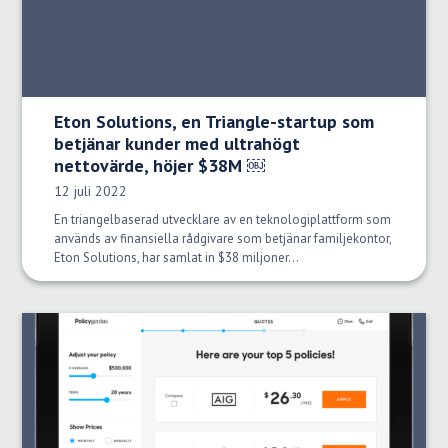
Eton Solutions, en Triangle-startup som
betjänar kunder med ultrahögt
nettovärde, höjer $38M ￼
Publiceringsdatum:
12 juli 2022
En triangelbaserad utvecklare av en teknologiplattform som
används av finansiella rådgivare som betjänar familjekontor,
Eton Solutions, har samlat in $38 miljoner...