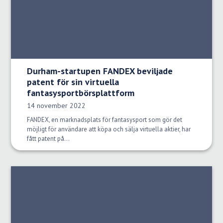
Durham-startupen FANDEX beviljade
patent för sin virtuella
fantasysportbörsplattform
Publiceringsdatum:
14 november 2022
FANDEX, en marknadsplats för fantasysport som gör det
möjligt för användare att köpa och sälja virtuella aktier, har
fått patent på...