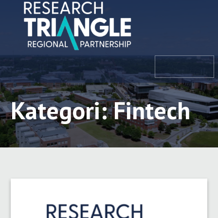
Hoppa till innehållet
meny
Kategori: Fintech