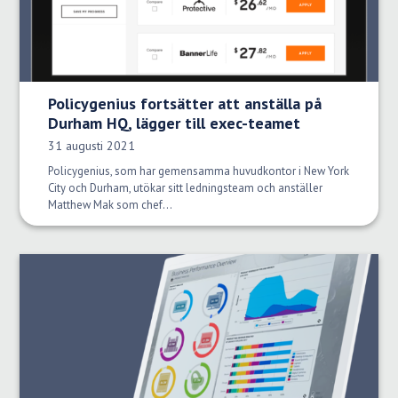
Policygenius fortsätter att anställa på
Durham HQ, lägger till exec-teamet
Publiceringsdatum:
31 augusti 2021
Policygenius, som har gemensamma huvudkontor i New York
City och Durham, utökar sitt ledningsteam och anställer
Matthew Mak som chef...