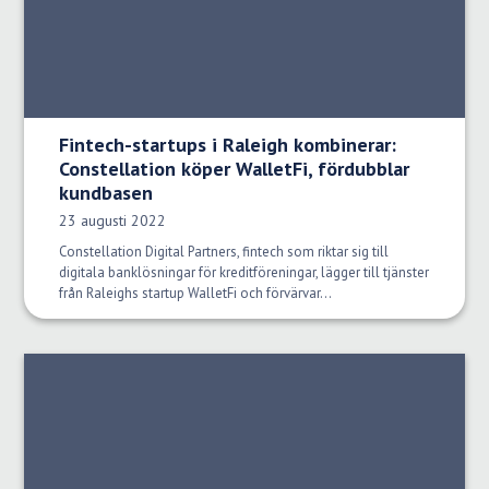
Fintech-startups i Raleigh kombinerar:
Constellation köper WalletFi, fördubblar
kundbasen
Publiceringsdatum:
23 augusti 2022
Constellation Digital Partners, fintech som riktar sig till
digitala banklösningar för kreditföreningar, lägger till tjänster
från Raleighs startup WalletFi och förvärvar...