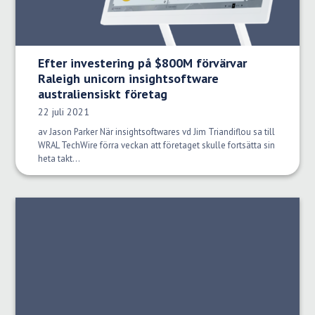
Efter investering på $800M förvärvar
Raleigh unicorn insightsoftware
australiensiskt företag
Publiceringsdatum:
22 juli 2021
av Jason Parker När insightsoftwares vd Jim Triandiflou sa till
WRAL TechWire förra veckan att företaget skulle fortsätta sin
heta takt...