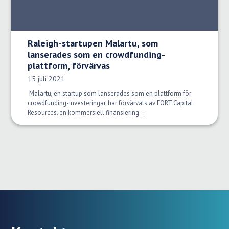
Raleigh-startupen Malartu, som
lanserades som en crowdfunding-
plattform, förvärvas
Publiceringsdatum:
15 juli 2021
Malartu, en startup som lanserades som en plattform för
crowdfunding-investeringar, har förvärvats av FORT Capital
Resources. en kommersiell finansiering...