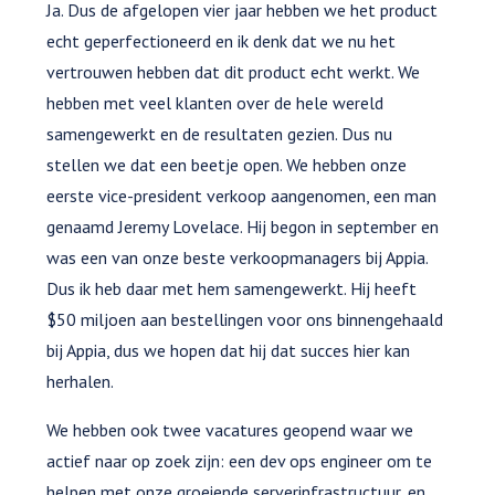
Ja. Dus de afgelopen vier jaar hebben we het product
echt geperfectioneerd en ik denk dat we nu het
vertrouwen hebben dat dit product echt werkt. We
hebben met veel klanten over de hele wereld
samengewerkt en de resultaten gezien. Dus nu
stellen we dat een beetje open. We hebben onze
eerste vice-president verkoop aangenomen, een man
genaamd Jeremy Lovelace. Hij begon in september en
was een van onze beste verkoopmanagers bij Appia.
Dus ik heb daar met hem samengewerkt. Hij heeft
$50 miljoen aan bestellingen voor ons binnengehaald
bij Appia, dus we hopen dat hij dat succes hier kan
herhalen.
We hebben ook twee vacatures geopend waar we
actief naar op zoek zijn: een dev ops engineer om te
helpen met onze groeiende serverinfrastructuur, en