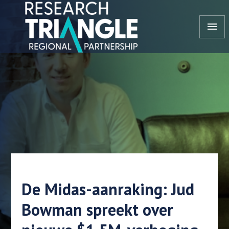
Doorgaan naar artikel
menu
De Midas-aanraking: Jud
Bowman spreekt over