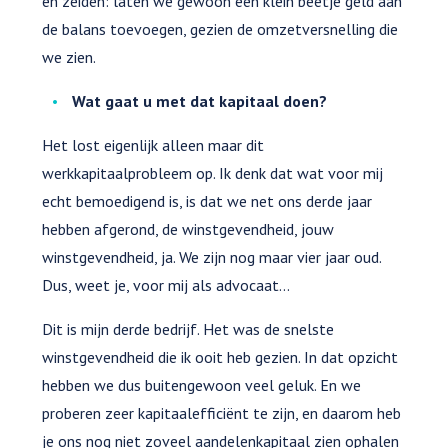
en zeiden: laten we gewoon een klein beetje geld aan
de balans toevoegen, gezien de omzetversnelling die
we zien.
Wat gaat u met dat kapitaal doen?
Het lost eigenlijk alleen maar dit
werkkapitaalprobleem op. Ik denk dat wat voor mij
echt bemoedigend is, is dat we net ons derde jaar
hebben afgerond, de winstgevendheid, jouw
winstgevendheid, ja. We zijn nog maar vier jaar oud.
Dus, weet je, voor mij als advocaat...
Dit is mijn derde bedrijf. Het was de snelste
winstgevendheid die ik ooit heb gezien. In dat opzicht
hebben we dus buitengewoon veel geluk. En we
proberen zeer kapitaalefficiënt te zijn, en daarom heb
je ons nog niet zoveel aandelenkapitaal zien ophalen