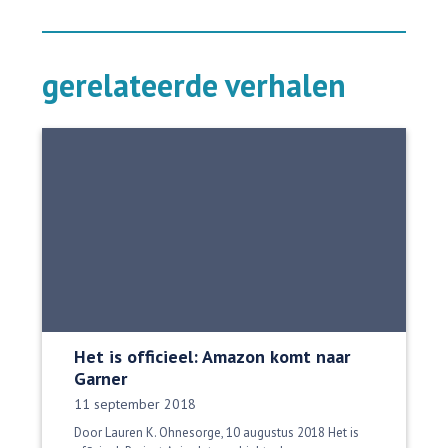
gerelateerde verhalen
Het is officieel: Amazon komt naar
Garner
Datum gepubliceerd:
11 september 2018
Door Lauren K. Ohnesorge, 10 augustus 2018 Het is