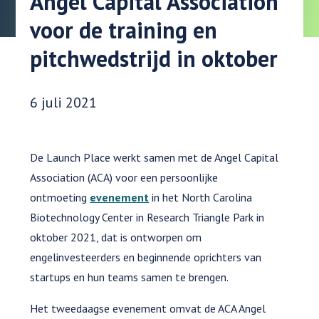
Angel Capital Association
voor de training en
pitchwedstrijd in oktober
Datum gepubliceerd:
6 juli 2021
De Launch Place werkt samen met de Angel Capital
Association (ACA) voor een persoonlijke
ontmoeting
evenement
in het North Carolina
Biotechnology Center in Research Triangle Park in
oktober 2021, dat is ontworpen om
engelinvesteerders en beginnende oprichters van
startups en hun teams samen te brengen.
Het tweedaagse evenement omvat de ACA Angel