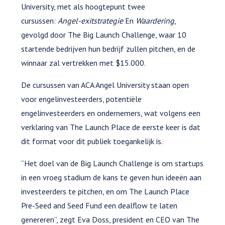
University, met als hoogtepunt twee
cursussen:
Angel-exitstrategie
En
Waardering
,
gevolgd door The Big Launch Challenge, waar 10
startende bedrijven hun bedrijf zullen pitchen, en de
winnaar zal vertrekken met $15.000.
De cursussen van ACA Angel University staan open
voor engelinvesteerders, potentiële
engelinvesteerders en ondernemers, wat volgens een
verklaring van The Launch Place de eerste keer is dat
dit format voor dit publiek toegankelijk is.
“Het doel van de Big Launch Challenge is om startups
in een vroeg stadium de kans te geven hun ideeën aan
investeerders te pitchen, en om The Launch Place
Pre-Seed and Seed Fund een dealflow te laten
genereren”, zegt Eva Doss, president en CEO van The