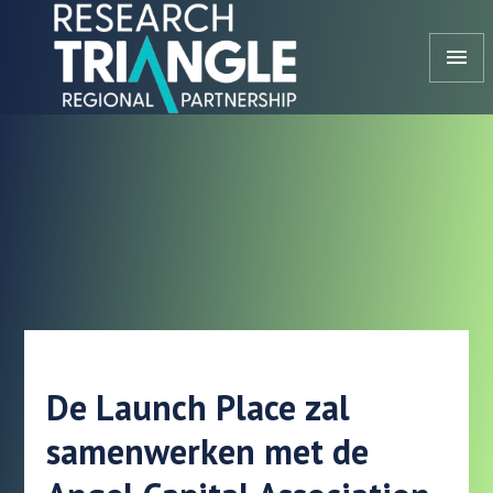
Doorgaan naar artikel
menu
De Launch Place zal
samenwerken met de