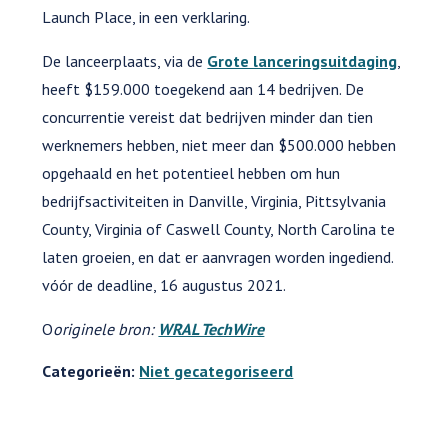
Launch Place, in een verklaring.
De lanceerplaats, via de
Grote lanceringsuitdaging
,
heeft $159.000 toegekend aan 14 bedrijven. De
concurrentie vereist dat bedrijven minder dan tien
werknemers hebben, niet meer dan $500.000 hebben
opgehaald en het potentieel hebben om hun
bedrijfsactiviteiten in Danville, Virginia, Pittsylvania
County, Virginia of Caswell County, North Carolina te
laten groeien, en dat er aanvragen worden ingediend.
vóór de deadline, 16 augustus 2021.
O
originele bron:
WRAL TechWire
Categorieën:
Niet gecategoriseerd