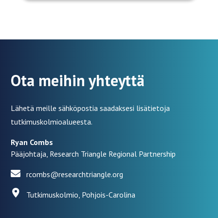
Ota meihin yhteyttä
Lähetä meille sähköpostia saadaksesi lisätietoja
tutkimuskolmioalueesta.
Ryan Combs
Pääjohtaja, Research Triangle Regional Partnership
rcombs@researchtriangle.org
Tutkimuskolmio, Pohjois-Carolina