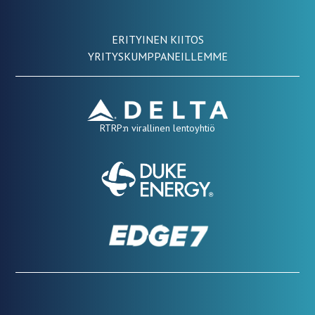
ERITYINEN KIITOS
YRITYSKUMPPANEILLEMME
RTRP:n virallinen lentoyhtiö