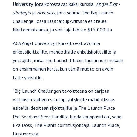
University, jota korostavat kaksi kurssia,
Angel Exit -
strategia
ja
Arvostus
, jota seuraa The Big Launch
Challenge, jossa 10 startup-yritystä esittelee
liiketoimintaansa, ja voittaja lähtee $15 000:lla.
ACA Angel Universityn kurssit ovat avoimia
enkelisijoittajille, mahdollisille enkelisijoittajille ja
yrittäjille, mikä The Launch Placen lausunnon mukaan
on ensimmäinen kerta, kun tämä muoto on avoin
tälle yleisölle.
"Big Launch Challengen tavoitteena on tarjota
varhaisen vaiheen startup-yrityksille mahdollisuus
esitellä ideoitaan sijoittajille ja The Launch Place
Pre-Seed and Seed Fundilla luoda kauppavirtaa", sanoi
Eva Doss, The Planin toimitusjohtaja. Launch Place,
lausunnossa.