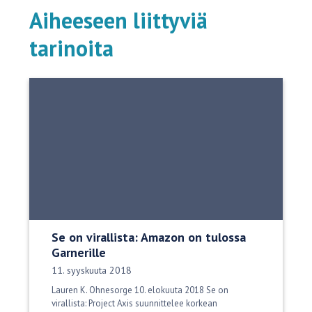
Aiheeseen liittyviä
tarinoita
Se on virallista: Amazon on tulossa
Garnerille
Julkaisupäivä:
11. syyskuuta 2018
Lauren K. Ohnesorge 10. elokuuta 2018 Se on
virallista: Project Axis suunnittelee korkean