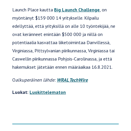
Launch Place kautta
Big Launch Challenge
, on
myöntänyt $159 000 14 yritykselle. Kilpailu
edellyttää, että yrityksillä on alle 10 työntekijää, ne
ovat keränneet enintään $500 000 ja niillä on
potentiaalia kasvattaa liiketoimintaa Danvillessä,
Virginiassa, Pittsylvanian piirikunnassa, Virginiassa tai
Caswellin piirikunnassa Pohjois-Carolinassa, ja että
hakemukset jätetään ennen määräaikaa 16.8.2021.
O
alkuperäinen lähde:
WRAL TechWire
Luokat:
Luokittelematon