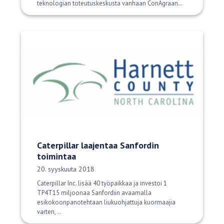
teknologian toteutuskeskusta vanhaan ConAgraan…
Caterpillar laajentaa Sanfordin
toimintaa
Julkaisupäivä:
20. syyskuuta 2018
Caterpillar Inc. lisää 40 työpaikkaa ja investoi 1
TP4T15 miljoonaa Sanfordiin avaamalla
esikokoonpanotehtaan liukuohjattuja kuormaajia
varten,…