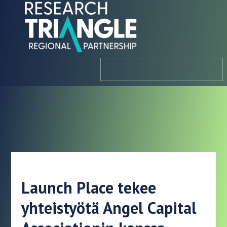
Siirry sisältöön
valikosta
Launch Place tekee
yhteistyötä Angel Capital