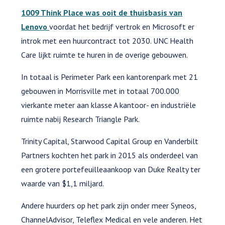
1009 Think Place was ooit de thuisbasis van
Lenovo
voordat het bedrijf vertrok en Microsoft er
introk met een huurcontract tot 2030. UNC Health
Care lijkt ruimte te huren in de overige gebouwen.
In totaal is Perimeter Park een kantorenpark met 21
gebouwen in Morrisville met in totaal 700.000
vierkante meter aan klasse A kantoor- en industriële
ruimte nabij Research Triangle Park.
Trinity Capital, Starwood Capital Group en Vanderbilt
Partners kochten het park in 2015 als onderdeel van
een grotere portefeuilleaankoop van Duke Realty ter
waarde van $1,1 miljard.
Andere huurders op het park zijn onder meer Syneos,
ChannelAdvisor, Teleflex Medical en vele anderen. Het