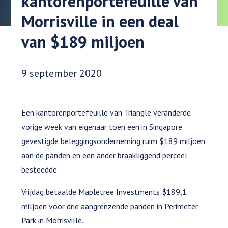
kantorenportefeuille van
Morrisville in een deal
van $189 miljoen
Datum gepubliceerd:
9 september 2020
Een kantorenportefeuille van Triangle veranderde
vorige week van eigenaar toen een in Singapore
gevestigde beleggingsonderneming ruim $189 miljoen
aan de panden en een ander braakliggend perceel
besteedde.
Vrijdag betaalde Mapletree Investments $189,1
miljoen voor drie aangrenzende panden in Perimeter
Park in Morrisville.