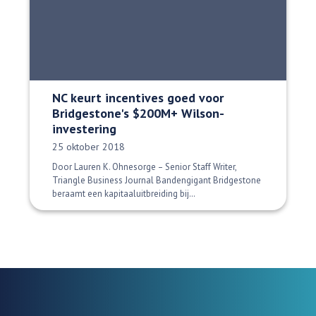
NC keurt incentives goed voor
Bridgestone's $200M+ Wilson-
investering
Datum gepubliceerd:
25 oktober 2018
Door Lauren K. Ohnesorge – Senior Staff Writer,
Triangle Business Journal Bandengigant Bridgestone
beraamt een kapitaaluitbreiding bij…