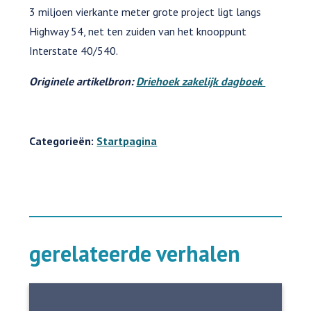
3 miljoen vierkante meter grote project ligt langs
Highway 54, net ten zuiden van het knooppunt
Interstate 40/540.
Originele artikelbron:
Driehoek zakelijk dagboek
Categorieën:
Startpagina
gerelateerde verhalen