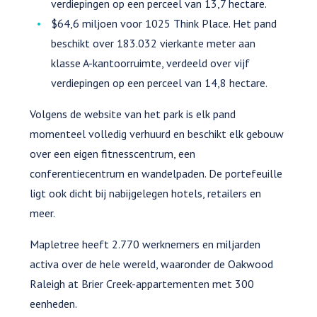
verdiepingen op een perceel van 13,7 hectare.
$64,6 miljoen voor 1025 Think Place. Het pand
beschikt over 183.032 vierkante meter aan
klasse A-kantoorruimte, verdeeld over vijf
verdiepingen op een perceel van 14,8 hectare.
Volgens de website van het park is elk pand
momenteel volledig verhuurd en beschikt elk gebouw
over een eigen fitnesscentrum, een
conferentiecentrum en wandelpaden. De portefeuille
ligt ook dicht bij nabijgelegen hotels, retailers en
meer.
Mapletree heeft 2.770 werknemers en miljarden
activa over de hele wereld, waaronder de Oakwood
Raleigh at Brier Creek-appartementen met 300
eenheden.