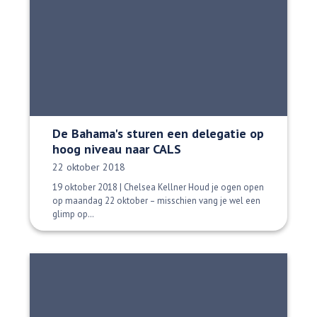
De Bahama's sturen een delegatie op
hoog niveau naar CALS
Datum gepubliceerd:
22 oktober 2018
19 oktober 2018 | Chelsea Kellner Houd je ogen open
op maandag 22 oktober – misschien vang je wel een
glimp op…