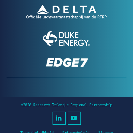
Officiële luchtvaartmaatschappij van de RTRP
©2026 Research Triangle Regional Partnership