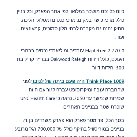
כיום כל נכס מושכר במלואו, לפי אתר הפארק, וכל בניין
כולל מרכז כושר במקום, מרכז כנסים ומסלולי הליכה.
התיק נהנה גם מקרבה לבתי מלון סמוכים, קמעונאים
ועוד.
ל-Mapletree 2,770 עובדים ומיליארדי נכסים ברחבי
העולם, כולל דירות Oakwood Raleigh בברייר קריק בת
300 יחידות דיור.
1009 Think Place היה פעם ביתה של לנובו
לפני
שהחברה עזבה ומיקרוסופט עברה לגור עם חוזה
שכירות שנמשך עד 2030. נראה כי UNC Health Care
שוכרת שטח בבניינים האחרים.
בסך הכל, פרימטר פארק הוא פארק משרדים בן 21
בניינים במוריסוויל בהיקף כולל של 700,000 רגל מרובע