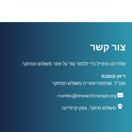
צור קשר
שלח לנו אימייל כדי ללמוד עוד על אזור משולש המחקר.
ריאן קומבס
מנכ"ל, שותפות אזורית משולש המחקר
rcombs@researchtriangle.org
משולש מחקר, צפון קרוליינה