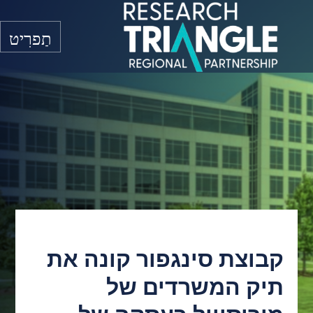
דלג לתוכן
תַפרִיט
קבוצת סינגפור קונה את
תיק המשרדים של