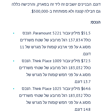
דונם. הבניינים יושבים זה ליד זה בפארק, והרכישה כללה
גם חבילה קטנה ולא מפותחת ב-$500,000.
הנכס:
$51.5 מיליון עבור 5221 Paramount. הנכס
כולל 137,834 רגל מרובע של שטח משרדים
מסוג A על פני ארבע קומות על מגרש של 11
דונם.
$72.5 מיליון עבור 1009 Think Place. הנכס
כולל 183,032 רגל מרובע של שטחי משרדים
מסוג A על פני חמש קומות על מגרש של
13.7 דונם.
$64.6 מיליון עבור 1025 Think Place. הנכס
כולל 183,032 רגל מרובע של שטחי משרדים
מסוג A על פני חמש קומות על מגרש של
14.8 דונם.