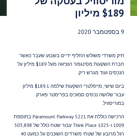
מוריסוויל בעסקה של
$189 מיליון
תאריך פרסום:
9 בספטמבר 2020
תיק משרדי משולש החליף ידיים בשבוע שעבר כאשר
חברת השקעות מסינגפור הוציאה מעל $189 מיליון על
הנכסים ועוד מגרש ריק.
ביום שישי, מייפלטרי השקעות שילמה $189.1 מיליון
עבור שלושה נכסים סמוכים בפרימטר פארק
במוריסוויל.
הרכישה כוללת את 5221 Paramount Parkway בתוספת
1009 ו-1025 Think Place עבור שטח כולל של 503,898
רגל מרובע של שטחי משרדים השוכנים על כמעט 40