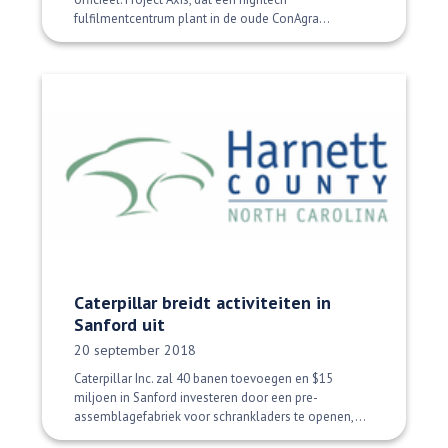
fulfilmentcentrum plant in de oude ConAgra...
Caterpillar breidt activiteiten in
Sanford uit
Datum gepubliceerd:
20 september 2018
Caterpillar Inc. zal 40 banen toevoegen en $15
miljoen in Sanford investeren door een pre-
assemblagefabriek voor schrankladers te openen,...