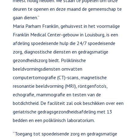
meest nodig hebben. We staan te popelen om onze
deuren te openen en deze maand de gemeenschap te
gaan dienen.”
Maria Parham Franklin, gehuisvest in het voormalige
Franklin Medical Center-gebouw in Louisburg, is een
afdeling spoedeisende hulp die 24/7 spoedeisende
zorg, diagnostische diensten en gedragsmatige
gezondheidszorg biedt. Poliklinische
beeldvormingsdiensten omvatten
computertomografie (CT)-scans, magnetische
resonantie beeldvorming (MRI), röntgenfoto's,
echografie, mammografie en testen van de
botdichtheid. De faciliteit zal ook beschikken over een
geriatrische gedragsgezondheidsafdeling met 13
bedden en een poliklinisch laboratorium.
“Toegang tot spoedeisende zorg en gedragsmatige