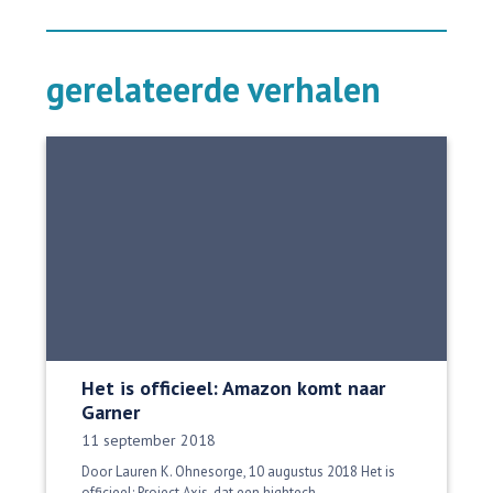
gerelateerde verhalen
Het is officieel: Amazon komt naar
Garner
Datum gepubliceerd:
11 september 2018
Door Lauren K. Ohnesorge, 10 augustus 2018 Het is
officieel: Project Axis, dat een hightech