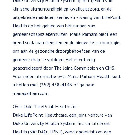
Duke University Health System op het gebied van
klinische uitmuntendheid en kwaliteitszorg, en de
uitgebreide middelen, kennis en ervaring van LifePoint
Health op het gebied van het runnen van
gemeenschapsziekenhuizen. Maria Parham biedt een
breed scala aan diensten en de nieuwste technologie
om aan de gezondheidszorgbehoeften van de
gemeenschap te voldoen. Het is volledig
geaccrediteerd door The Joint Commission en CMS.
Voor meer informatie over Maria Parham Health kunt
u bellen met (252) 438-4143 of ga naar
mariaparham.com.
Over Duke LifePoint Healthcare
Duke LifePoint Healthcare, een joint venture van
Duke University Health System, Inc. en LifePoint
Health (NASDAQ: LPNT), werd opgericht om een