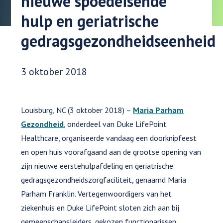
nieuwe spoedeisende
hulp en geriatrische
gedragsgezondheidseenheid
Datum gepubliceerd:
3 oktober 2018
Louisburg, NC (3 oktober 2018) –
Maria Parham
Gezondheid
, onderdeel van Duke LifePoint
Healthcare, organiseerde vandaag een doorknipfeest
en open huis voorafgaand aan de grootse opening van
zijn nieuwe eerstehulpafdeling en geriatrische
gedragsgezondheidszorgfaciliteit, genaamd Maria
Parham Franklin. Vertegenwoordigers van het
ziekenhuis en Duke LifePoint sloten zich aan bij
gemeenschapsleiders, gekozen functionarissen,