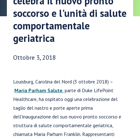
celebra il nuovo pronto
soccorso e l'unità di salute
comportamentale
geriatrica
Data di pubblicazione:
Ottobre 3, 2018
Louisburg, Carolina del Nord (3 ottobre 2018) –
Maria Parham Salute
, parte di Duke LifePoint
Healthcare, ha ospitato oggi una celebrazione del
taglio del nastro e porte aperte prima
dell'inaugurazione del suo nuovo pronto soccorso e
struttura di salute comportamentale geriatrica,
chiamata Maria Parham Franklin. Rappresentanti