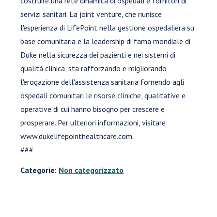
costruire una rete dinamica di ospedali e fornitori di
servizi sanitari. La joint venture, che riunisce
l'esperienza di LifePoint nella gestione ospedaliera su
base comunitaria e la leadership di fama mondiale di
Duke nella sicurezza dei pazienti e nei sistemi di
qualità clinica, sta rafforzando e migliorando
l'erogazione dell'assistenza sanitaria fornendo agli
ospedali comunitari le risorse cliniche, qualitative e
operative di cui hanno bisogno per crescere e
prosperare. Per ulteriori informazioni, visitare
www.dukelifepointhealthcare.com.
###
Categorie:
Non categorizzato