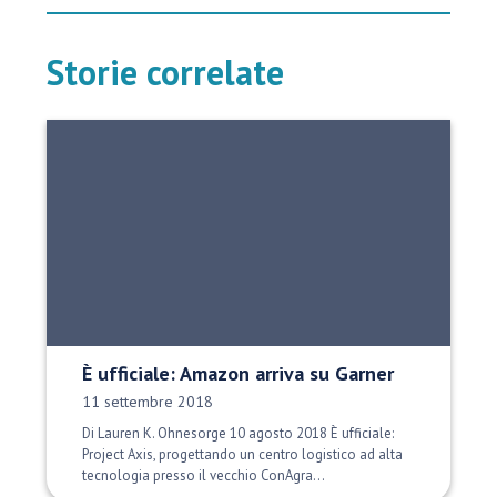
Storie correlate
È ufficiale: Amazon arriva su Garner
Data di pubblicazione:
11 settembre 2018
Di Lauren K. Ohnesorge 10 agosto 2018 È ufficiale:
Project Axis, progettando un centro logistico ad alta
tecnologia presso il vecchio ConAgra...