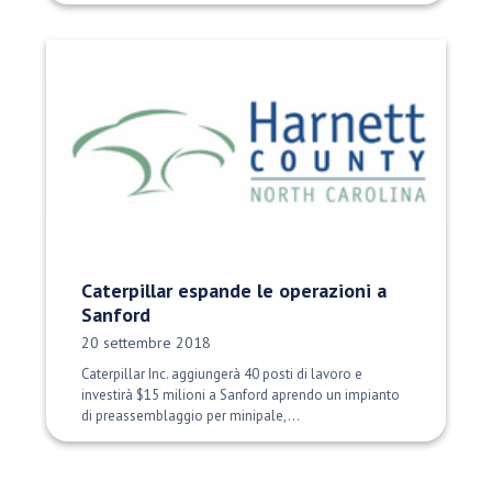
Caterpillar espande le operazioni a
Sanford
Data di pubblicazione:
20 settembre 2018
Caterpillar Inc. aggiungerà 40 posti di lavoro e
investirà $15 milioni a Sanford aprendo un impianto
di preassemblaggio per minipale,...