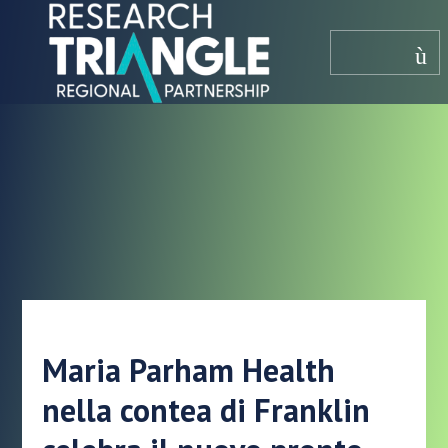
Salta al contenuto
menù
Maria Parham Health
nella contea di Franklin