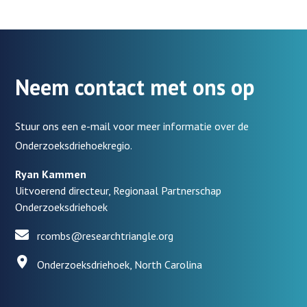
Neem contact met ons op
Stuur ons een e-mail voor meer informatie over de
Onderzoeksdriehoekregio.
Ryan Kammen
Uitvoerend directeur, Regionaal Partnerschap
Onderzoeksdriehoek
rcombs@researchtriangle.org
Onderzoeksdriehoek, North Carolina