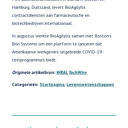
Hamburg, Duitsland, levert BioAgilytix
contractdiensten aan farmaceutische en
biotechbedrijven internationaal.
In augustus werkte BioAgilytix samen met Boston's
Brio Systems om een platform te lanceren dat
Amerikaanse werkgevers uitgebreide COVID-19-
testprogramma's biedt.
Originele artikelbron:
WRAL TechWire
Categorieën:
Startpagina
,
Levenswetenschappen