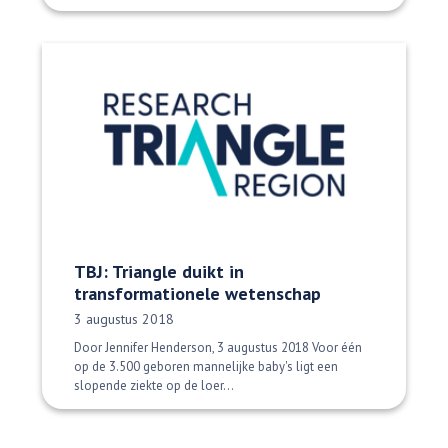
TBJ: Triangle duikt in
transformationele wetenschap
Datum gepubliceerd:
3 augustus 2018
Door Jennifer Henderson, 3 augustus 2018 Voor één
op de 3.500 geboren mannelijke baby's ligt een
slopende ziekte op de loer...