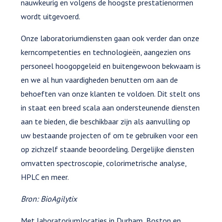
nauwkeurig en volgens de hoogste prestatienormen
wordt uitgevoerd.
Onze laboratoriumdiensten gaan ook verder dan onze
kerncompetenties en technologieën, aangezien ons
personeel hoogopgeleid en buitengewoon bekwaam is
en we al hun vaardigheden benutten om aan de
behoeften van onze klanten te voldoen. Dit stelt ons
in staat een breed scala aan ondersteunende diensten
aan te bieden, die beschikbaar zijn als aanvulling op
uw bestaande projecten of om te gebruiken voor een
op zichzelf staande beoordeling. Dergelijke diensten
omvatten spectroscopie, colorimetrische analyse,
HPLC en meer.
Bron: BioAgilytix
Met laboratoriumlocaties in Durham, Boston en