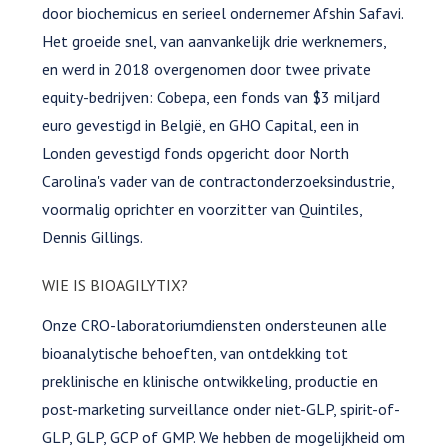
door biochemicus en serieel ondernemer Afshin Safavi.
Het groeide snel, van aanvankelijk drie werknemers,
en werd in 2018 overgenomen door twee private
equity-bedrijven: Cobepa, een fonds van $3 miljard
euro gevestigd in België, en GHO Capital, een in
Londen gevestigd fonds opgericht door North
Carolina's vader van de contractonderzoeksindustrie,
voormalig oprichter en voorzitter van Quintiles,
Dennis Gillings.
WIE IS BIOAGILYTIX?
Onze CRO-laboratoriumdiensten ondersteunen alle
bioanalytische behoeften, van ontdekking tot
preklinische en klinische ontwikkeling, productie en
post-marketing surveillance onder niet-GLP, spirit-of-
GLP, GLP, GCP of GMP. We hebben de mogelijkheid om