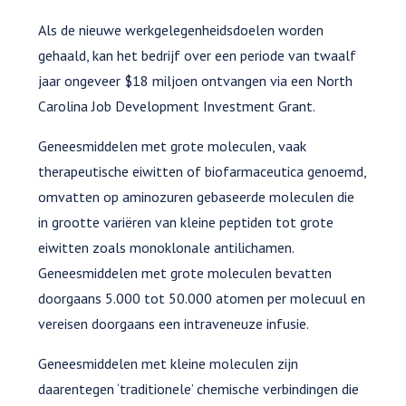
Als de nieuwe werkgelegenheidsdoelen worden
gehaald, kan het bedrijf over een periode van twaalf
jaar ongeveer $18 miljoen ontvangen via een North
Carolina Job Development Investment Grant.
Geneesmiddelen met grote moleculen, vaak
therapeutische eiwitten of biofarmaceutica genoemd,
omvatten op aminozuren gebaseerde moleculen die
in grootte variëren van kleine peptiden tot grote
eiwitten zoals monoklonale antilichamen.
Geneesmiddelen met grote moleculen bevatten
doorgaans 5.000 tot 50.000 atomen per molecuul en
vereisen doorgaans een intraveneuze infusie.
Geneesmiddelen met kleine moleculen zijn
daarentegen ‘traditionele’ chemische verbindingen die