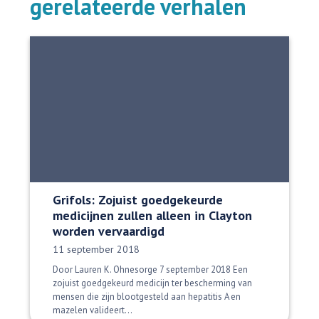
gerelateerde verhalen
Grifols: Zojuist goedgekeurde
medicijnen zullen alleen in Clayton
worden vervaardigd
Datum gepubliceerd:
11 september 2018
Door Lauren K. Ohnesorge 7 september 2018 Een
zojuist goedgekeurd medicijn ter bescherming van
mensen die zijn blootgesteld aan hepatitis A en
mazelen valideert...