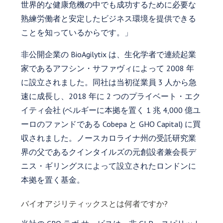
世界的な健康危機の中でも成功するために必要な
熟練労働者と安定したビジネス環境を提供できる
ことを知っているからです。」
非公開企業の BioAgilytix は、生化学者で連続起業
家であるアフシン・サファヴィによって 2008 年
に設立されました。同社は当初従業員 3 人から急
速に成長し、2018 年に 2 つのプライベート・エク
イティ会社 (ベルギーに本拠を置く 1 兆 4,000 億ユ
ーロのファンドである Cobepa と GHO Capital) に買
収されました。ノースカロライナ州の受託研究業
界の父であるクインタイルズの元創設者兼会長デ
ニス・ギリングスによって設立されたロンドンに
本拠を置く基金。
バイオアジリティックスとは何者ですか?