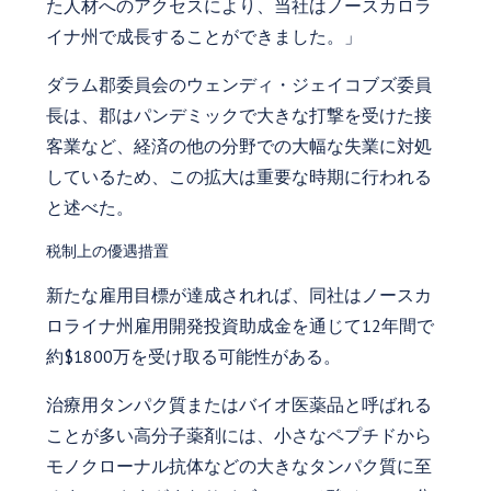
た人材へのアクセスにより、当社はノースカロラ
イナ州で成長することができました。」
ダラム郡委員会のウェンディ・ジェイコブズ委員
長は、郡はパンデミックで大きな打撃を受けた接
客業など、経済の他の分野での大幅な失業に対処
しているため、この拡大は重要な時期に行われる
と述べた。
税制上の優遇措置
新たな雇用目標が達成されれば、同社はノースカ
ロライナ州雇用開発投資助成金を通じて12年間で
約$1800万を受け取る可能性がある。
治療用タンパク質またはバイオ医薬品と呼ばれる
ことが多い高分子薬剤には、小さなペプチドから
モノクローナル抗体などの大きなタンパク質に至