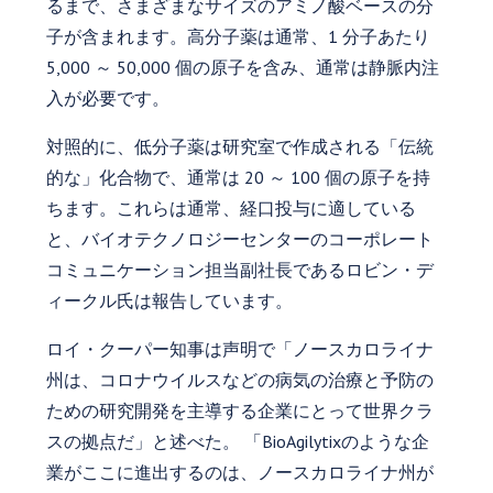
るまで、さまざまなサイズのアミノ酸ベースの分
子が含まれます。高分子薬は通常、1 分子あたり
5,000 ～ 50,000 個の原子を含み、通常は静脈内注
入が必要です。
対照的に、低分子薬は研究室で作成される「伝統
的な」化合物で、通常は 20 ～ 100 個の原子を持
ちます。これらは通常、経口投与に適している
と、バイオテクノロジーセンターのコーポレート
コミュニケーション担当副社長であるロビン・デ
ィークル氏は報告しています。
ロイ・クーパー知事は声明で「ノースカロライナ
州は、コロナウイルスなどの病気の治療と予防の
ための研究開発を主導する企業にとって世界クラ
スの拠点だ」と述べた。 「BioAgilytixのような企
業がここに進出するのは、ノースカロライナ州が