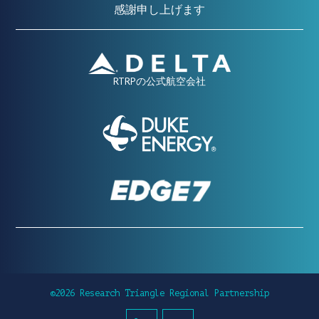
感謝申し上げます
RTRPの公式航空会社
©2026 Research Triangle Regional Partnership