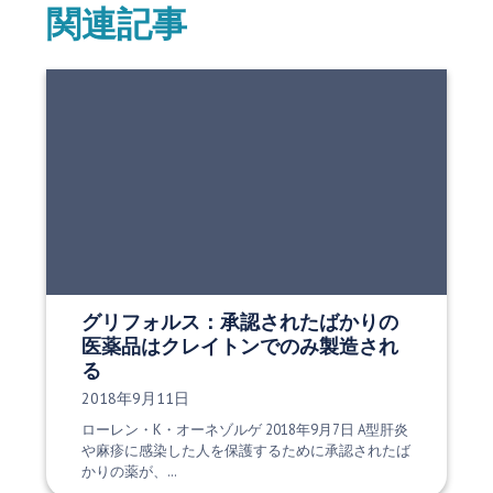
関連記事
グリフォルス：承認されたばかりの
医薬品はクレイトンでのみ製造され
る
発行日:
2018年9月11日
ローレン・K・オーネゾルゲ 2018年9月7日 A型肝炎
や麻疹に感染した人を保護するために承認されたば
かりの薬が、…