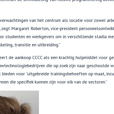
erwachtingen van het centrum als locatie voor zowel arbe
, zegt Margaret Roberton, vice-president personeelsontwik
or studenten en werkgevers om in verschillende stadia me
ling, transitie en uitbreiding.”
eert de aankoop CCCC als een krachtig hulpmiddel voor ge
uwtechnologiebedrijven die op zoek zijn naar geschoolde w
l bieden voor “uitgebreide trainingsbehoeften op maat, inc
en die specifiek kunnen zijn voor elk van de sectoren.”