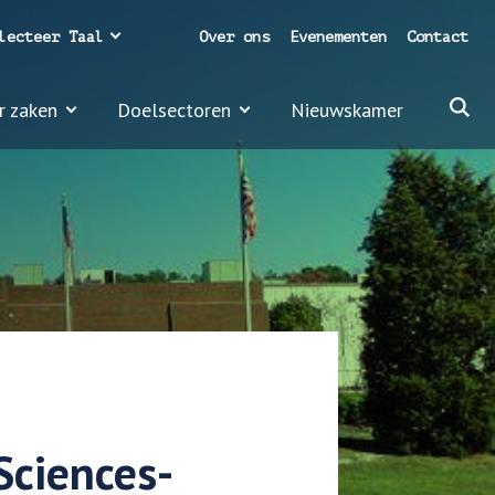
lecteer Taal
Over ons
Evenementen
Contact
r zaken
Doelsectoren
Nieuwskamer
-
Sciences-