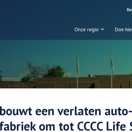
Se
Onze regio
Doe hie
 bouwt een verlaten auto
abriek om tot CCCC Life 