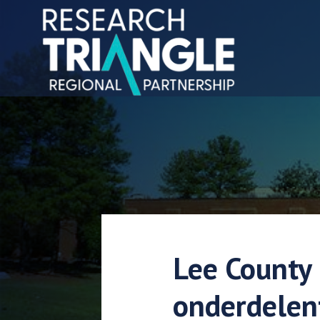
Doorgaan naar artikel
Lee County
onderdelenf