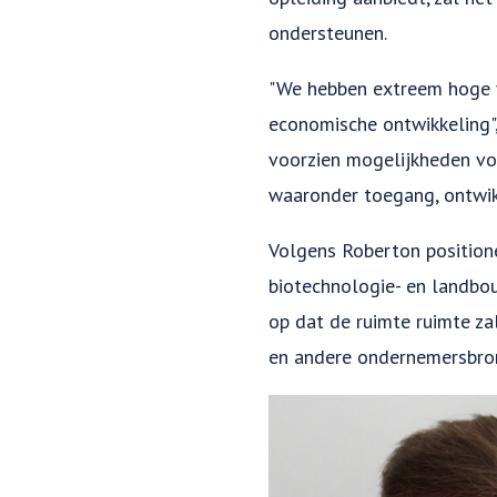
ondersteunen.
"We hebben extreem hoge v
economische ontwikkeling"
voorzien mogelijkheden vo
waaronder toegang, ontwikke
Volgens Roberton position
biotechnologie- en landbo
op dat de ruimte ruimte za
en andere ondernemersbronn