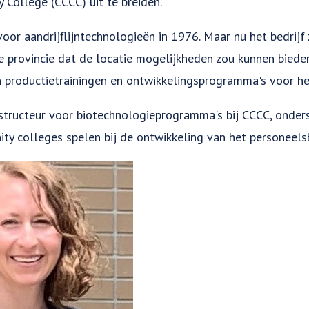
 College (CCCC) uit te breiden.
oor aandrijflijntechnologieën in 1976. Maar nu het bedrijf z
de provincie dat de locatie mogelijkheden zou kunnen bied
 productietrainingen en ontwikkelingsprogramma's voor het
nstructeur voor biotechnologieprogramma's bij CCCC, onder
ity colleges spelen bij de ontwikkeling van het personeels