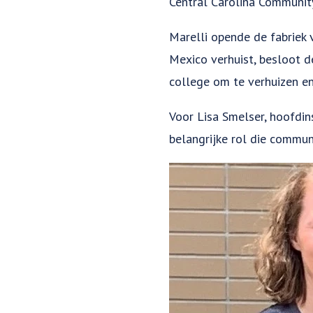
Central Carolina Community
Marelli opende de fabriek v
Mexico verhuist, besloot 
college om te verhuizen en
Voor Lisa Smelser, hoofdi
belangrijke rol die commun