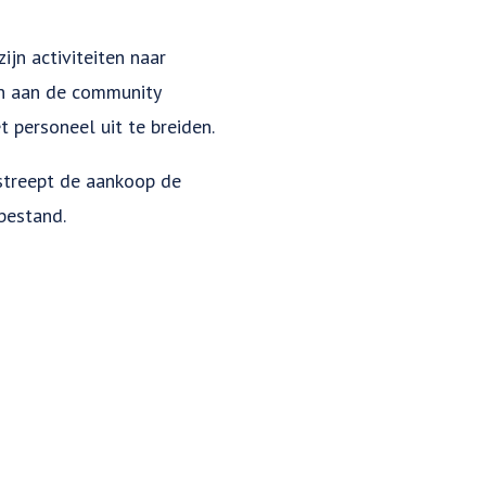
ijn activiteiten naar
en aan de community
 personeel uit te breiden.
streept de aankoop de
bestand.