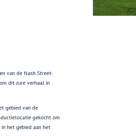
sen van de Nash Street-
 om dit zure verhaal in
et gebied van de
oductielocatie gekocht om
in het gebied aan het