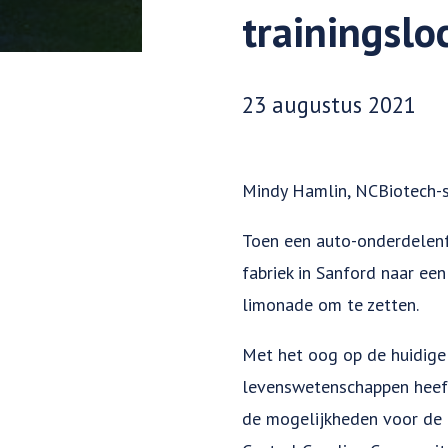
trainingslo
Datum gepubliceerd:
23 augustus 2021
Mindy Hamlin, NCBiotech-s
Toen een auto-onderdelenfa
fabriek in Sanford naar een 
limonade om te zetten.
Met het oog op de huidige
levenswetenschappen heeft
de mogelijkheden voor de 