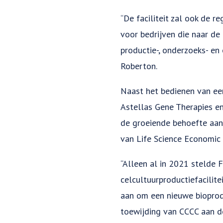
“De faciliteit zal ook de 
voor bedrijven die naar de
productie-, onderzoeks- en 
Roberton.
Naast het bedienen van een
Astellas Gene Therapies en
de groeiende behoefte aan l
van Life Science Economic
“Alleen al in 2021 stelde
celcultuurproductiefacilit
aan om een nieuwe bioprodu
toewijding van CCCC aan de