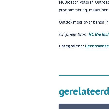
NCBiotech Veteran Outreach
programmering, maakt hen 
Ontdek meer over banen in
Originele bron:
NC BioTec
Categorieën:
Levenswete
gerelateer