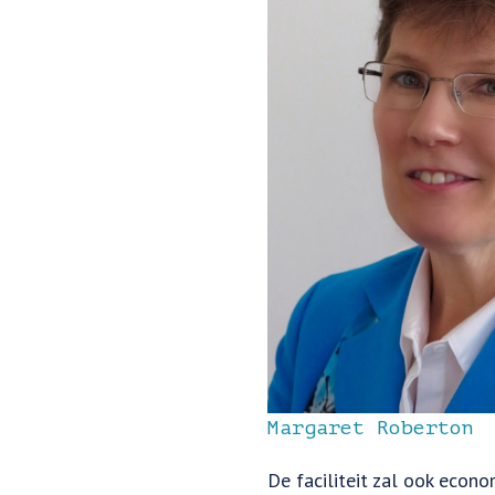
Margaret Roberton
De faciliteit zal ook econ