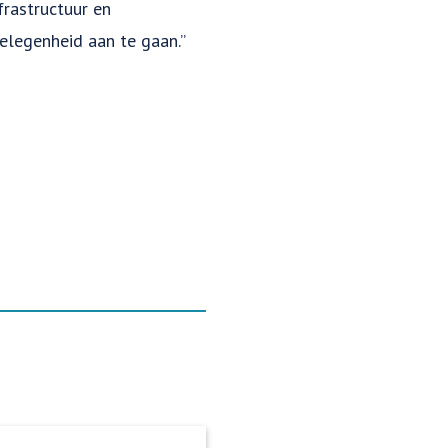
frastructuur en
 gelegenheid aan te gaan.”