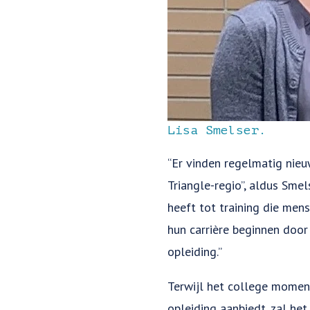
Lisa Smelser.
“Er vinden regelmatig nieu
Triangle-regio”, aldus Sme
heeft tot training die men
hun carrière beginnen door
opleiding.”
Terwijl het college momen
opleiding aanbiedt, zal h