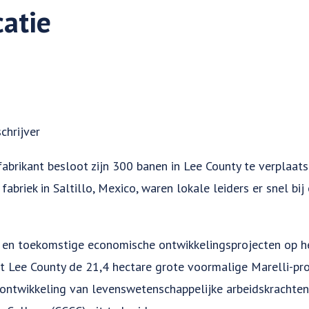
catie
chrijver
brikant besloot zijn 300 banen in Lee County te verplaat
fabriek in Saltillo, Mexico, waren lokale leiders er snel bij
 en toekomstige economische ontwikkelingsprojecten op h
 Lee County de 21,4 hectare grote voormalige Marelli-pr
ontwikkeling van levenswetenschappelijke arbeidskrachten 