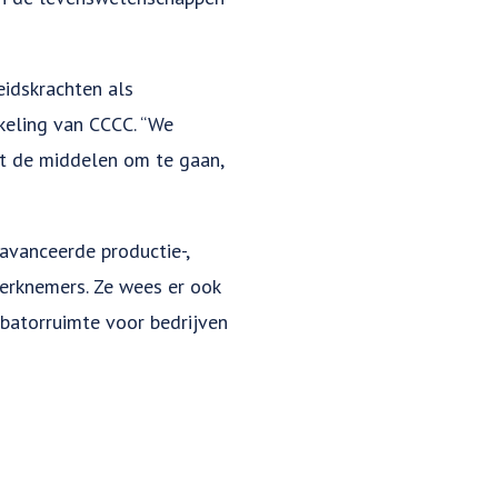
idskrachten als
keling van CCCC. “We
t de middelen om te gaan,
avanceerde productie-,
erknemers. Ze wees er ook
ubatorruimte voor bedrijven