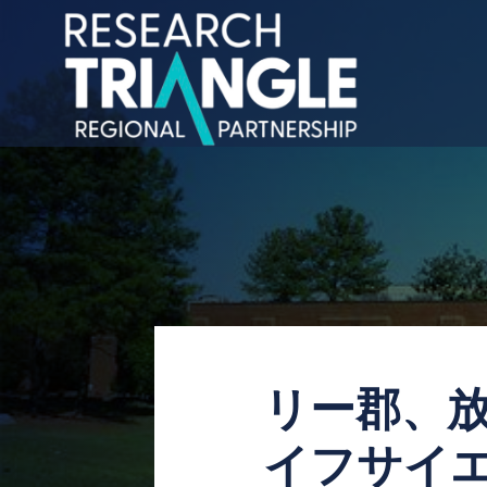
コンテンツにスキップ
リー郡、放
イフサイ