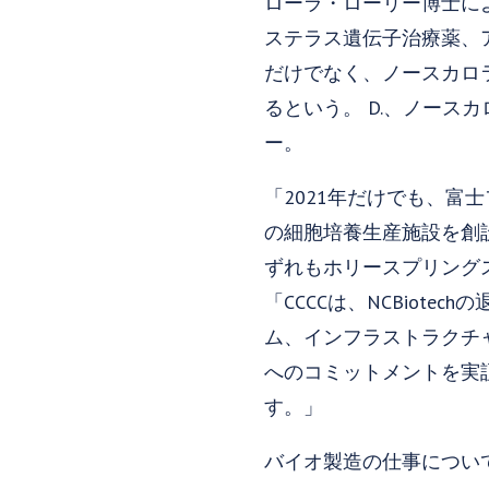
ローラ・ローリー博士に
ステラス遺伝子治療薬、
だけでなく、ノースカロ
るという。 D.、ノース
ー。
「2021年だけでも、
の細胞培養生産施設を創
ずれもホリースプリング
「CCCCは、NCBio
ム、インフラストラクチ
へのコミットメントを実
す。」
バイオ製造の仕事につい