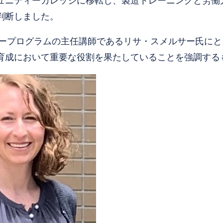
ュニティーカレッジに移転し、製造トレーニングと労働
判断しました。
ロジープログラムの主任講師であるリサ・スメルサー氏に
育成において重要な役割を果たしていることを強調する