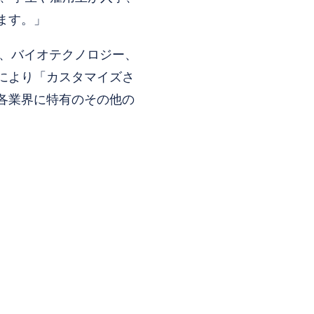
ます。」
造、バイオテクノロジー、
により「カスタマイズさ
各業界に特有のその他の