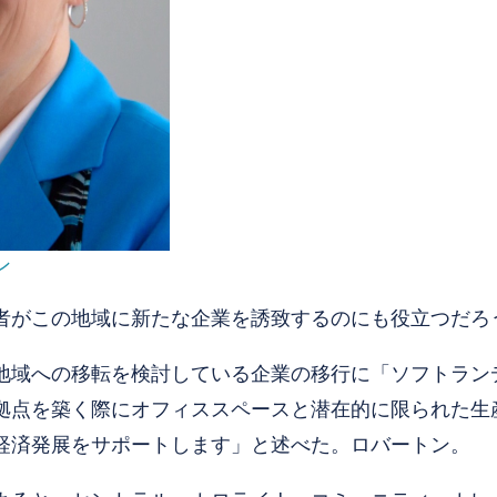
ン
者がこの地域に新たな企業を誘致するのにも役立つだろ
地域への移転を検討している企業の移行に「ソフトラン
拠点を築く際にオフィススペースと潜在的に限られた生
経済発展をサポートします」と述べた。ロバートン。