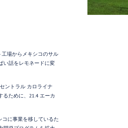
ト工場からメキシコのサル
ぱい話をレモネードに変
セントラル カロライナ
るために、21.4 エーカ
キシコに事業を移しているた