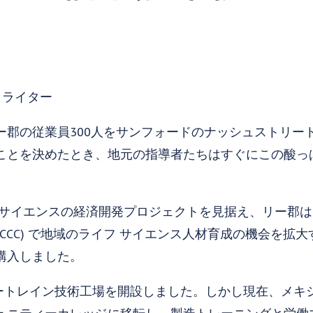
ech ライター
ー郡の従業員300人をサンフォードのナッシュストリー
ことを決めたとき、地元の指導者たちはすぐにこの酸っ
 サイエンスの経済開発プロジェクトを見据え、リー郡は
CCCC) で地域のライフ サイエンス人材育成の機会を拡大す
購入しました。
パワートレイン技術工場を開設しました。しかし現在、メ