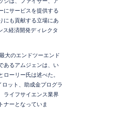
ッジは、ファイザー、ア
ーにサービスを提供する
りにも貢献する立場にあ
エンス経済開発ディレクタ
米最大のエンドツーエンド
であるアムジェンは、い
とローリー氏は述べた。
パイロット、助成金プログラ
、ライフサイエンス業界
トナーとなっていま