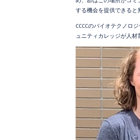
め、郡はこの場所がコミ
する機会を提供できると
CCCCのバイオテクノ
ュニティカレッジが人材