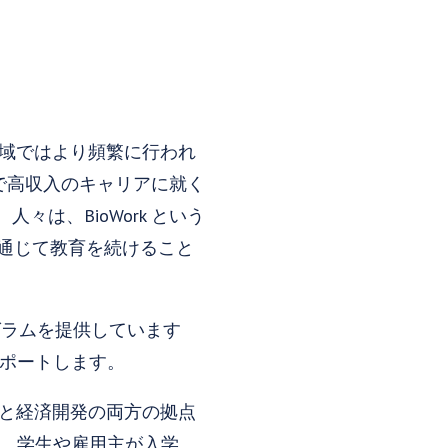
地域ではより頻繁に行われ
野で高収入のキャリアに就く
は、BioWork という
を通じて教育を続けること
ログラムを提供しています
サポートします。
力と経済開発の両方の拠点
は、学生や雇用主が入学、