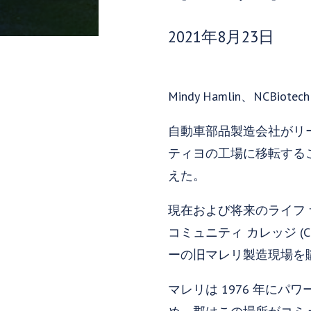
発行日:
2021年8月23日
Mindy Hamlin、NCBiot
自動車部品製造会社がリ
ティヨの工場に移転する
えた。
現在および将来のライフ
コミュニティ カレッジ (
ーの旧マレリ製造現場を
マレリは 1976 年に