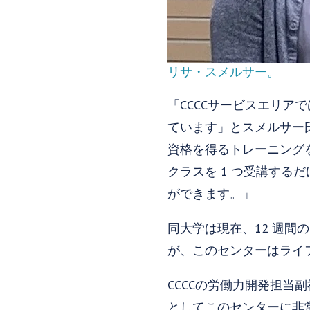
リサ・スメルサー。
「CCCCサービスエリ
ています」とスメルサー氏
資格を得るトレーニングを
クラスを 1 つ受講す
ができます。」
同大学は現在、12 週間の
が、このセンターはライ
CCCCの労働力開発担
としてこのセンターに非