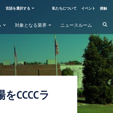
言語を選択する
私たちについて
イベント
接触
る
対象となる業界
ニュースルーム
をCCCCラ