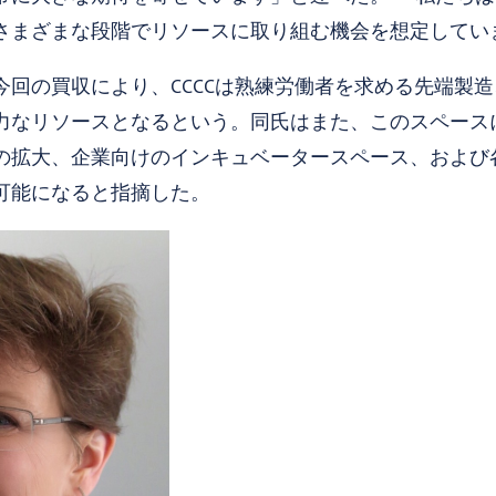
さまざまな段階でリソースに取り組む機会を想定してい
今回の買収により、CCCCは熟練労働者を求める先端製
力なリソースとなるという。同氏はまた、このスペース
の拡大、企業向けのインキュベータースペース、および
可能になると指摘した。