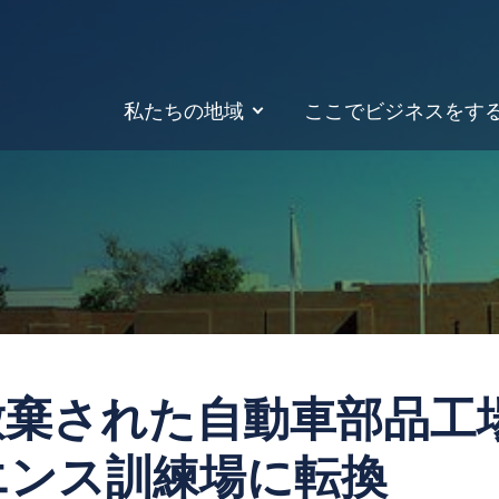
私たちの地域
ここでビジネスをす
棄された自動車部品工場
エンス訓練場に転換