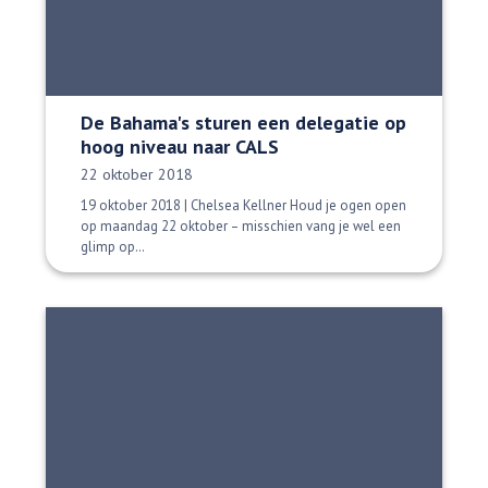
De Bahama's sturen een delegatie op
hoog niveau naar CALS
Datum gepubliceerd:
22 oktober 2018
19 oktober 2018 | Chelsea Kellner Houd je ogen open
op maandag 22 oktober – misschien vang je wel een
glimp op…