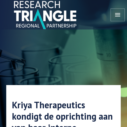
Doorgaan naar artikel
menu
Kriya Therapeutics
kondigt de oprichting aan