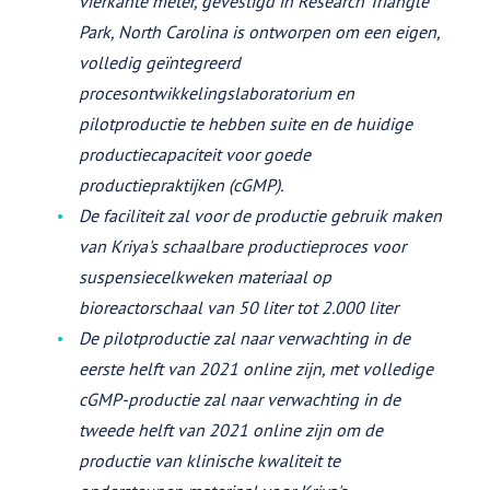
vierkante meter, gevestigd in Research Triangle
Park, North
Carolina is ontworpen om een eigen,
volledig geïntegreerd
procesontwikkelingslaboratorium en
pilotproductie te hebben
suite en de huidige
productiecapaciteit voor goede
productiepraktijken (cGMP).
De faciliteit zal voor de productie gebruik maken
van Kriya's schaalbare productieproces voor
suspensiecelkweken
materiaal op
bioreactorschaal van 50 liter tot 2.000 liter
De pilotproductie zal naar verwachting in de
eerste helft van 2021 online zijn, met volledige
cGMP-productie
zal naar verwachting in de
tweede helft van 2021 online zijn om de
productie van klinische kwaliteit te