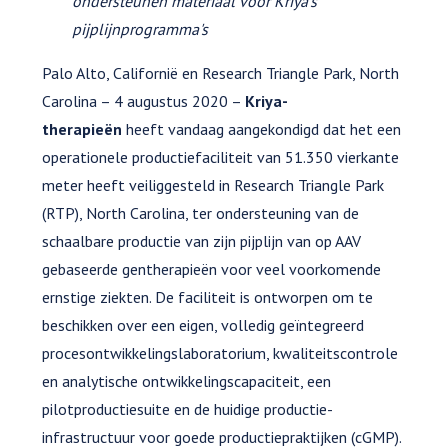
ondersteunen
materiaal voor Kriya's
pijplijnprogramma's
Palo Alto, Californië en Research Triangle Park, North
Carolina – 4 augustus 2020 –
Kriya-
therapieën
heeft vandaag aangekondigd dat het een
operationele productiefaciliteit van 51.350 vierkante
meter heeft veiliggesteld in Research Triangle Park
(RTP), North Carolina, ter ondersteuning van de
schaalbare productie van zijn pijplijn van op AAV
gebaseerde gentherapieën voor veel voorkomende
ernstige ziekten. De faciliteit is ontworpen om te
beschikken over een eigen, volledig geïntegreerd
procesontwikkelingslaboratorium, kwaliteitscontrole
en analytische ontwikkelingscapaciteit, een
pilotproductiesuite en de huidige productie-
infrastructuur voor goede productiepraktijken (cGMP).