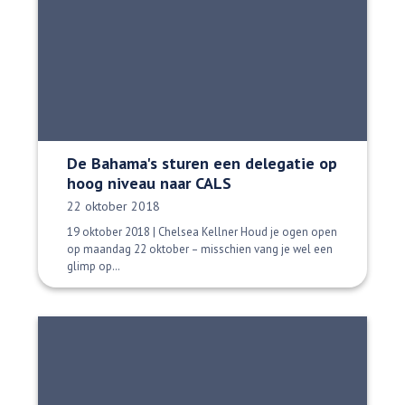
De Bahama's sturen een delegatie op
hoog niveau naar CALS
Datum gepubliceerd:
22 oktober 2018
19 oktober 2018 | Chelsea Kellner Houd je ogen open
op maandag 22 oktober – misschien vang je wel een
glimp op…