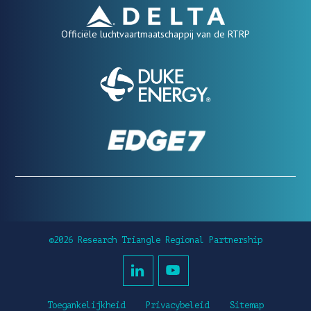
Officiële luchtvaartmaatschappij van de RTRP
©2026 Research Triangle Regional Partnership
Toegankelijkheid
Privacybeleid
Sitemap