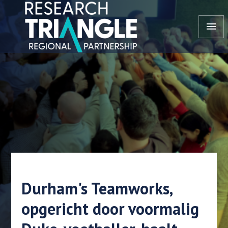
Doorgaan naar artikel
menu
Durham's Teamworks,
opgericht door voormalig