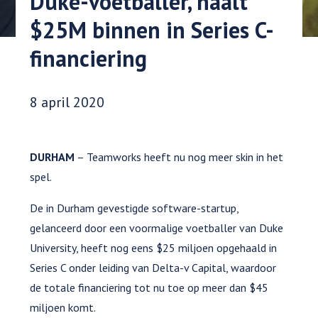
Duke-voetballer, haalt
$25M binnen in Series C-
financiering
Datum gepubliceerd:
8 april 2020
DURHAM
– Teamworks heeft nu nog meer skin in het
spel.
De in Durham gevestigde software-startup,
gelanceerd door een voormalige voetballer van Duke
University, heeft nog eens $25 miljoen opgehaald in
Series C onder leiding van Delta-v Capital, waardoor
de totale financiering tot nu toe op meer dan $45
miljoen komt.