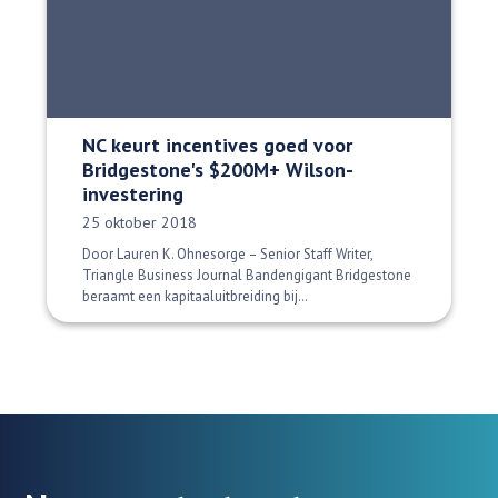
NC keurt incentives goed voor
Bridgestone's $200M+ Wilson-
investering
Datum gepubliceerd:
25 oktober 2018
Door Lauren K. Ohnesorge – Senior Staff Writer,
Triangle Business Journal Bandengigant Bridgestone
beraamt een kapitaaluitbreiding bij…