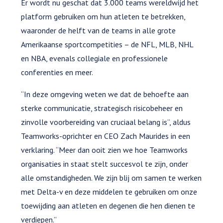
Er wordt nu geschat dat 3.000 teams wereldwijd het
platform gebruiken om hun atleten te betrekken,
waaronder de helft van de teams in alle grote
Amerikaanse sportcompetities – de NFL, MLB, NHL
en NBA, evenals collegiale en professionele
conferenties en meer.
“In deze omgeving weten we dat de behoefte aan
sterke communicatie, strategisch risicobeheer en
zinvolle voorbereiding van cruciaal belang is”, aldus
Teamworks-oprichter en CEO Zach Maurides in een
verklaring. “Meer dan ooit zien we hoe Teamworks
organisaties in staat stelt succesvol te zijn, onder
alle omstandigheden. We zijn blij om samen te werken
met Delta-v en deze middelen te gebruiken om onze
toewijding aan atleten en degenen die hen dienen te
verdiepen.”