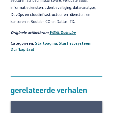
sectoren als bedrijfssoftware, verticale SaaS,
informatiediensten, cyberbeveiliging, data-analyse,
DevOps en cloudinfrastructuur en -diensten, en
kantoren in Boulder, CO en Dallas, TX.
Originele artikelbron:
WRAL Techwire
Categorieën:
Startpagina
,
Start ecosysteem
,
Durfkapitaal
gerelateerde verhalen