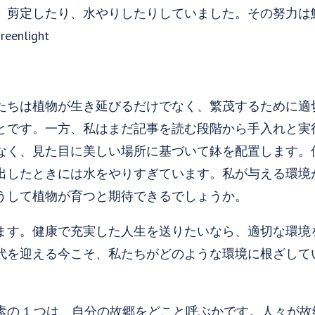
、剪定したり、水やりしたりしていました。その努力は
たちは植物が生き延びるだけでなく、繁茂するために適
とです。一方、私はまだ記事を読む段階から手入れと実
なく、見た目に美しい場所に基づいて鉢を配置します。
出したときには水をやりすぎています。私が与える環境
うして植物が育つと期待できるでしょうか。
ます。健康で充実した人生を送りたいなら、適切な環境
代を迎える今こそ、私たちがどのような環境に根ざして
素の 1 つは、自分の故郷をどこと呼ぶかです。人々が