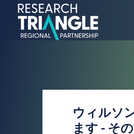
コンテンツにスキップ
ウィルソ
ます - 