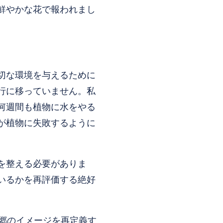
鮮やかな花で報われまし
切な環境を与えるために
行に移っていません。私
何週間も植物に水をやる
が植物に失敗するように
を整える必要がありま
いるかを再評価する絶好
故郷のイメージを再定義す