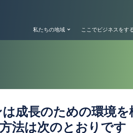
私たちの地域
ここでビジネスをす
ンは成長のための環境を
その方法は次のとおりです