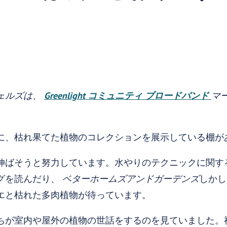
ェルズは、
Greenlight コミュニティ ブロードバンド
マ
に、枯れ果てた植物のコレクションを展示している棚が
伸ばそうと努力しています。水やりのテクニックに関す
グを読んだり、
ベターホームズアンドガーデンズ
しかし
エと枯れた多肉植物が待っています。
ちが室内や屋外の植物の世話をするのを見ていました。