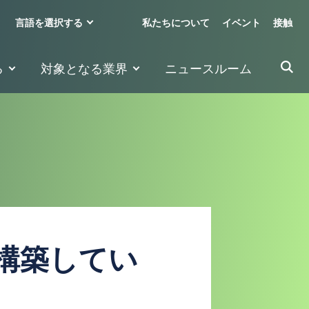
言語を選択する
私たちについて
イベント
接触
る
対象となる業界
ニュースルーム
構築してい