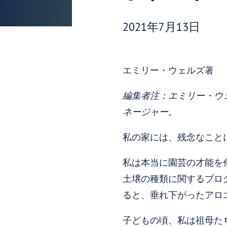
発行日:
2021年7月13日
エミリー・ウェルズ著
編集者注：エミリー・ウ
ネージャー。
私の家には、残念なこと
私は本当に園芸の才能を
土壌の種類に関するブロ
ると、垂れ下がったアロ
子どもの頃、私は祖母た