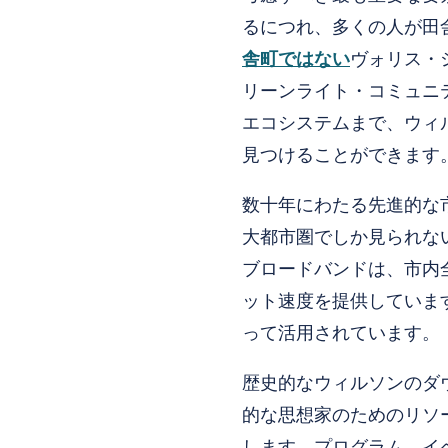
るにつれ、多くの人が田
舎町ではない
ヴォリス・
リーンライト・コミュニ
エコシステムまで、ウィ
見つけることができます
数十年にわたる先進的な
大都市圏でしか見られな
ブロードバンドは、市内
ット速度を提供していま
って活用されています。
歴史的なウィルソンのダウン
的な思想家のためのリソ
します。プログラム、イ