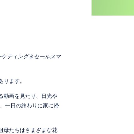
ーケティング＆セールスマ
あります。
る動画を見たり、日光や
、一日の終わりに家に帰
祖母たちはさまざまな花