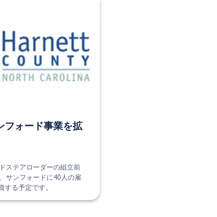
ンフォード事業を拡
ドステアローダーの組立前
、サンフォードに40人の雇
投資する予定です。