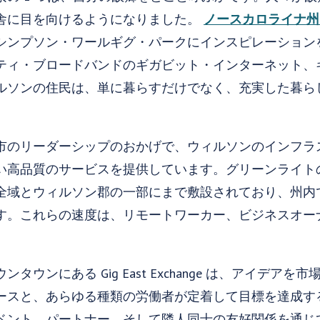
舎に目を向けるようになりました。
ノースカロライナ州
シンプソン・ワールギグ・パークにインスピレーション
ティ・ブロードバンドのギガビット・インターネット、
ルソンの住民は、単に暮らすだけでなく、充実した暮ら
。
市のリーダーシップのおかげで、ウィルソンのインフラ
い高品質のサービスを提供しています。グリーンライト
全域とウィルソン郡の一部にまで敷設されており、州内
す。これらの速度は、リモートワーカー、ビジネスオー
タウンにある Gig East Exchange は、アイデア
ースと、あらゆる種類の労働者が定着して目標を達成す
ベント、パートナー、そして隣人同士の友好関係を通じ