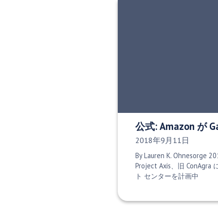
公式: Amazon が 
発行日:
2018年9月11日
By Lauren K. Ohnesorge
Project Axis、旧 Con
ト センターを計画中