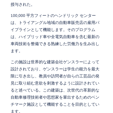
授与された。
100,000 平方フィートのヘンドリック センター
は、トライアングル地域の自動車販売店の雇用パ
イプラインとして機能します。そのプログラム
は、ハイブリッド車や全電気自動車を含む最新の
車両技術を整備できる熟練した労働力を生み出し
ます。
この施設は世界的な建築会社ゲンスラーによって
設計されており、ゲンスラーは学生の能力を最大
限に引き出し、教員や訪問者が自らの工芸品の発
見に取り組む意欲を刺激するように設計されてい
ると述べている。この建築は、次世代の革新的な
自動車修理技術者や思想家を輩出するためのベン
チマーク施設として機能することを目的としてい
ます。