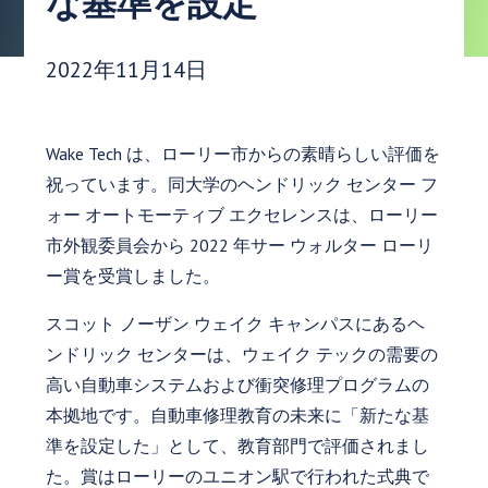
な基準を設定
発行日:
2022年11月14日
Wake Tech は、ローリー市からの素晴らしい評価を
祝っています。同大学のヘンドリック センター フ
ォー オートモーティブ エクセレンスは、ローリー
市外観委員会から 2022 年サー ウォルター ローリ
ー賞を受賞しました。
スコット ノーザン ウェイク キャンパスにあるヘ
ンドリック センターは、ウェイク テックの需要の
高い自動車システムおよび衝突修理プログラムの
本拠地です。自動車修理教育の未来に「新たな基
準を設定した」として、教育部門で評価されまし
た。賞はローリーのユニオン駅で行われた式典で