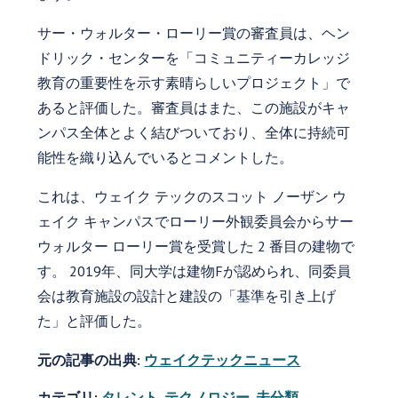
サー・ウォルター・ローリー賞の審査員は、ヘン
ドリック・センターを「コミュニティーカレッジ
教育の重要性を示す素晴らしいプロジェクト」で
あると評価した。審査員はまた、この施設がキャ
ンパス全体とよく結びついており、全体に持続可
能性を織り込んでいるとコメントした。
これは、ウェイク テックのスコット ノーザン ウ
ェイク キャンパスでローリー外観委員会からサー
ウォルター ローリー賞を受賞した 2 番目の建物で
す。 2019年、同大学は建物Fが認められ、同委員
会は教育施設の設計と建設の「基準を引き上げ
た」と評価した。
元の記事の出典:
ウェイクテックニュース
カテゴリ:
タレント
,
テクノロジー
,
未分類