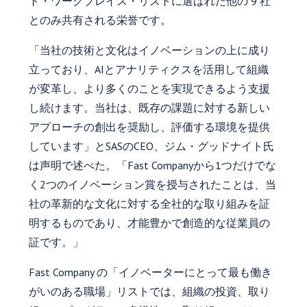
ト・ワークプレイス・リストに選ばれた他の 9 社
とのみ共有される栄誉です。
「当社の技術と文化はイノベーションの上に成り
立っており、AIとアナリティクスを活用して組織
が変革し、より多くのことを実現できるよう支援
し続けます。当社は、既存の課題に対する新しい
アプローチの創出を奨励し、評価する環境を提供
しています」とSASのCEO、ジム・グッドナイト氏
は声明で述べた。「Fast Companyから1つだけでな
く2つのイノベーション賞を授与されたことは、当
社の革新的な文化に対する全社的な取り組みを証
明するものであり、才能豊かで創造的な従業員の
証です。」
Fast Company の「イノベーターにとって最も働き
がいのある職場」リストでは、組織の投資、取り