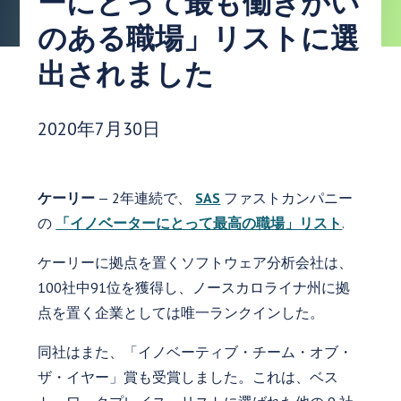
ーにとって最も働きがい
のある職場」リストに選
出されました
発行日:
2020年7月30日
ケーリー
— 2年連続で、
SAS
ファストカンパニー
の
「イノベーターにとって最高の職場」リスト
.
ケーリーに拠点を置くソフトウェア分析会社は、
100社中91位を獲得し、ノースカロライナ州に拠
点を置く企業としては唯一ランクインした。
同社はまた、「イノベーティブ・チーム・オブ・
ザ・イヤー」賞も受賞しました。これは、ベス