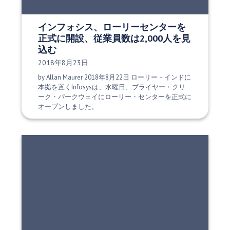
インフォシス、ローリーセンターを
正式に開設、従業員数は2,000人を見
込む
発行日:
2018年8月23日
by Allan Maurer 2018年8月22日 ローリー – インドに
本拠を置くInfosysは、水曜日、ブライヤー・クリ
ーク・パークウェイにローリー・センターを正式に
オープンしました。