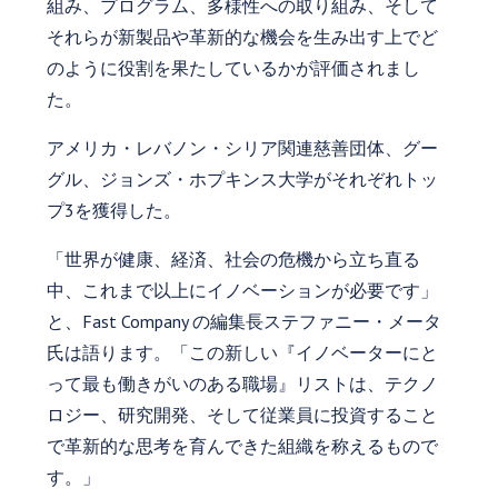
組み、プログラム、多様性への取り組み、そして
それらが新製品や革新的な機会を生み出す上でど
のように役割を果たしているかが評価されまし
た。
アメリカ・レバノン・シリア関連慈善団体、グー
グル、ジョンズ・ホプキンス大学がそれぞれトッ
プ3を獲得した。
「世界が健康、経済、社会の危機から立ち直る
中、これまで以上にイノベーションが必要です」
と、Fast Company の編集長ステファニー・メータ
氏は語ります。「この新しい『イノベーターにと
って最も働きがいのある職場』リストは、テクノ
ロジー、研究開発、そして従業員に投資すること
で革新的な思考を育んできた組織を称えるもので
す。」