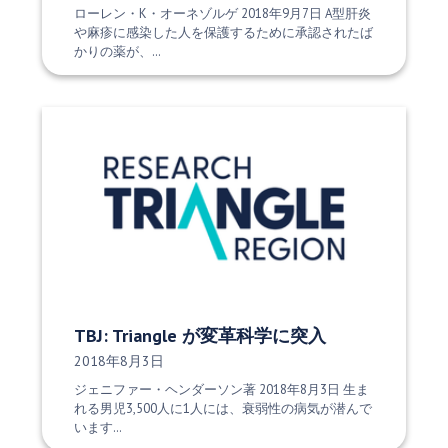
ローレン・K・オーネゾルゲ 2018年9月7日 A型肝炎
や麻疹に感染した人を保護するために承認されたば
かりの薬が、…
TBJ: Triangle が変革科学に突入
発行日:
2018年8月3日
ジェニファー・ヘンダーソン著 2018年8月3日 生ま
れる男児3,500人に1人には、衰弱性の病気が潜んで
います…