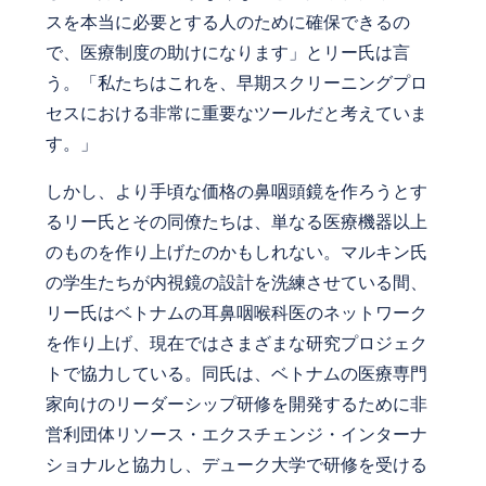
スを本当に必要とする人のために確保できるの
で、医療制度の助けになります」とリー氏は言
う。「私たちはこれを、早期スクリーニングプロ
セスにおける非常に重要なツールだと考えていま
す。」
しかし、より手頃な価格の鼻咽頭鏡を作ろうとす
るリー氏とその同僚たちは、単なる医療機器以上
のものを作り上げたのかもしれない。マルキン氏
の学生たちが内視鏡の設計を洗練させている間、
リー氏はベトナムの耳鼻咽喉科医のネットワーク
を作り上げ、現在ではさまざまな研究プロジェク
トで協力している。同氏は、ベトナムの医療専門
家向けのリーダーシップ研修を開発するために非
営利団体リソース・エクスチェンジ・インターナ
ショナルと協力し、デューク大学で研修を受ける