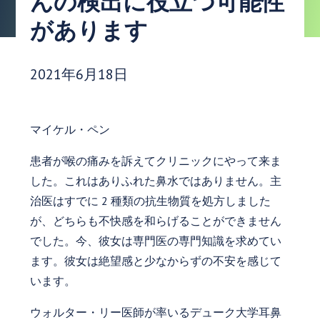
んの検出に役立つ可能性
があります
発行日:
2021年6月18日
マイケル・ペン
患者が喉の痛みを訴えてクリニックにやって来ま
した。これはありふれた鼻水ではありません。主
治医はすでに 2 種類の抗生物質を処方しました
が、どちらも不快感を和らげることができません
でした。今、彼女は専門医の専門知識を求めてい
ます。彼女は絶望感と少なからずの不安を感じて
います。
ウォルター・リー医師が率いるデューク大学耳鼻