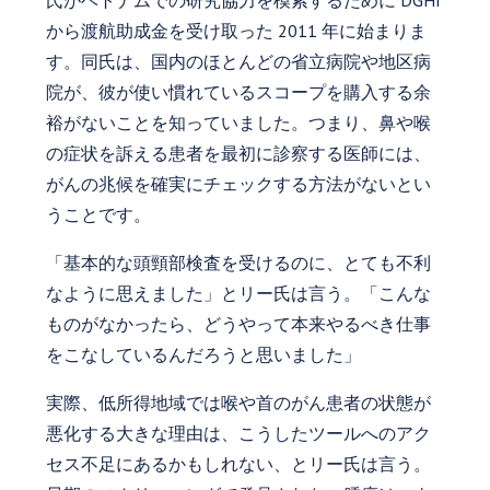
氏がベトナムでの研究協力を模索するために DGHI
から渡航助成金を受け取った 2011 年に始まりま
す。同氏は、国内のほとんどの省立病院や地区病
院が、彼が使い慣れているスコープを購入する余
裕がないことを知っていました。つまり、鼻や喉
の症状を訴える患者を最初に診察する医師には、
がんの兆候を確実にチェックする方法がないとい
うことです。
「基本的な頭頸部検査を受けるのに、とても不利
なように思えました」とリー氏は言う。「こんな
ものがなかったら、どうやって本来やるべき仕事
をこなしているんだろうと思いました」
実際、低所得地域では喉や首のがん患者の状態が
悪化する大きな理由は、こうしたツールへのアク
セス不足にあるかもしれない、とリー氏は言う。