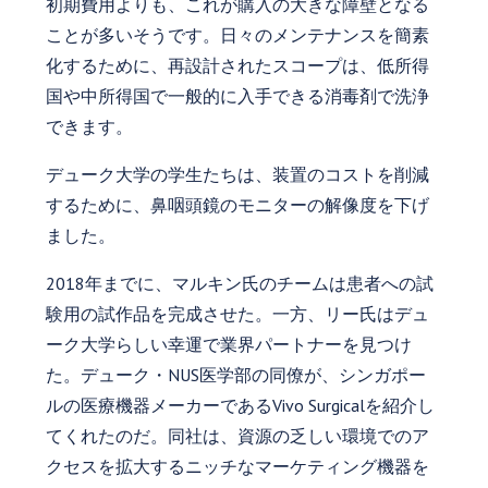
初期費用よりも、これが購入の大きな障壁となる
ことが多いそうです。日々のメンテナンスを簡素
化するために、再設計されたスコープは、低所得
国や中所得国で一般的に入手できる消毒剤で洗浄
できます。
デューク大学の学生たちは、装置のコストを削減
するために、鼻咽頭鏡のモニターの解像度を下げ
ました。
2018年までに、マルキン氏のチームは患者への試
験用の試作品を完成させた。一方、リー氏はデュ
ーク大学らしい幸運で業界パートナーを見つけ
た。デューク・NUS医学部の同僚が、シンガポー
ルの医療機器メーカーであるVivo Surgicalを紹介し
てくれたのだ。同社は、資源の乏しい環境でのア
クセスを拡大するニッチなマーケティング機器を