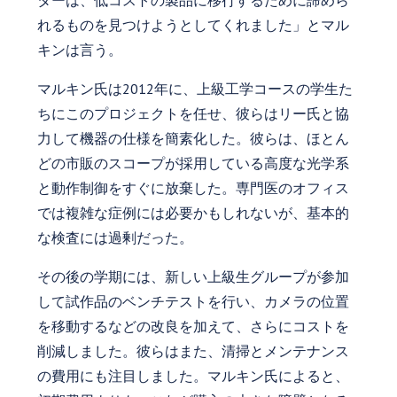
ターは、低コストの製品に移行するために諦めら
れるものを見つけようとしてくれました」とマル
キンは言う。
マルキン氏は2012年に、上級工学コースの学生た
ちにこのプロジェクトを任せ、彼らはリー氏と協
力して機器の仕様を簡素化した。彼らは、ほとん
どの市販のスコープが採用している高度な光学系
と動作制御をすぐに放棄した。専門医のオフィス
では複雑な症例には必要かもしれないが、基本的
な検査には過剰だった。
その後の学期には、新しい上級生グループが参加
して試作品のベンチテストを行い、カメラの位置
を移動するなどの改良を加えて、さらにコストを
削減しました。彼らはまた、清掃とメンテナンス
の費用にも注目しました。マルキン氏によると、