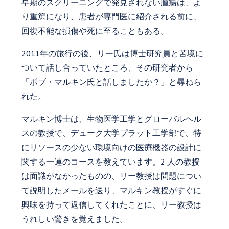
早期のスクリーニングで発見されない腫瘍は、よ
り重篤になり、患者が専門医に紹介される前に、
回復不能な損傷や死に至ることもある。
2011年の旅行の後、リー氏は博士研究員と苦境に
ついて話し合っていたところ、その研究者から
「ボブ・マルキン氏と話しましたか？」と尋ねら
れた。
マルキン博士は、生物医学工学とグローバルヘル
スの教授で、デューク大学プラット工学部で、特
にリソースの少ない環境向けの医療機器の設計に
関する一連のコースを教えています。2 人の教授
は面識がなかったものの、リー教授は問題につい
て説明したメールを送り、マルキン教授がすぐに
興味を持って返信してくれたことに、リー教授は
うれしい驚きを覚えました。