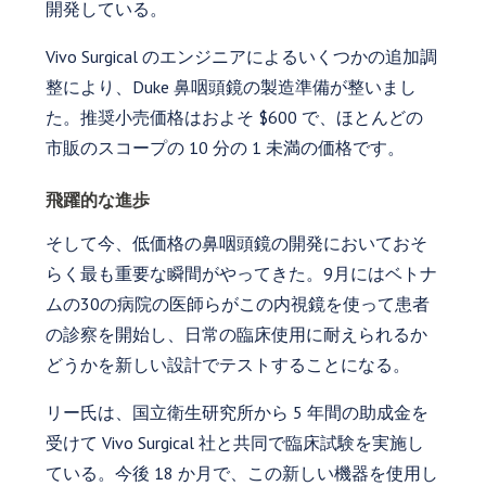
開発している。
Vivo Surgical のエンジニアによるいくつかの追加調
整により、Duke 鼻咽頭鏡の製造準備が整いまし
た。推奨小売価格はおよそ $600 で、ほとんどの
市販のスコープの 10 分の 1 未満の価格です。
飛躍的な進歩
そして今、低価格の鼻咽頭鏡の開発においておそ
らく最も重要な瞬間がやってきた。9月にはベトナ
ムの30の病院の医師らがこの内視鏡を使って患者
の診察を開始し、日常の臨床使用に耐えられるか
どうかを新しい設計でテストすることになる。
リー氏は、国立衛生研究所から 5 年間の助成金を
受けて Vivo Surgical 社と共同で臨床試験を実施し
ている。今後 18 か月で、この新しい機器を使用し