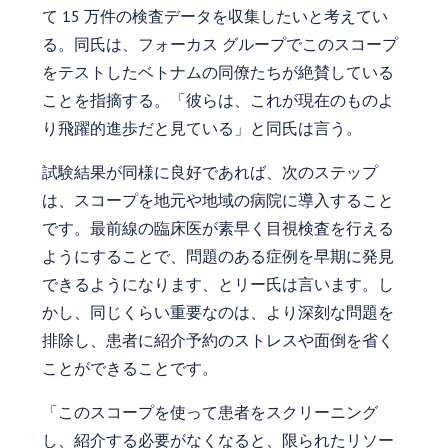
て 15 万件の検査データを収集したいと考えてい
る。同氏は、フォーカス グループでこのスコープ
をテストしたベトナムの同僚たちが絶賛している
ことを指摘する。「彼らは、これが現在のものよ
り飛躍的進歩だと見ている」と同氏は言う。
試験結果が同様に良好であれば、次のステップ
は、スコープを地元や地域の病院に導入すること
です。最前線の臨床医が素早く目視検査を行える
ようにすることで、問題のある症例を早期に発見
できるようになります、とリー氏は言います。し
かし、同じくらい重要なのは、より深刻な問題を
排除し、患者に紹介予約のストレスや面倒を省く
ことができることです。
「このスコープを使って患者をスクリーニング
し、紹介する必要がなくなると、限られたリソー