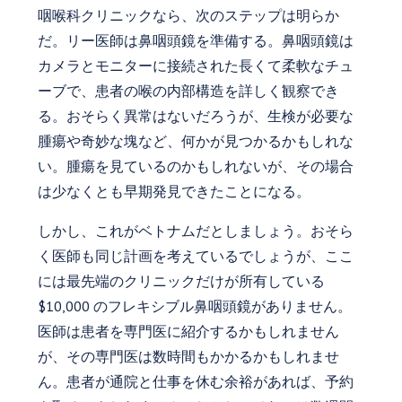
咽喉科クリニックなら、次のステップは明らか
だ。リー医師は鼻咽頭鏡を準備する。鼻咽頭鏡は
カメラとモニターに接続された長くて柔軟なチュ
ーブで、患者の喉の内部構造を詳しく観察でき
る。おそらく異常はないだろうが、生検が必要な
腫瘍や奇妙な塊など、何かが見つかるかもしれな
い。腫瘍を見ているのかもしれないが、その場合
は少なくとも早期発見できたことになる。
しかし、これがベトナムだとしましょう。おそら
く医師も同じ計画を考えているでしょうが、ここ
には最先端のクリニックだけが所有している
$10,000 のフレキシブル鼻咽頭鏡がありません。
医師は患者を専門医に紹介するかもしれません
が、その専門医は数時間もかかるかもしれませ
ん。患者が通院と仕事を休む余裕があれば、予約