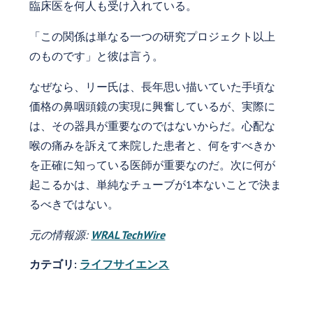
臨床医を何人も受け入れている。
「この関係は単なる一つの研究プロジェクト以上
のものです」と彼は言う。
なぜなら、リー氏は、長年思い描いていた手頃な
価格の鼻咽頭鏡の実現に興奮しているが、実際に
は、その器具が重要なのではないからだ。心配な
喉の痛みを訴えて来院した患者と、何をすべきか
を正確に知っている医師が重要なのだ。次に何が
起こるかは、単純なチューブが1本ないことで決ま
るべきではない。
元の情報源:
WRAL TechWire
カテゴリ:
ライフサイエンス