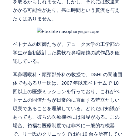
を取るかもしれません。しかし、それには数週間
かかる可能性があり、癌に時間という贅沢を与え
たくはありません。
ベトナムの医師たちが、デューク大学の工学部の
学生が当初設計した柔軟な鼻咽頭鏡の試作品を確
認している。
耳鼻咽喉科・頭頸部外科の教授で、DGHI の関連団
体でもあるリー氏は、2007 年以来ベトナムで 10
回以上の医療ミッションを行っており、これがベ
トナムの同僚たちが日常的に直面する苛立たしい
現実であることを理解している。どれだけ知識が
あっても、彼らの医療機器には限界がある。この
場合、裕福な医療制度では非常に一般的な機器
で、リー氏のクリニックでは約 10 台を所有してい