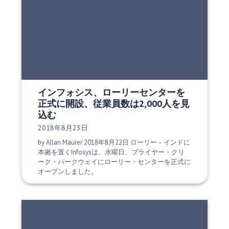
インフォシス、ローリーセンターを
正式に開設、従業員数は2,000人を見
込む
発行日:
2018年8月23日
by Allan Maurer 2018年8月22日 ローリー – インドに
本拠を置くInfosysは、水曜日、ブライヤー・クリ
ーク・パークウェイにローリー・センターを正式に
オープンしました。