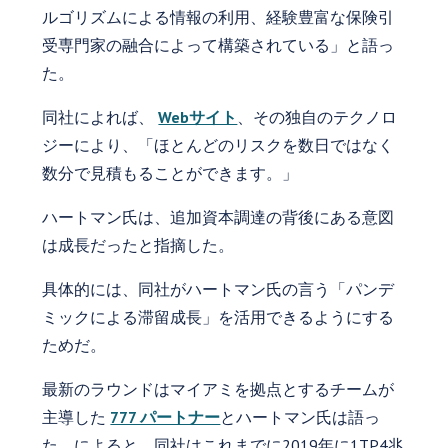
ルゴリズムによる情報の利用、経験豊富な保険引
受専門家の融合によって構築されている」と語っ
た。
同社によれば、
Webサイト
、その独自のテクノロ
ジーにより、「ほとんどのリスクを数日ではなく
数分で見積もることができます。」
ハートマン氏は、追加資本調達の背後にある意図
は成長だったと指摘した。
具体的には、同社がハートマン氏の言う「パンデ
ミックによる滞留成長」を活用できるようにする
ためだ。
最新のラウンドはマイアミを拠点とするチームが
主導した
777 パートナー
とハートマン氏は語っ
た。によると、同社はこれまでに2019年に1TP4兆