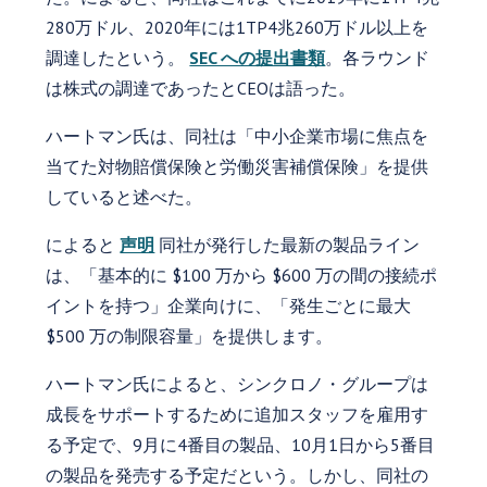
280万ドル、2020年には1TP4兆260万ドル以上を
調達したという。
SEC への提出書類
。各ラウンド
は株式の調達であったとCEOは語った。
ハートマン氏は、同社は「中小企業市場に焦点を
当てた対物賠償保険と労働災害補償保険」を提供
していると述べた。
によると
声明
同社が発行した最新の製品ライン
は、「基本的に $100 万から $600 万の間の接続ポ
イントを持つ」企業向けに、「発生ごとに最大
$500 万の制限容量」を提供します。
ハートマン氏によると、シンクロノ・グループは
成長をサポートするために追加スタッフを雇用す
る予定で、9月に4番目の製品、10月1日から5番目
の製品を発売する予定だという。しかし、同社の