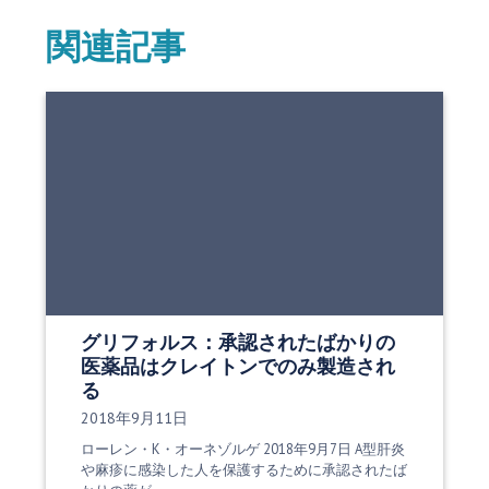
関連記事
グリフォルス：承認されたばかりの
医薬品はクレイトンでのみ製造され
る
発行日:
2018年9月11日
ローレン・K・オーネゾルゲ 2018年9月7日 A型肝炎
や麻疹に感染した人を保護するために承認されたば