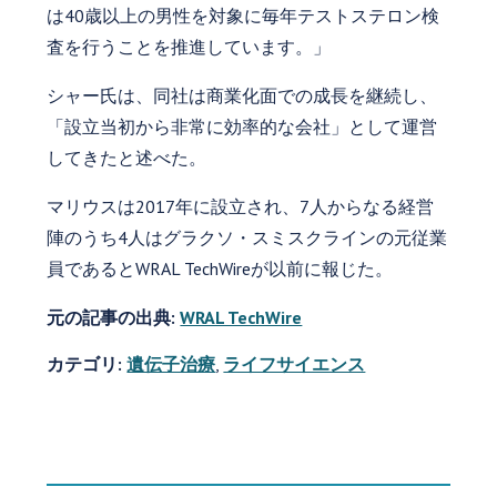
は40歳以上の男性を対象に毎年テストステロン検
査を行うことを推進しています。」
シャー氏は、同社は商業化面での成長を継続し、
「設立当初から非常に効率的な会社」として運営
してきたと述べた。
マリウスは2017年に設立され、7人からなる経営
陣のうち4人はグラクソ・スミスクラインの元従業
員であるとWRAL TechWireが以前に報じた。
元の記事の出典:
WRAL TechWire
カテゴリ:
遺伝子治療
,
ライフサイエンス