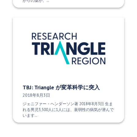
かりの薬が、…
TBJ: Triangle が変革科学に突入
発行日:
2018年8月3日
ジェニファー・ヘンダーソン著 2018年8月3日 生ま
れる男児3,500人に1人には、衰弱性の病気が潜んで
います…