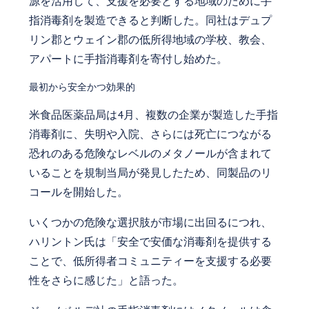
源を活用して、支援を必要とする地域のために手
指消毒剤を製造できると判断した。同社はデュプ
リン郡とウェイン郡の低所得地域の学校、教会、
アパートに手指消毒剤を寄付し始めた。
最初から安全かつ効果的
米食品医薬品局は4月、複数の企業が製造した手指
消毒剤に、失明や入院、さらには死亡につながる
恐れのある危険なレベルのメタノールが含まれて
いることを規制当局が発見したため、同製品のリ
コールを開始した。
いくつかの危険な選択肢が市場に出回るにつれ、
ハリントン氏は「安全で安価な消毒剤を提供する
ことで、低所得者コミュニティーを支援する必要
性をさらに感じた」と語った。