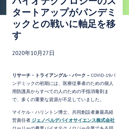
バイオテクノロジーのス
タートアップがパンデミ
ックとの戦いに軸足を移
す
発行日:
2020年10月27日
リサーチ・トライアングル・パーク –
COVID-19パ
ンデミックの初期には、医療従事者のための個人
用防護具からすべての人のための手指消毒剤ま
で、多くの重要な資源が不足していました。
マイケル・ハリントン博士、共同創設者兼最高経
営責任者
ジェノベルデバイオサイエンス株式会社
ローリーの農業バイオテクノロジー企業である同