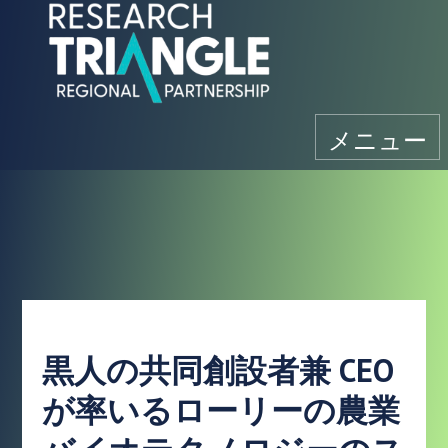
コンテンツにスキップ
メニュー
黒人の共同創設者兼 CEO
が率いるローリーの農業