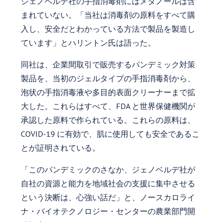
ジェノベルデ社の手指消毒剤にはメタノールは含
まれていない。「当社は消毒剤の原料をすべて購
入し、安全だとわかっている方法で製品を製造し
ています」とハリントン氏は語った。
同社は、企業間取引で販売するパンデミック対策
製品を、当初のジェルタイプの手指消毒剤から、
泡状の手指消毒液や多目的表面クリーナーまで拡
大した。これらはすべて、FDA と世界保健機関が
承認した原料で作られている。これらの原料は、
COVID-19 に有効で、肌に使用しても安全であるこ
とが証明されている。
「このパンデミックのさなか、ジェノベルデ社が
自社の資源と能力を地域社会の支援に集中させる
という決断は、心強い話だ」と、ノースカロライ
ナ・バイオテクノロジー・センターの農業部門開