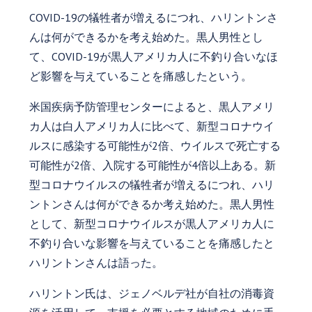
COVID-19の犠牲者が増えるにつれ、ハリントンさ
んは何ができるかを考え始めた。黒人男性とし
て、COVID-19が黒人アメリカ人に不釣り合いなほ
ど影響を与えていることを痛感したという。
米国疾病予防管理センターによると、黒人アメリ
カ人は白人アメリカ人に比べて、新型コロナウイ
ルスに感染する可能性が2倍、ウイルスで死亡する
可能性が2倍、入院する可能性が4倍以上ある。新
型コロナウイルスの犠牲者が増えるにつれ、ハリ
ントンさんは何ができるか考え始めた。黒人男性
として、新型コロナウイルスが黒人アメリカ人に
不釣り合いな影響を与えていることを痛感したと
ハリントンさんは語った。
ハリントン氏は、ジェノベルデ社が自社の消毒資